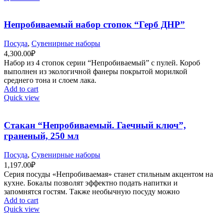
Непробиваемый набор стопок “Герб ДНР”
Посуда
,
Сувенирные наборы
4,300.00
₽
Набор из 4 стопок серии “Непробиваемый” с пулей. Короб
выполнен из экологичной фанеры покрытой морилкой
среднего тона и слоем лака.
Add to cart
Quick view
Стакан “Непробиваемый. Гаечный ключ”,
граненый, 250 мл
Посуда
,
Сувенирные наборы
1,197.00
₽
Серия посуды «Непробиваемая» станет стильным акцентом на
кухне. Бокалы позволят эффектно подать напитки и
запомнятся гостям. Также необычную посуду можно
Add to cart
Quick view