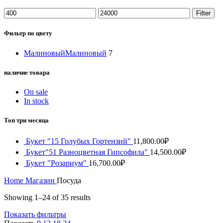
Min
Max
Filter
price
price
Фильтр по цвету
Малиновый
Малиновый
7
наличие товара
On sale
In stock
Топ три месяца
Букет "15 Голубых Гортензий"
11,800.00
₽
Букет"51 Разноцветная Гипсофила"
14,500.00
₽
Букет "Розариум"
16,700.00
₽
Home
Магазин
Посуда
Showing 1–24 of 35 results
Показать фильтры