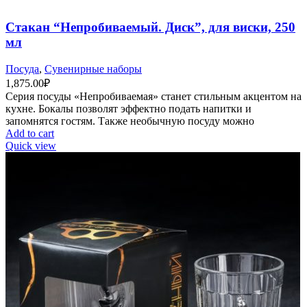
Стакан “Непробиваемый. Диск”, для виски, 250
мл
Посуда
,
Сувенирные наборы
1,875.00
₽
Серия посуды «Непробиваемая» станет стильным акцентом на
кухне. Бокалы позволят эффектно подать напитки и
запомнятся гостям. Также необычную посуду можно
Add to cart
Quick view