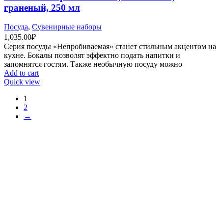
граненый, 250 мл
Посуда
,
Сувенирные наборы
1,035.00
₽
Серия посуды «Непробиваемая» станет стильным акцентом на
кухне. Бокалы позволят эффектно подать напитки и
запомнятся гостям. Также необычную посуду можно
Add to cart
Quick view
1
2
→