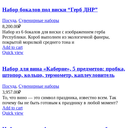
Набор бокалов под виски “Герб ДНР”
Посуда
,
Сувенирные наборы
8,200.00
₽
Набор из 6 бокалов для виски с изображением герба
Республики. Короб выполнен из экологичной фанеры,
покрытой морилкой среднего тона и
Add to cart
Quick view
Набор для вина «Каберне», 5 предметов: пробка,
штопор, кольцо, термометр, каплеуловитель
Посуда
,
Сувенирные наборы
3,957.00
₽
То, что вино — это символ праздника, известно всем. Так
почему бы не быть готовым к празднику в любой момент?
Add to cart
Quick view