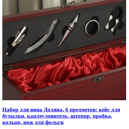
Набор для вина Доляна, 6 предметов: кейс для
бутылки, каплеуловитель, штопор, пробка,
кольцо, нож для фольги