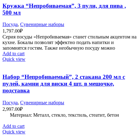
Кружка “Непробиваемая”, 3 пули, для пива ,
500 мл
Посуда
,
Сувенирные наборы
1,797.00
₽
Серия посуды «Непробиваемая» станет стильным акцентом на
кухне. Бокалы позволят эффектно подать напитки и
запомнятся гостям. Также необычную посуду можно
Add to cart
Quick view
Набор “Непробиваемый”, 2 стакана 200 мл с
пулей, камни для виски 4 шт. в мешочке,
подставка
Посуда
,
Сувенирные наборы
2,997.00
₽
Материал: Металл, стекло, текстиль, стеатит, бетон
Add to cart
Quick view