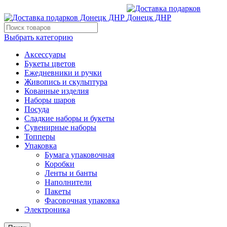
Выбрать категорию
Аксессуары
Букеты цветов
Ежедневники и ручки
Живопись и скульптура
Кованные изделия
Наборы шаров
Посуда
Сладкие наборы и букеты
Сувенирные наборы
Топперы
Упаковка
Бумага упаковочная
Коробки
Ленты и банты
Наполнители
Пакеты
Фасовочная упаковка
Электроника