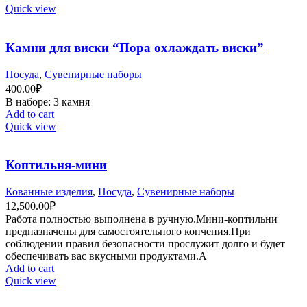
Quick view
Камни для виски “Пора охлаждать виски”
Посуда
,
Сувенирные наборы
400.00
₽
В наборе: 3 камня
Add to cart
Quick view
Коптильня-мини
Кованные изделия
,
Посуда
,
Сувенирные наборы
12,500.00
₽
Работа полностью выполнена в ручную.Мини-коптильни
предназначены для самостоятельного копчения.При
соблюдении правил безопасности прослужит долго и будет
обеспечивать вас вкусными продуктами.А
Add to cart
Quick view