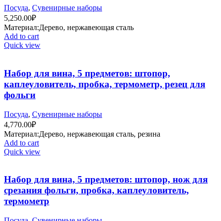
Посуда
,
Сувенирные наборы
5,250.00
₽
Материал:Дерево, нержавеющая сталь
Add to cart
Quick view
Набор для вина, 5 предметов: штопор,
каплеуловитель, пробка, термометр, резец для
фольги
Посуда
,
Сувенирные наборы
4,770.00
₽
Материал:Дерево, нержавеющая сталь, резина
Add to cart
Quick view
Набор для вина, 5 предметов: штопор, нож для
срезания фольги, пробка, каплеуловитель,
термометр
Посуда
,
Сувенирные наборы