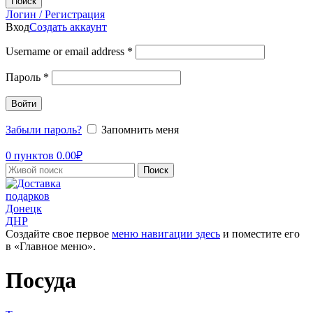
Поиск
Логин / Регистрация
Вход
Создать аккаунт
Username or email address
*
Пароль
*
Войти
Забыли пароль?
Запомнить меня
0
пунктов
0.00
₽
Поиск
Создайте свое первое
меню навигации здесь
и поместите его
в «Главное меню».
Посуда