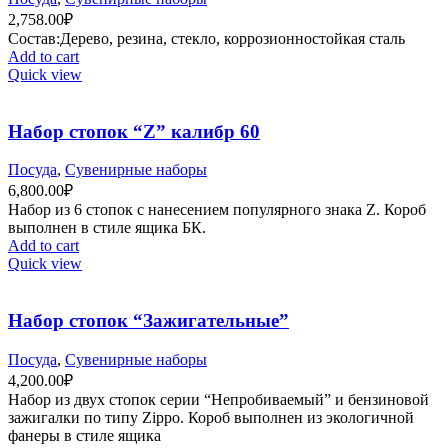
2,758.00
₽
Состав:Дерево, резина, стекло, коррозионностойкая сталь
Add to cart
Quick view
Набор стопок “Z” калибр 60
Посуда
,
Сувенирные наборы
6,800.00
₽
Набор из 6 стопок с нанесением популярного знака Z. Короб
выполнен в стиле ящика БК.
Add to cart
Quick view
Набор стопок “Зажигательные”
Посуда
,
Сувенирные наборы
4,200.00
₽
Набор из двух стопок серии “Непробиваемый” и бензиновой
зажигалки по типу Zippo. Короб выполнен из экологичной
фанеры в стиле ящика