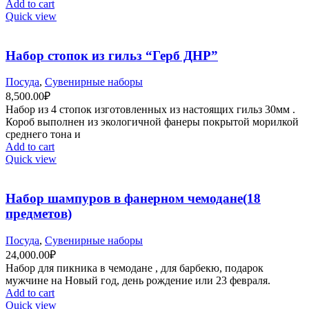
Add to cart
Quick view
Набор стопок из гильз “Герб ДНР”
Посуда
,
Сувенирные наборы
8,500.00
₽
Набор из 4 стопок изготовленных из настоящих гильз 30мм .
Короб выполнен из экологичной фанеры покрытой морилкой
среднего тона и
Add to cart
Quick view
Набор шампуров в фанерном чемодане(18
предметов)
Посуда
,
Сувенирные наборы
24,000.00
₽
Набор для пикника в чемодане , для барбекю, подарок
мужчине на Новый год, день рождение или 23 февраля.
Add to cart
Quick view