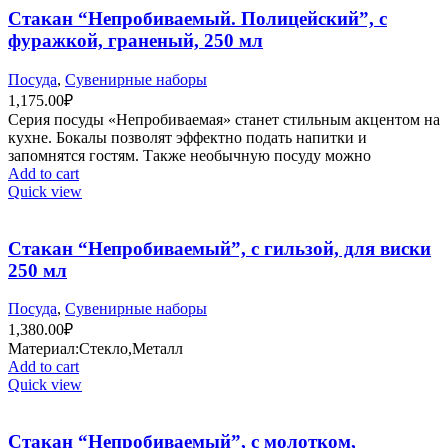
Стакан “Непробиваемый. Полицейский”, с
фуражкой, граненый, 250 мл
Посуда
,
Сувенирные наборы
1,175.00
₽
Серия посуды «Непробиваемая» станет стильным акцентом на
кухне. Бокалы позволят эффектно подать напитки и
запомнятся гостям. Также необычную посуду можно
Add to cart
Quick view
Стакан “Непробиваемый”, с гильзой, для виски
250 мл
Посуда
,
Сувенирные наборы
1,380.00
₽
Материал:Стекло,Металл
Add to cart
Quick view
Стакан “Непробиваемый”, с молотком,