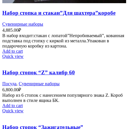
Набор стопка и стакан”Для шахтера”коробе
Сувенирные наборы
4,885.00
₽
В набор входит:стакан с лопатой”Непробиваемый”, кованная
подставка под стопку с киркой из металла.Упакован в
подарочную коробку из картона.
Add to cart
Quick view
Набор стопок “Z” калибр 60
Посуда
,
Сувенирные наборы
6,800.00
₽
Набор из 6 стопок с нанесением популярного знака Z. Короб
выполнен в стиле ящика БК.
Add to cart
Quick view
Набор стопок “Зажигательные”