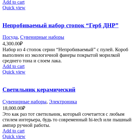
Add to cart
Quick view
Непробиваемый набор стопок “Герб ДНР”
Посуда
,
Сувенирные наборы
4,300.00
₽
Набор из 4 стопок серии “Непробиваемый” с пулей. Короб
выполнен из экологичной фанеры покрытой морилкой
среднего тона и слоем лака.
Add to cart
Quick view
Светильник керамический
Сувенирные наборы
,
Электроника
18,000.00
₽
Это как раз тот светильник, который сочетается с любым
стилем интерьера, будь то современный hi-tech или пышный
ампир ручной работы.
Add to cart
Quick view