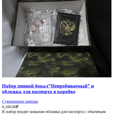
Набор пивной бокал”Непробиваемый” и
обложка для паспорта в коробке
Сувенирные наборы
6,160.00
₽
В набор входит кожаная обложка для паспорта c объемным