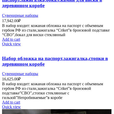
деревянном коробе
Сувенирные наборы
17,942.00
₽
В набор входит: кожаная обложка на паспорт c объемным
гербом РФ из стали,зажигалка “Criket”в бронзовой подставке
“СВО”,бокал для виски стеклянный
Add to cart
Quick view
Набор обложка на паспорт,зажигалка,стопки в
деревянном коробе
Сувенирные наборы
16,625.00
₽
В набор входит: кожаная обложка на паспорт c объемным
гербом РФ из стали,зажигалка “Criket”в бронзовой
подставке”СВО”,стопки стеклянные с
гильзой”Непробиваемые”в коробе
Add to cart
Quick view