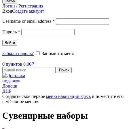
Поиск
Логин / Регистрация
Вход
Создать аккаунт
Username or email address
*
Пароль
*
Войти
Забыли пароль?
Запомнить меня
0
пунктов
0.00
₽
Поиск
Создайте свое первое
меню навигации здесь
и поместите его
в «Главное меню».
Сувенирные наборы