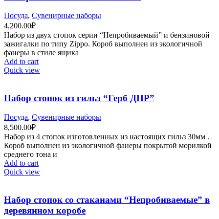
Посуда
,
Сувенирные наборы
4,200.00
₽
Набор из двух стопок серии “Непробиваемый” и бензиновой
зажигалки по типу Zippo. Короб выполнен из экологичной
фанеры в стиле ящика
Add to cart
Quick view
Набор стопок из гильз “Герб ДНР”
Посуда
,
Сувенирные наборы
8,500.00
₽
Набор из 4 стопок изготовленных из настоящих гильз 30мм .
Короб выполнен из экологичной фанеры покрытой морилкой
среднего тона и
Add to cart
Quick view
Набор стопок со стаканами “Непробиваемые” в
деревянном коробе