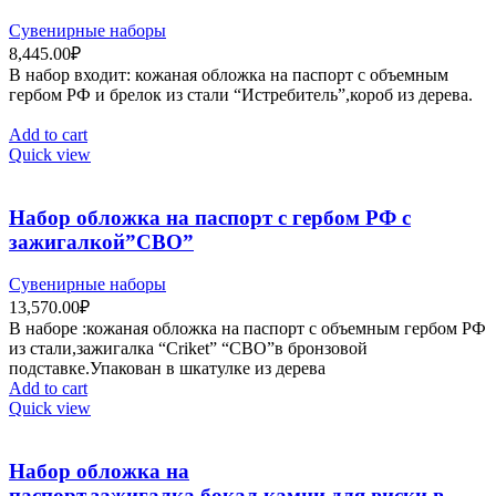
Сувенирные наборы
8,445.00
₽
В набор входит: кожаная обложка на паспорт с объемным
гербом РФ и брелок из стали “Истребитель”,короб из дерева.
Add to cart
Quick view
Набор обложка на паспорт с гербом РФ с
зажигалкой”СВО”
Сувенирные наборы
13,570.00
₽
В наборе :кожаная обложка на паспорт c объемным гербом РФ
из стали,зажигалка “Criket” “СВО”в бронзовой
подставке.Упакован в шкатулке из дерева
Add to cart
Quick view
Набор обложка на
паспорт,зажигалка,бокал,камни для виски в