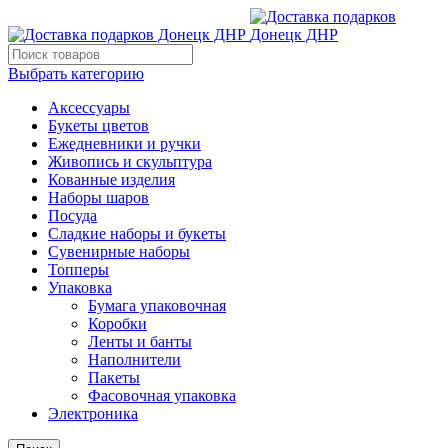
Выбрать категорию
Аксессуары
Букеты цветов
Ежедневники и ручки
Живопись и скульптура
Кованные изделия
Наборы шаров
Посуда
Сладкие наборы и букеты
Сувенирные наборы
Топперы
Упаковка
Бумага упаковочная
Коробки
Ленты и банты
Наполнители
Пакеты
Фасовочная упаковка
Электроника