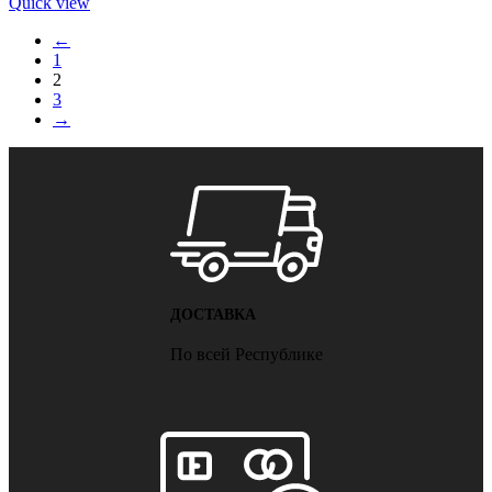
Quick view
←
1
2
3
→
ДОСТАВКА
По всей Республике