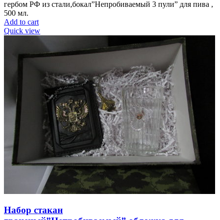
гербом РФ из стали,бокал”Непробиваемый 3 пули” для пива ,
500 мл.
Add to cart
Quick view
Набор стакан