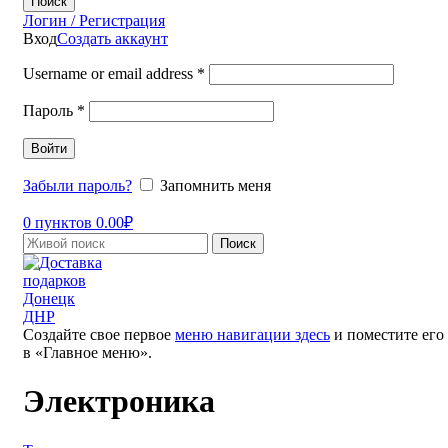
Поиск
Логин / Регистрация
Вход
Создать аккаунт
Username or email address
*
Пароль
*
Войти
Забыли пароль?
Запомнить меня
0
пунктов
0.00
₽
Поиск
Создайте свое первое
меню навигации здесь
и поместите его
в «Главное меню».
Электроника