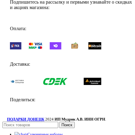
Подпишитесь на рассылку и первыми узнавайте о скидках
и акциях магазина:
Оплата:
Доставка:
Поделиться:
ПОДАРКИ ДОНЕЦК
2024
ИП Мудрик А.В. ИНН ОГРН
.
Поиск
Сувенирные наборы