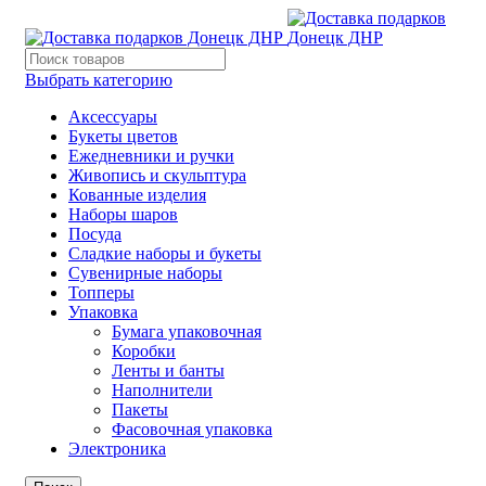
Выбрать категорию
Аксессуары
Букеты цветов
Ежедневники и ручки
Живопись и скульптура
Кованные изделия
Наборы шаров
Посуда
Сладкие наборы и букеты
Сувенирные наборы
Топперы
Упаковка
Бумага упаковочная
Коробки
Ленты и банты
Наполнители
Пакеты
Фасовочная упаковка
Электроника