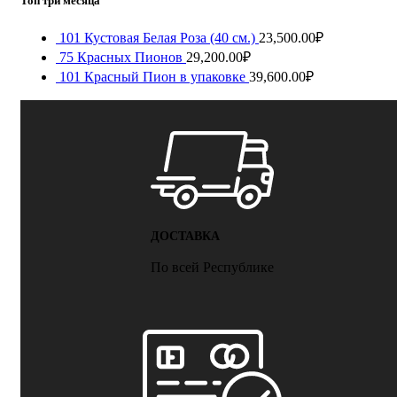
Топ три месяца
101 Кустовая Белая Роза (40 см.)
23,500.00
₽
75 Красных Пионов
29,200.00
₽
101 Красный Пион в упаковке
39,600.00
₽
ДОСТАВКА
По всей Республике