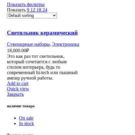
Показать фильтры
Показать
9
12
18
24
Светильник керамический
Сувенирные наборы
,
Электроника
18,000.00
₽
Это как раз тот светильник,
который сочетается с любым
стилем интерьера, будь то
современный hi-tech или пышный
ампир ручной работы.
Add to cart
Quick view
Закрыть
наличие товара
On sale
In stock