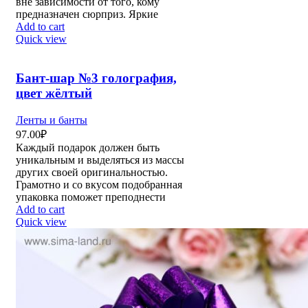
вне зависимости от того, кому
предназначен сюрприз. Яркие
Add to cart
Quick view
Бант-шар №3 голография,
цвет жёлтый
Ленты и банты
97.00
₽
Каждый подарок должен быть
уникальным и выделяться из массы
других своей оригинальностью.
Грамотно и со вкусом подобранная
упаковка поможет преподнести
Add to cart
Quick view