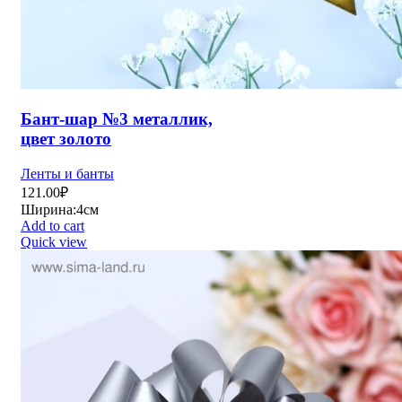
Бант-шар №3 металлик,
цвет золото
Ленты и банты
121.00
₽
Ширина:4см
Add to cart
Quick view