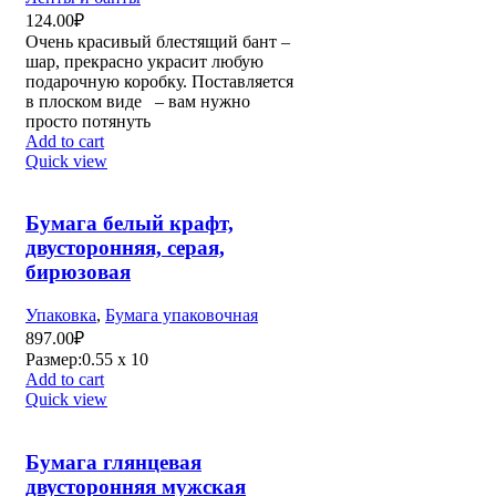
124.00
₽
Очень красивый блестящий бант –
шар, прекрасно украсит любую
подарочную коробку. Поставляется
в плоском виде – вам нужно
просто потянуть
Add to cart
Quick view
Бумага белый крафт,
двусторонняя, серая,
бирюзовая
Упаковка
,
Бумага упаковочная
897.00
₽
Размер:0.55 х 10
Add to cart
Quick view
Бумага глянцевая
двусторонняя мужская