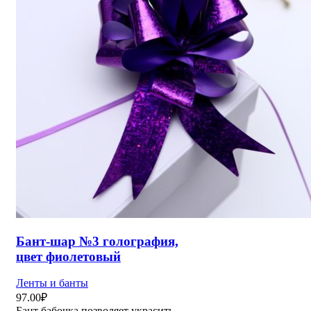
Бант-шар №3 голография,
цвет фиолетовый
Ленты и банты
97.00
₽
Бант бабочка позволяет украсить