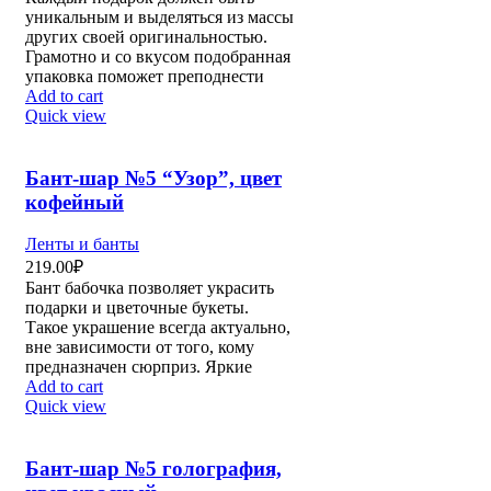
уникальным и выделяться из массы
других своей оригинальностью.
Грамотно и со вкусом подобранная
упаковка поможет преподнести
Add to cart
Quick view
Бант-шар №5 “Узор”, цвет
кофейный
Ленты и банты
219.00
₽
Бант бабочка позволяет украсить
подарки и цветочные букеты.
Такое украшение всегда актуально,
вне зависимости от того, кому
предназначен сюрприз. Яркие
Add to cart
Quick view
Бант-шар №5 голография,