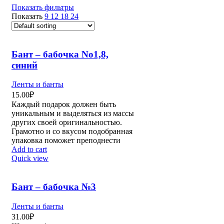
Показать фильтры
Показать
9
12
18
24
Бант – бабочка No1,8,
синий
Ленты и банты
15.00
₽
Каждый подарок должен быть
уникальным и выделяться из массы
других своей оригинальностью.
Грамотно и со вкусом подобранная
упаковка поможет преподнести
Add to cart
Quick view
Бант – бабочка №3
Ленты и банты
31.00
₽