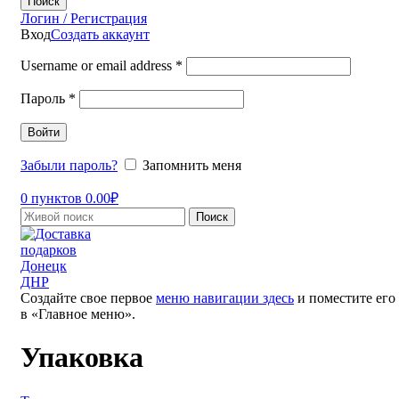
Поиск
Логин / Регистрация
Вход
Создать аккаунт
Username or email address
*
Пароль
*
Войти
Забыли пароль?
Запомнить меня
0
пунктов
0.00
₽
Поиск
Создайте свое первое
меню навигации здесь
и поместите его
в «Главное меню».
Упаковка