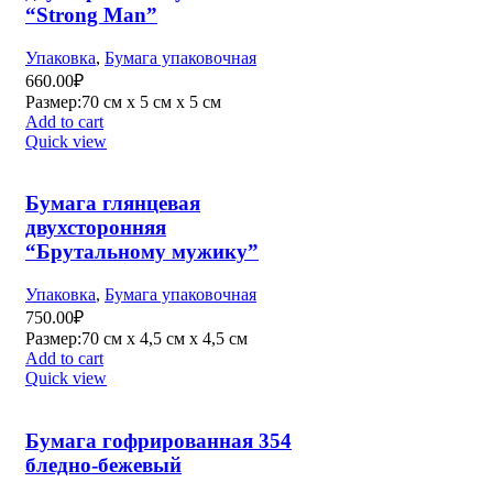
“Strong Man”
Упаковка
,
Бумага упаковочная
660.00
₽
Размер:70 см х 5 см х 5 см
Add to cart
Quick view
Бумага глянцевая
двухсторонняя
“Брутальному мужику”
Упаковка
,
Бумага упаковочная
750.00
₽
Размер:70 см х 4,5 см х 4,5 см
Add to cart
Quick view
Бумага гофрированная 354
бледно-бежевый