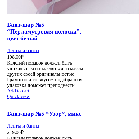
Бант-шар №5
“Перламутровая полоска”,
цвет белый
Ленты и банты
198.00
₽
Каждый подарок должен быть
уникальным и выделяться из массы
других своей оригинальностью.
Грамотно и со вкусом подобранная
упаковка поможет преподнести
Add to cart
Quick view
Бант-шар №5 “Узор”, микс
Ленты и банты
219.00
₽
Каждый подарок должен быть