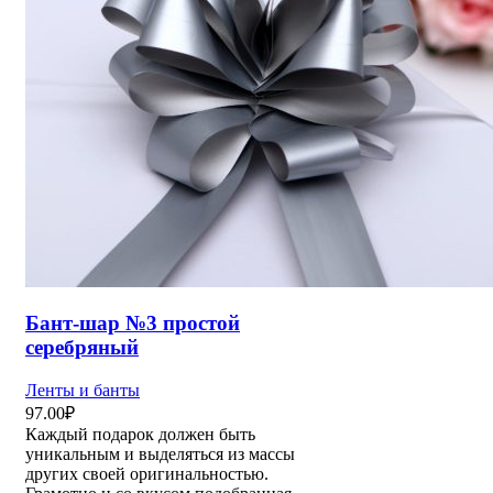
Бант-шар №3 простой
серебряный
Ленты и банты
97.00
₽
Каждый подарок должен быть
уникальным и выделяться из массы
других своей оригинальностью.