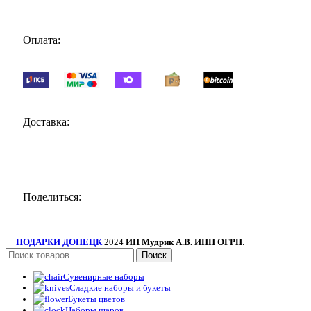
Оплата:
Доставка:
Поделиться:
ПОДАРКИ ДОНЕЦК
2024
ИП Мудрик А.В. ИНН ОГРН
.
Поиск
Сувенирные наборы
Сладкие наборы и букеты
Букеты цветов
Наборы шаров