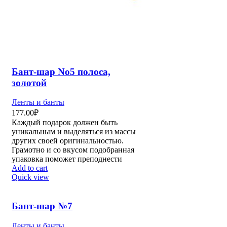
Бант-шар No5 полоса,
золотой
Ленты и банты
177.00
₽
Каждый подарок должен быть
уникальным и выделяться из массы
других своей оригинальностью.
Грамотно и со вкусом подобранная
упаковка поможет преподнести
Add to cart
Quick view
Бант-шар №7
Ленты и банты