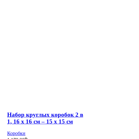
Набор круглых коробок 2 в
1, 16 х 16 см – 15 х 15 см
Коробки