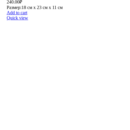
ДОСТАВКА
По всей Республике
ОНЛАЙН-ПЛАТЕЖ
Visa, Master Card, МИР