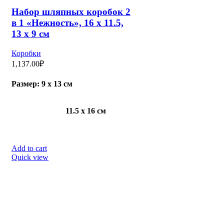
Коробки
1,373.00
₽
Высота большей коробки, см:16
Add to cart
Quick view
Набор шляпных коробок 3
в 1, кремовый, 16 х 10,14 х
9,13 х 8,5 см
Коробки
1,287.00
₽
Add to cart
Quick view