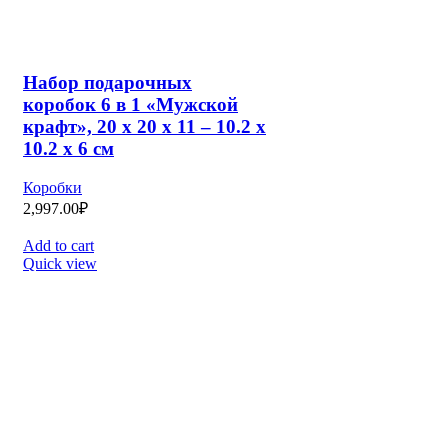
Набор шляпных коробок 2
в 1 «Fashion», 13 х 13, 16 х
16 см
Коробки
1,137.00
₽