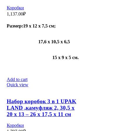
Коробки
1,137.00
₽
Размер:19 х 12 х 7,5 см;
17,6 х 10,5 х 6,5
15 х 9 х 5 см.
Add to cart
Quick view
Набор коробок 3 в 1 UPAK
LAND ,камуфляж 2, 30,5 х
20 х 13 – 26 х 17,5 х 11 см
Коробки