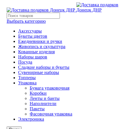
Выбрать категорию
Аксессуары
Букеты цветов
Ежедневники и ручки
Живопись и скульптура
Кованные изделия
Наборы шаров
Посуда
Сладкие наборы и букеты
Сувенирные наборы
Топперы
Упаковка
Бумага упаковочная
Коробки
Ленты и банты
Наполнители
Пакеты
Фасовочная упаковка
Электроника