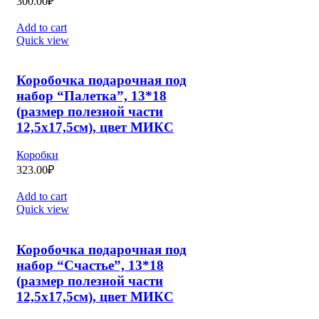
300.00
₽
Add to cart
Quick view
Коробочка подарочная под
набор “Палетка”, 13*18
(размер полезной части
12,5х17,5см), цвет МИКС
Коробки
323.00
₽
Add to cart
Quick view
Коробочка подарочная под
набор “Счастье”, 13*18
(размер полезной части
12,5х17,5см), цвет МИКС