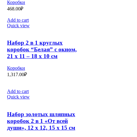
Коробки
468.00
₽
Add to cart
Quick view
Набор 2 в 1 круглых
коробок “Белая” с окном,
21 х 11 – 18 х 10 см
Коробки
1,317.00
₽
Add to cart
Quick view
Набор золотых шляпных
коробок 2 в 1 «От всей
души», 12 х 12, 15 х 15 см