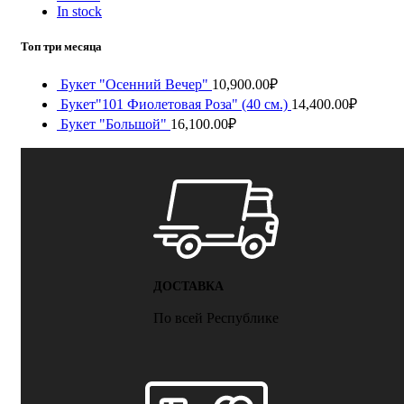
0
пунктов
Заказ
My account