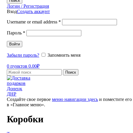
Поиск
Логин / Регистрация
Вход
Создать аккаунт
Username or email address
*
Пароль
*
Войти
Забыли пароль?
Запомнить меня
0
пунктов
0.00
₽
Поиск
Создайте свое первое
меню навигации здесь
и поместите его
в «Главное меню».
Коробки