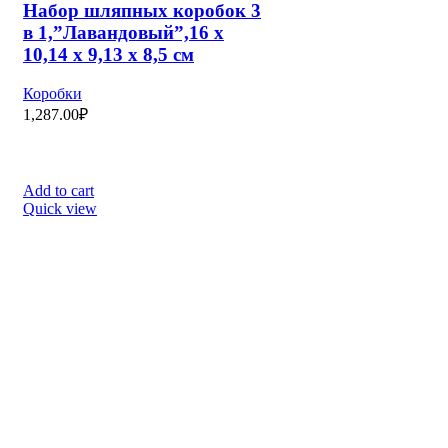
Футляр бархатный под
серьги/кольцо “Традиции”
прямоугольник 5*5,5*3,