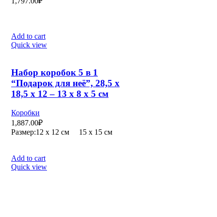
1,797.00
₽
Add to cart
Quick view
Набор коробок 5 в 1
“Подарок для неё”, 28,5 х
18,5 х 12 – 13 х 8 х 5 см
Коробки
1,887.00
₽
Размер:12 х 12 см 15 х 15 см
Add to cart
Quick view