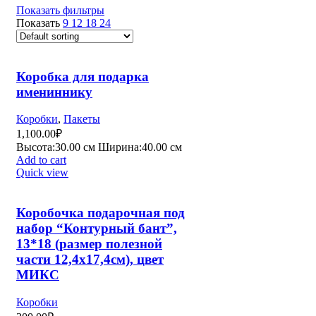
Показать фильтры
Показать
9
12
18
24
Коробка для подарка
имениннику
Коробки
,
Пакеты
1,100.00
₽
Высота:30.
00 см
Ширина:40.0
0 см
Add to cart
Quick view
Коробочка подарочная под
набор “Контурный бант”,
13*18 (размер полезной
части 12,4х17,4см), цвет
МИКС
Коробки