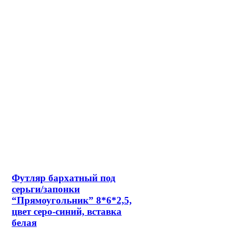
100% ГАРАНТИИ
Мы дорожим репутацией
ПОЛЕЗНЫЕ ССЫЛКИ
Как заказать?
Доставка и оплата
Политика конфиденциальности
Пользовательское соглашение
О файлах Cookie
Карта сайта