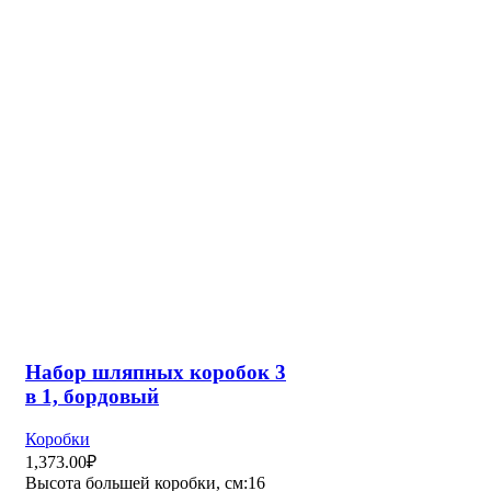
Набор шляпных коробок 3
в 1, черный, 16 х 10, 14 х 9,
13 х 8,5 см
Коробки
1,197.00
₽