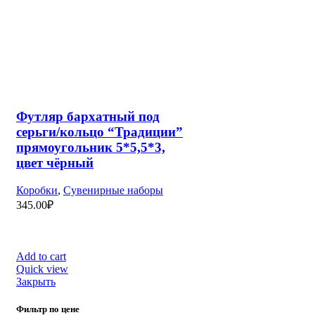
Шары с приколами
СКОРО В ПРИЛОЖЕНИИ:
БУДЬТЕ В КУРСЕ СОБЫТИЙ:
Подпишитесь на рассылку и первыми узнавайте о скидках
и акциях магазина:
Оплата: