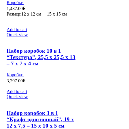
Коробки
1,437.00
₽
Размер:12 х 12 см 15 х 15 см
Add to cart
Quick view
Набор коробок 10 в 1
“Текстура”, 25,5 х 25,5 х 13
– 7 х 7 х 4 см
Коробки
3,297.00
₽
Add to cart
Quick view
Набор коробок 3 в 1
“Крафт однотонный”, 19 х
12 х 7,5 – 15 х 10 х 5 см