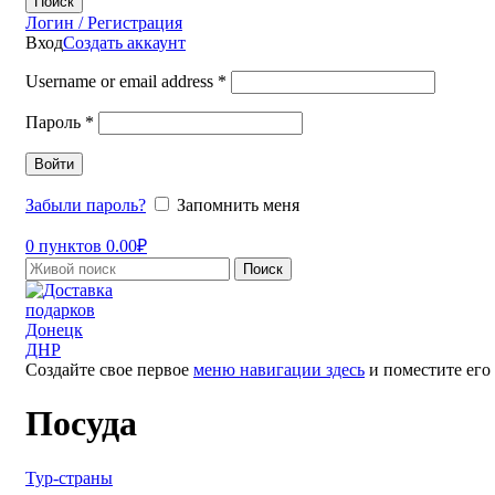
Поиск
Логин / Регистрация
Вход
Создать аккаунт
Username or email address
*
Пароль
*
Войти
Забыли пароль?
Запомнить меня
0
пунктов
0.00
₽
Поиск
Создайте свое первое
меню навигации здесь
и поместите его
Посуда
Тур-страны