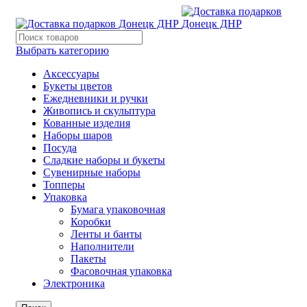
Выбрать категорию
Аксессуары
Букеты цветов
Ежедневники и ручки
Живопись и скульптура
Кованные изделия
Наборы шаров
Посуда
Сладкие наборы и букеты
Сувенирные наборы
Топперы
Упаковка
Бумага упаковочная
Коробки
Ленты и банты
Наполнители
Пакеты
Фасовочная упаковка
Электроника