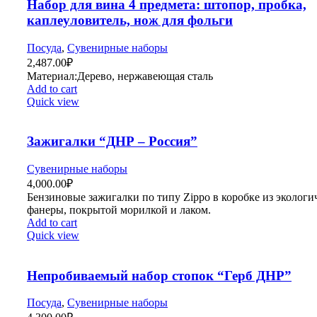
Набор для вина 4 предмета: штопор, пробка,
каплеуловитель, нож для фольги
Посуда
,
Сувенирные наборы
2,487.00
₽
Материал:Дерево, нержавеющая сталь
Add to cart
Quick view
Зажигалки “ДНР – Россия”
Сувенирные наборы
4,000.00
₽
Бензиновые зажигалки по типу Zippo в коробке из эколог
фанеры, покрытой морилкой и лаком.
Add to cart
Quick view
Непробиваемый набор стопок “Герб ДНР”
Посуда
,
Сувенирные наборы