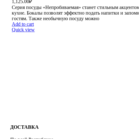
1,125.00
₽
Серия посуды «Непробиваемая» станет стильным акцентом
кухне. Бокалы позволят эффектно подать напитки и запом
гостям. Также необычную посуду можно
Add to cart
Quick view
ДОСТАВКА