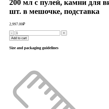
200 мл с пулей, камни для в
шт. в мешочке, подставка
2,997.00
₽
Add to cart
Size and packaging guidelines