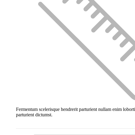
Fermentum scelerisque hendrerit parturient nullam enim lobortis
parturient dictumst.