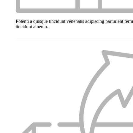
Potenti a quisque tincidunt venenatis adipiscing parturient fer
tincidunt
amentu
.