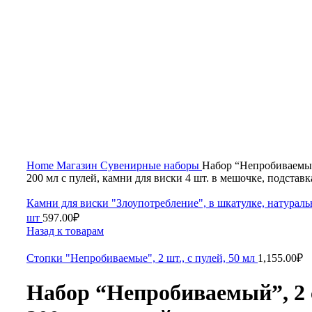
Home
Магазин
Сувенирные наборы
Набор “Непробиваемый
200 мл с пулей, камни для виски 4 шт. в мешочке, подставк
Камни для виски "Злоупотребление", в шкатулке, натураль
шт
597.00
₽
Назад к товарам
Стопки "Непробиваемые", 2 шт., с пулей, 50 мл
1,155.00
₽
Набор “Непробиваемый”, 2 