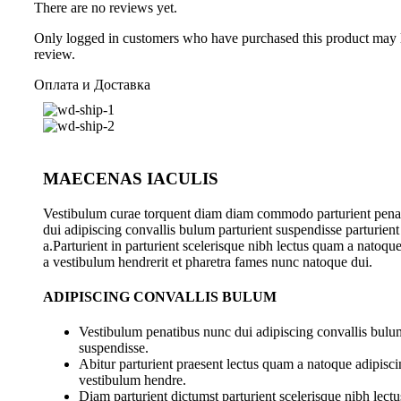
There are no reviews yet.
Only logged in customers who have purchased this product may 
review.
Оплата и Доставка
MAECENAS IACULIS
Vestibulum curae torquent diam diam commodo parturient pena
dui adipiscing convallis bulum parturient suspendisse parturient
a.Parturient in parturient scelerisque nibh lectus quam a natoqu
a vestibulum hendrerit et pharetra fames nunc natoque dui.
ADIPISCING CONVALLIS BULUM
Vestibulum penatibus nunc dui adipiscing convallis bulum
suspendisse.
Abitur parturient praesent lectus quam a natoque adipisci
vestibulum hendre.
Diam parturient dictumst parturient scelerisque nibh lectu