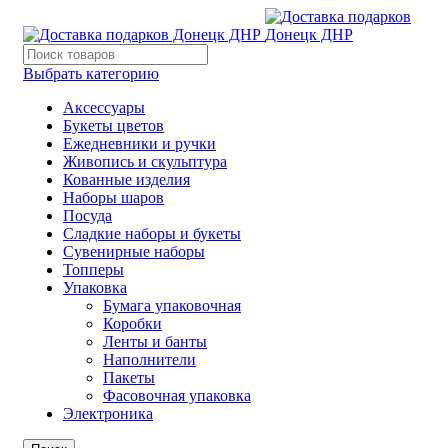
Выбрать категорию
Аксессуары
Букеты цветов
Ежедневники и ручки
Живопись и скульптура
Кованные изделия
Наборы шаров
Посуда
Сладкие наборы и букеты
Сувенирные наборы
Топперы
Упаковка
Бумага упаковочная
Коробки
Ленты и банты
Наполнители
Пакеты
Фасовочная упаковка
Электроника