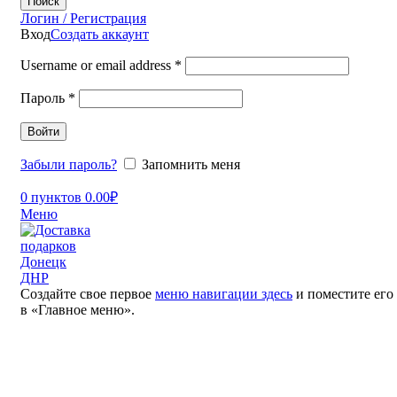
Поиск
Логин / Регистрация
Вход
Создать аккаунт
Username or email address
*
Пароль
*
Войти
Забыли пароль?
Запомнить меня
0
пунктов
0.00
₽
Меню
Создайте свое первое
меню навигации здесь
и поместите его
в «Главное меню».