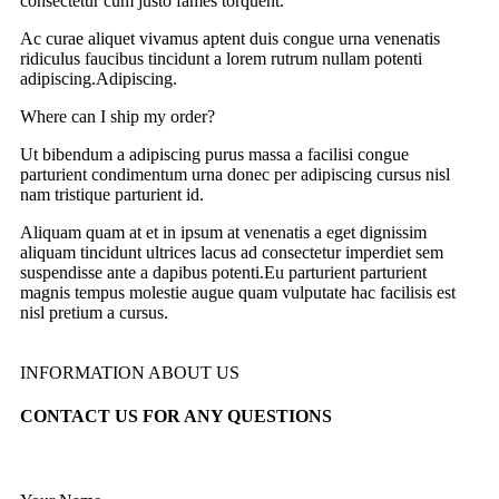
consectetur cum justo fames torquent.
Ac curae aliquet vivamus aptent duis congue urna venenatis
ridiculus faucibus tincidunt a lorem rutrum nullam potenti
adipiscing.Adipiscing.
Where can I ship my order?
Ut bibendum a adipiscing purus massa a facilisi congue
parturient condimentum urna donec per adipiscing cursus nisl
nam tristique parturient id.
Aliquam quam at et in ipsum at venenatis a eget dignissim
aliquam tincidunt ultrices lacus ad consectetur imperdiet sem
suspendisse ante a dapibus potenti.Eu parturient parturient
magnis tempus molestie augue quam vulputate hac facilisis est
nisl pretium a cursus.
INFORMATION ABOUT US
CONTACT US FOR ANY QUESTIONS