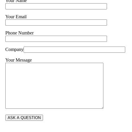
Your Name
Your Email
Phone Number
Company
Your Message