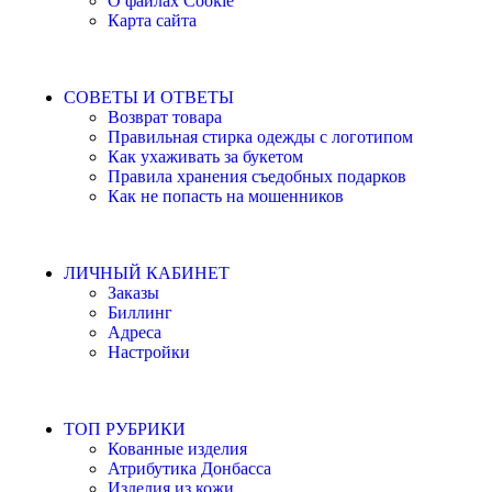
О файлах Cookie
Карта сайта
СОВЕТЫ И ОТВЕТЫ
Возврат товара
Правильная стирка одежды с логотипом
Как ухаживать за букетом
Правила хранения съедобных подарков
Как не попасть на мошенников
ЛИЧНЫЙ КАБИНЕТ
Заказы
Биллинг
Адреса
Настройки
ТОП РУБРИКИ
Кованные изделия
Атрибутика Донбасса
Изделия из кожи