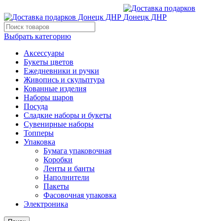
Выбрать категорию
Аксессуары
Букеты цветов
Ежедневники и ручки
Живопись и скульптура
Кованные изделия
Наборы шаров
Посуда
Сладкие наборы и букеты
Сувенирные наборы
Топперы
Упаковка
Бумага упаковочная
Коробки
Ленты и банты
Наполнители
Пакеты
Фасовочная упаковка
Электроника