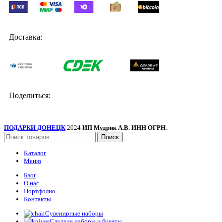
Доставка:
Поделиться:
ПОДАРКИ ДОНЕЦК
2024
ИП Мудрик А.В. ИНН ОГРН
.
Поиск
Каталог
Меню
Блог
О нас
Портфолио
Контакты
Сувенирные наборы
Сладкие наборы и букеты