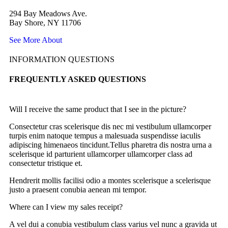
294 Bay Meadows Ave.
Bay Shore, NY 11706
See More About
INFORMATION QUESTIONS
FREQUENTLY ASKED QUESTIONS
Will I receive the same product that I see in the picture?
Consectetur cras scelerisque dis nec mi vestibulum ullamcorper
turpis enim natoque tempus a malesuada suspendisse iaculis
adipiscing himenaeos tincidunt.Tellus pharetra dis nostra urna a
scelerisque id parturient ullamcorper ullamcorper class ad
consectetur tristique et.
Hendrerit mollis facilisi odio a montes scelerisque a scelerisque
justo a praesent conubia aenean mi tempor.
Where can I view my sales receipt?
A vel dui a conubia vestibulum class varius vel nunc a gravida ut