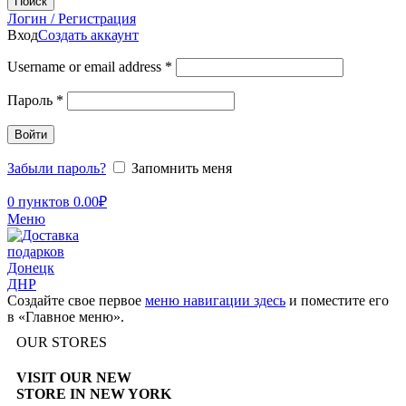
Поиск
Логин / Регистрация
Вход
Создать аккаунт
Username or email address
*
Пароль
*
Войти
Забыли пароль?
Запомнить меня
0
пунктов
0.00
₽
Меню
Создайте свое первое
меню навигации здесь
и поместите его
в «Главное меню».
OUR STORES
VISIT OUR NEW
STORE IN NEW YORK