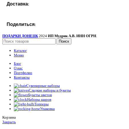
Доставка:
Поделиться:
ПОДАРКИ ДОНЕЦК
2024
ИП Мудрик А.В. ИНН ОГРН
.
Поиск
Каталог
Меню
Блог
О нас
Портфолио
Контакты
Сувенирные наборы
Сладкие наборы и букеты
Букеты цветов
Наборы шаров
Топперы
Упаковка
Корзина
Закрыть