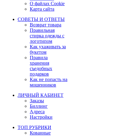
О файлах Cookie
Карта сайта
СОВЕТЫ И ОТВЕТЫ
Возврат товара
Правильная
стирка одежды с
логотипом
Как ухаживать за
букетом
Правила
хранения
съедобных
подарков
Как не попасть на
мошенников
ЛИЧНЫЙ КАБИНЕТ
Заказы
Биллинг
Адреса
Настройки
ТОП РУБРИКИ
Кованные