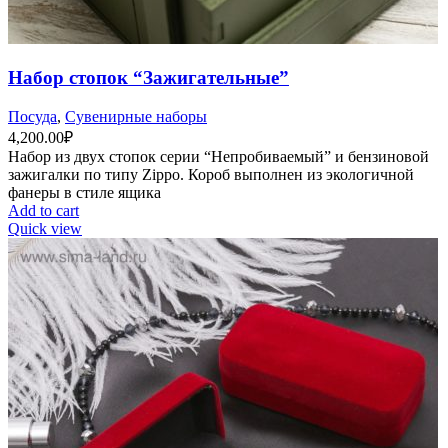
Набор стопок “Зажигательные”
Посуда
,
Сувенирные наборы
4,200.00
₽
Набор из двух стопок серии “Непробиваемый” и бензиновой
зажигалки по типу Zippo. Короб выполнен из экологичной
фанеры в стиле ящика
Add to cart
Quick view