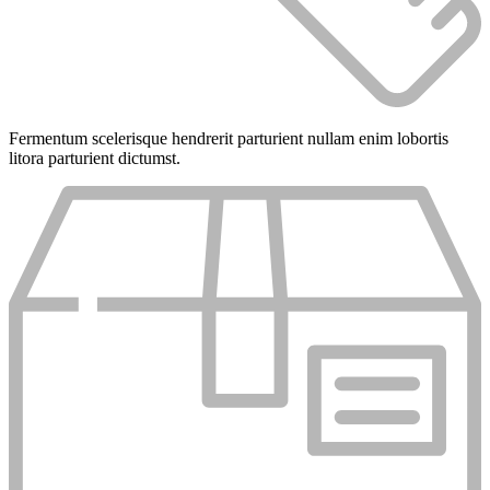
Fermentum scelerisque hendrerit parturient nullam enim lobortis
litora parturient dictumst.