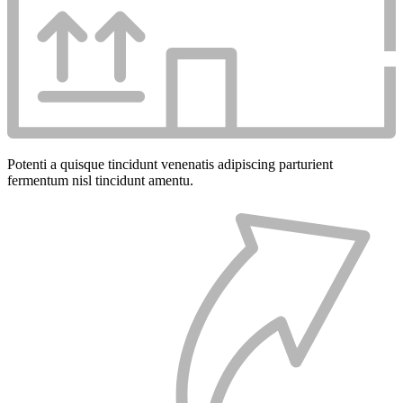
Potenti a quisque tincidunt venenatis adipiscing parturient
fermentum nisl tincidunt
amentu
.