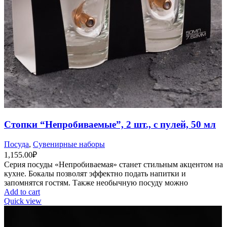
Стопки “Непробиваемые”, 2 шт., с пулей, 50 мл
Посуда
,
Сувенирные наборы
1,155.00
₽
Серия посуды «Непробиваемая» станет стильным акцентом на
кухне. Бокалы позволят эффектно подать напитки и
запомнятся гостям. Также необычную посуду можно
Add to cart
Quick view