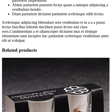
parturient suspendisse.
Abitur parturient praesent lectus quam a natoque adipiscing a
vestibulum hendre.
Diam parturient dictumst parturient scelerisque nibh lectus.
Scelerisque adipiscing bibendum sem vestibulum et in a a a purus
lectus faucibus lobortis tincidunt purus lectus nisl class
eros.Condimentum a et ullamcorper dictumst mus et tristique
elementum nam inceptos hac parturient scelerisque vestibulum amet
elit ut volutpat.
Related products