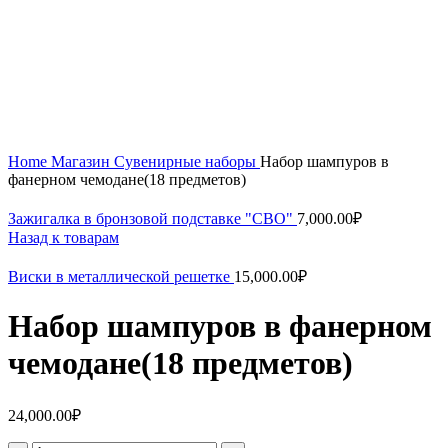
Увеличить
Home
Магазин
Сувенирные наборы
Набор шампуров в
фанерном чемодане(18 предметов)
Зажигалка в бронзовой подставке "СВО"
7,000.00
₽
Назад к товарам
Виски в металлической решетке
15,000.00
₽
Набор шампуров в фанерном
чемодане(18 предметов)
24,000.00
₽