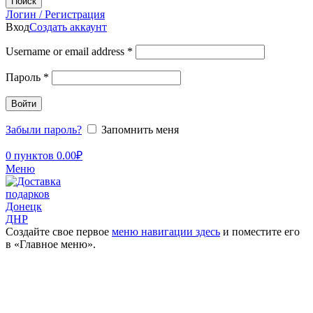
Поиск
Логин / Регистрация
Вход
Создать аккаунт
Username or email address
*
Пароль
*
Войти
Забыли пароль?
Запомнить меня
0
пунктов
0.00
₽
Меню
Создайте свое первое
меню навигации здесь
и поместите его
в «Главное меню».