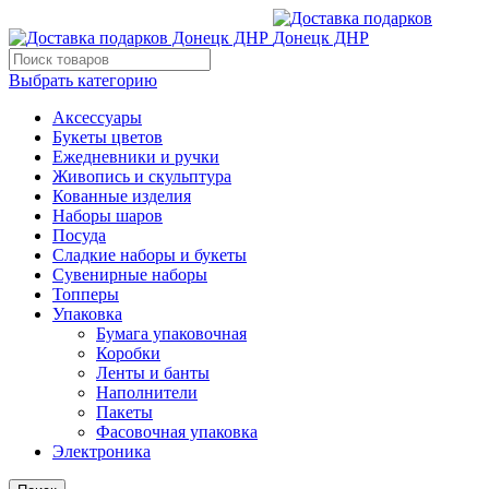
Выбрать категорию
Аксессуары
Букеты цветов
Ежедневники и ручки
Живопись и скульптура
Кованные изделия
Наборы шаров
Посуда
Сладкие наборы и букеты
Сувенирные наборы
Топперы
Упаковка
Бумага упаковочная
Коробки
Ленты и банты
Наполнители
Пакеты
Фасовочная упаковка
Электроника