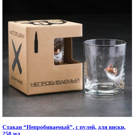
Стакан “Непробиваемый”, с пулей, для виски,
250 мл