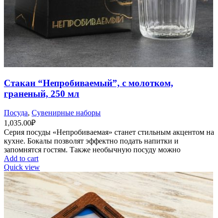
Стакан “Непробиваемый”, с молотком,
граненый, 250 мл
Посуда
,
Сувенирные наборы
1,035.00
₽
Серия посуды «Непробиваемая» станет стильным акцентом на
кухне. Бокалы позволят эффектно подать напитки и
запомнятся гостям. Также необычную посуду можно
Add to cart
Quick view