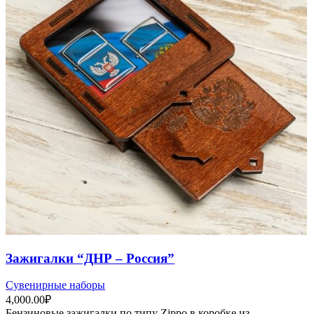
Зажигалки “ДНР – Россия”
Сувенирные наборы
4,000.00
₽
Бензиновые зажигалки по типу Zippo в коробке из