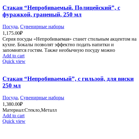
Стакан “Непробиваемый. Полицейский”, с
фуражкой, граненый, 250 мл
Посуда
,
Сувенирные наборы
1,175.00
₽
Серия посуды «Непробиваемая» станет стильным акцентом на
кухне. Бокалы позволят эффектно подать напитки и
запомнятся гостям. Также необычную посуду можно
Add to cart
Quick view
Стакан “Непробиваемый”, с гильзой, для виски
250 мл
Посуда
,
Сувенирные наборы
1,380.00
₽
Материал:Стекло,Металл
Add to cart
Quick view