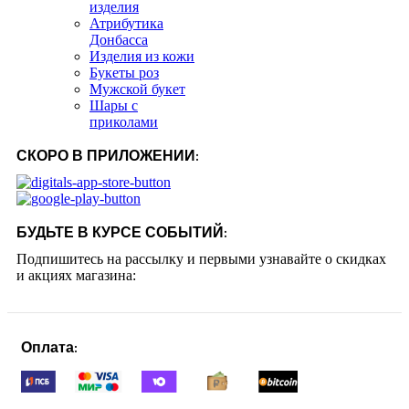
изделия
Атрибутика
Донбасса
Изделия из кожи
Букеты роз
Мужской букет
Шары с
приколами
СКОРО В ПРИЛОЖЕНИИ:
БУДЬТЕ В КУРСЕ СОБЫТИЙ:
Подпишитесь на рассылку и первыми узнавайте о скидках
и акциях магазина:
Оплата: