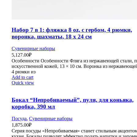
Набор 7 в 1: фляжка 8 oz, с гербом, 4 рюмки,
воронка, шахматы, 18 х 24 см
Сувенирные наборы
5,127.00
₽
Особенности Особенности Фляга из нержавеющей стали, 
искусственной кожей, 13 × 10 см. Воронка из нержавеющей
4 рюмки из
Add to cart
Quick view
Бокал “Непробиваемый”, пуля, для коньяка,
коробка, 390 мл
Посуда
,
Сувенирные наборы
1,875.00
₽
Серия посуды «Непробиваемая» станет стильным акцентом
кухне. Бокалы позволят эффектно подать напитки и запом