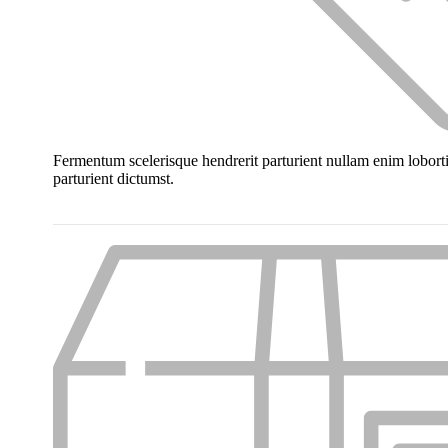
Fermentum scelerisque hendrerit parturient nullam enim lobortis
parturient dictumst.