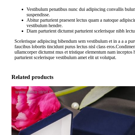
Vestibulum penatibus nunc dui adipiscing convallis bulum
suspendisse.
Abitur parturient praesent lectus quam a natoque adipisci
vestibulum hendre.
Diam parturient dictumst parturient scelerisque nibh lectu
Scelerisque adipiscing bibendum sem vestibulum et in a a a pur
faucibus lobortis tincidunt purus lectus nisl class eros.Condime
ullamcorper dictumst mus et tristique elementum nam inceptos 
parturient scelerisque vestibulum amet elit ut volutpat.
Related products