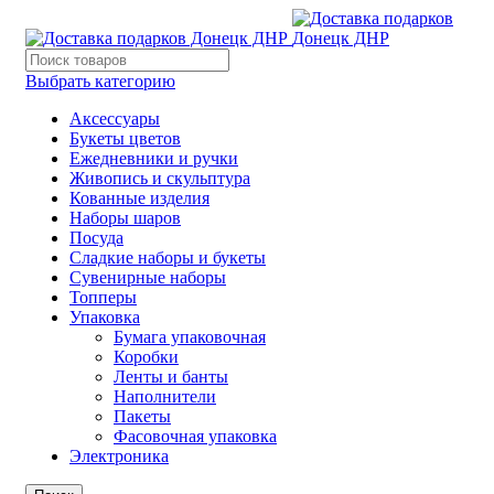
Выбрать категорию
Аксессуары
Букеты цветов
Ежедневники и ручки
Живопись и скульптура
Кованные изделия
Наборы шаров
Посуда
Сладкие наборы и букеты
Сувенирные наборы
Топперы
Упаковка
Бумага упаковочная
Коробки
Ленты и банты
Наполнители
Пакеты
Фасовочная упаковка
Электроника