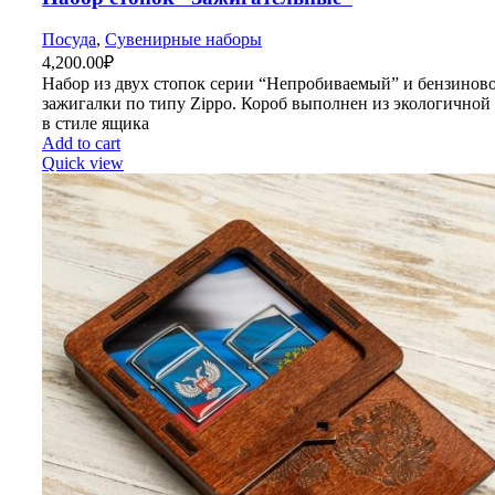
Посуда
,
Сувенирные наборы
4,200.00
₽
Набор из двух стопок серии “Непробиваемый” и бензинов
зажигалки по типу Zippo. Короб выполнен из экологичной
в стиле ящика
Add to cart
Quick view