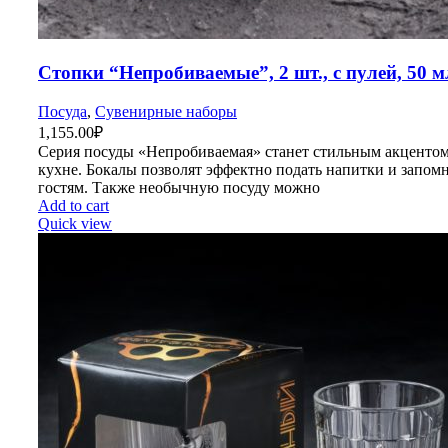
Стопки “Непробиваемые”, 2 шт., с пулей, 50 м
Посуда
,
Сувенирные наборы
1,155.00
₽
Серия посуды «Непробиваемая» станет стильным акцентом
кухне. Бокалы позволят эффектно подать напитки и запом
гостям. Также необычную посуду можно
Add to cart
Quick view