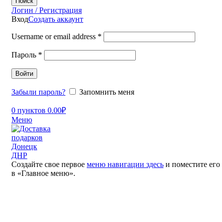
Поиск
Логин / Регистрация
Вход
Создать аккаунт
Username or email address
*
Пароль
*
Войти
Забыли пароль?
Запомнить меня
0
пунктов
0.00
₽
Меню
Создайте свое первое
меню навигации здесь
и поместите его
в «Главное меню».