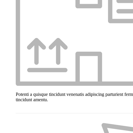
Potenti a quisque tincidunt venenatis adipiscing parturient fer
tincidunt
amentu
.