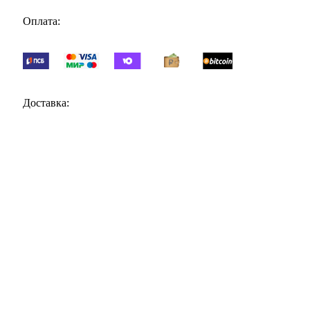
Оплата:
Доставка:
Поделиться:
ПОДАРКИ ДОНЕЦК
2024
ИП Мудрик А.В. ИНН ОГРН
.
Поиск
Каталог
Меню
Блог
О нас