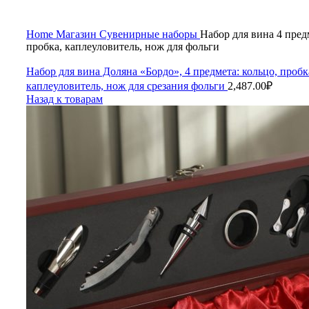
Home
Магазин
Сувенирные наборы
Набор для вина 4 пред
пробка, каплеуловитель, нож для фольги
Набор для вина Доляна «Бордо», 4 предмета: кольцо, пробк
каплеуловитель, нож для срезания фольги
2,487.00
₽
Назад к товарам