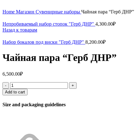
Home
Магазин
Сувенирные наборы
Чайная пара “Герб ДНР”
Непробиваемый набор стопок "Герб ДНР"
4,300.00
₽
Назад к товарам
Набор бокалов под виски "Герб ДНР"
8,200.00
₽
Чайная пара “Герб ДНР”
6,500.00
₽
Add to cart
Size and packaging guidelines