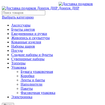
Выбрать категорию
Аксессуары
Букеты цветов
Ежедневники и ручки
Живопись и скульптура
Кованные изделия
Наборы шаров
Посуда
Сладкие наборы и букеты
Сувенирные наборы
Топперы
Упаковка
Бумага упаковочная
Коробки
Ленты и банты
Наполнители
Пакеты
Фасовочная упаковка
Электроника