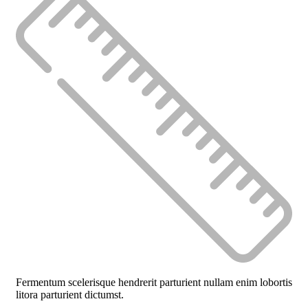
Fermentum scelerisque hendrerit parturient nullam enim lobortis
litora parturient dictumst.