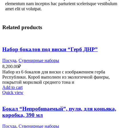
elementum nam inceptos hac parturient scelerisque vestibulum
amet elit ut volutpat.
Related products
Набор бокалов под виски “Герб ДНР”
Посуда
,
Сувенирные наборы
8,200.00
₽
Набор из 6 бокалов для виски с изображением герба
Республики. Короб выполнен из экологичной фанеры,
покрытой морилкой среднего тона и
Add to cart
Quick view
Бокал “Непробиваемый”, пуля, для коньяка,
коробка, 390 мл
Посуда
,
Сувенирные наборы