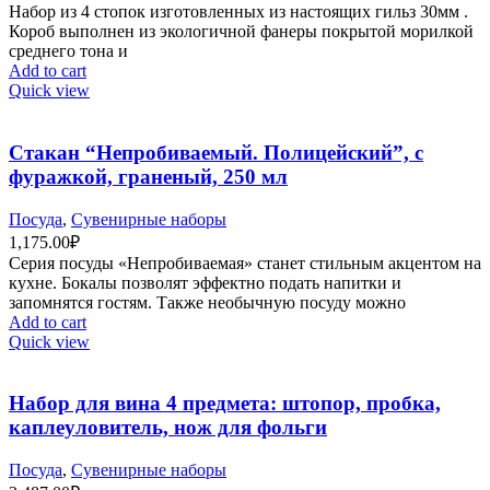
Набор из 4 стопок изготовленных из настоящих гильз 30мм .
Короб выполнен из экологичной фанеры покрытой морилкой
среднего тона и
Add to cart
Quick view
Стакан “Непробиваемый. Полицейский”, с
фуражкой, граненый, 250 мл
Посуда
,
Сувенирные наборы
1,175.00
₽
Серия посуды «Непробиваемая» станет стильным акцентом на
кухне. Бокалы позволят эффектно подать напитки и
запомнятся гостям. Также необычную посуду можно
Add to cart
Quick view
Набор для вина 4 предмета: штопор, пробка,
каплеуловитель, нож для фольги
Посуда
,
Сувенирные наборы