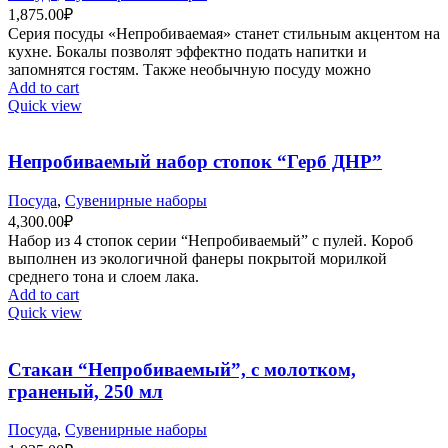
1,875.00
₽
Серия посуды «Непробиваемая» станет стильным акцентом на
кухне. Бокалы позволят эффектно подать напитки и
запомнятся гостям. Также необычную посуду можно
Add to cart
Quick view
Непробиваемый набор стопок “Герб ДНР”
Посуда
,
Сувенирные наборы
4,300.00
₽
Набор из 4 стопок серии “Непробиваемый” с пулей. Короб
выполнен из экологичной фанеры покрытой морилкой
среднего тона и слоем лака.
Add to cart
Quick view
Стакан “Непробиваемый”, с молотком,
граненый, 250 мл
Посуда
,
Сувенирные наборы