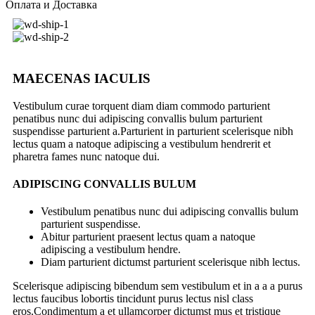
Оплата и Доставка
MAECENAS IACULIS
Vestibulum curae torquent diam diam commodo parturient
penatibus nunc dui adipiscing convallis bulum parturient
suspendisse parturient a.Parturient in parturient scelerisque nibh
lectus quam a natoque adipiscing a vestibulum hendrerit et
pharetra fames nunc natoque dui.
ADIPISCING CONVALLIS BULUM
Vestibulum penatibus nunc dui adipiscing convallis bulum
parturient suspendisse.
Abitur parturient praesent lectus quam a natoque
adipiscing a vestibulum hendre.
Diam parturient dictumst parturient scelerisque nibh lectus.
Scelerisque adipiscing bibendum sem vestibulum et in a a a purus
lectus faucibus lobortis tincidunt purus lectus nisl class
eros.Condimentum a et ullamcorper dictumst mus et tristique