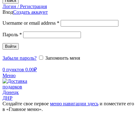
Поиск
Логин / Регистрация
Вход
Создать аккаунт
Username or email address
*
Пароль
*
Войти
Забыли пароль?
Запомнить меня
0
пунктов
0.00
₽
Меню
Создайте свое первое
меню навигации здесь
и поместите его
в «Главное меню».