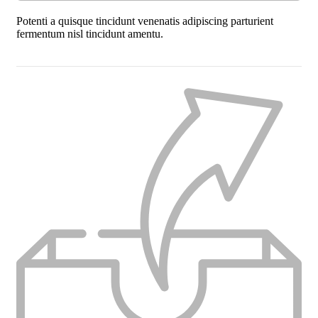
Potenti a quisque tincidunt venenatis adipiscing parturient
fermentum nisl tincidunt
amentu
.