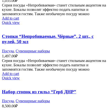
1,035.00
₽
Серия посуды «Непробиваемая» станет стильным акцентом на
кухне. Бокалы позволят эффектно подать напитки и
запомнятся гостям. Также необычную посуду можно
Add to cart
Quick view
Стопки “Непробиваемые. Чёрные”, 2 шт., с
пулей, 50 мл
Посуда
,
Сувенирные наборы
1,497.00
₽
Серия посуды «Непробиваемая» станет стильным акцентом на
кухне. Бокалы позволят эффектно подать напитки и
запомнятся гостям. Также необычную посуду можно
Add to cart
Quick view
Набор стопок из гильз “Герб ДНР”
Посуда
,
Сувенирные наборы
8,500.00
₽