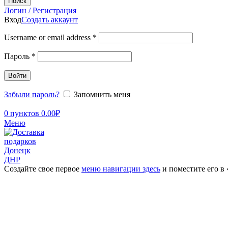
Поиск
Логин / Регистрация
Вход
Создать аккаунт
Username or email address
*
Пароль
*
Войти
Забыли пароль?
Запомнить меня
0
пунктов
0.00
₽
Меню
Создайте свое первое
меню навигации здесь
и поместите его в
Увеличить