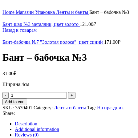
Home
Магазин
Упаковка
Ленты и банты
Бант – бабочка №3
Бант-шар №3 металлик, цвет золото
121.00
₽
Назад к товарам
Бант-бабочка №7 "Золотая полоса", цвет синий
171.00
₽
Бант – бабочка №3
31.00
₽
Ширина:4см
Add to cart
SKU:
3539491
Category:
Ленты и банты
Tag:
На праздник
Share:
Description
Additional information
Reviews (0)