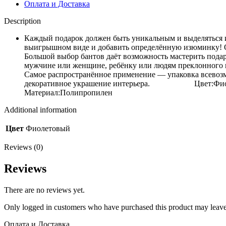
Оплата и Доставка
Description
Каждый подарок должен быть уникальным и выделяться и
выигрышном виде и добавить определённую изюминку! Он
Большой выбор бантов даёт возможность мастерить подар
мужчине или женщине, ребёнку или людям преклонного в
Самое распространённое применение — упаковка всевозм
декоративное украшение интерьера.
Ц
Материал:Полипропилен
Additional information
Цвет
Фиолетовый
Reviews (0)
Reviews
There are no reviews yet.
Only logged in customers who have purchased this product may leave
Оплата и Доставка