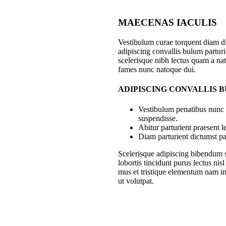
MAECENAS IACULIS
Vestibulum curae torquent diam 
adipiscing convallis bulum parturie
scelerisque nibh lectus quam a nat
fames nunc natoque dui.
ADIPISCING CONVALLIS 
Vestibulum penatibus nunc d
suspendisse.
Abitur parturient praesent 
Diam parturient dictumst par
Scelerisque adipiscing bibendum s
lobortis tincidunt purus lectus ni
mus et tristique elementum nam in
ut volutpat.