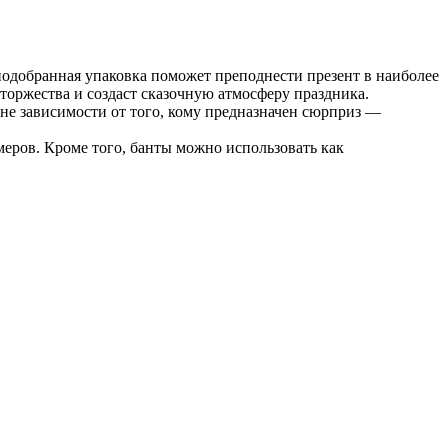
одобранная упаковка поможет преподнести презент в наиболее
оржества и создаст сказочную атмосферу праздника.
вне зависимости от того, кому предназначен сюрприз —
еров. Кроме того, банты можно использовать как
летовый