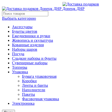
Выбрать категорию
Аксессуары
Букеты цветов
Ежедневники и ручки
Живопись и скульптура
Кованные изделия
Наборы шаров
Посуда
Сладкие наборы и букеты
Сувенирные наборы
Топперы
Упаковка
Бумага упаковочная
Коробки
Ленты и банты
Наполнители
Пакеты
Фасовочная упаковка
Электроника