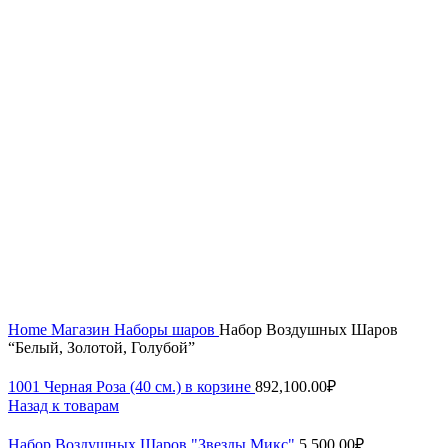
Увеличить
Home
Магазин
Наборы шаров
Набор Воздушных Шаров
“Белый, Золотой, Голубой”
1001 Черная Роза (40 см.) в корзине
892,100.00
₽
Назад к товарам
Набор Воздушных Шаров "Звезды Микс"
5,500.00
₽