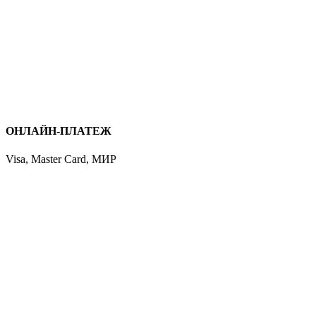
ОНЛАЙН-ПЛАТЕЖ
Visa, Master Card, МИР