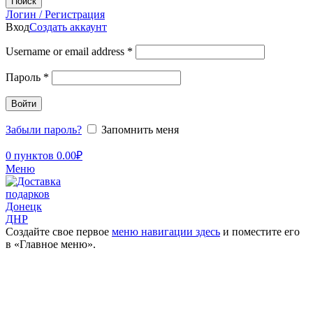
Поиск
Логин / Регистрация
Вход
Создать аккаунт
Username or email address
*
Пароль
*
Войти
Забыли пароль?
Запомнить меня
0
пунктов
0.00
₽
Меню
Создайте свое первое
меню навигации здесь
и поместите его
в «Главное меню».