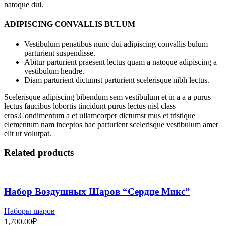
natoque dui.
ADIPISCING CONVALLIS BULUM
Vestibulum penatibus nunc dui adipiscing convallis bulum
parturient suspendisse.
Abitur parturient praesent lectus quam a natoque adipiscing a
vestibulum hendre.
Diam parturient dictumst parturient scelerisque nibh lectus.
Scelerisque adipiscing bibendum sem vestibulum et in a a a purus
lectus faucibus lobortis tincidunt purus lectus nisl class
eros.Condimentum a et ullamcorper dictumst mus et tristique
elementum nam inceptos hac parturient scelerisque vestibulum amet
elit ut volutpat.
Related products
Набор Воздушных Шаров “Сердце Микс”
Наборы шаров
1,700.00
₽