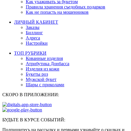
Как ухаживать за букетом
Правила хранения съедобных подарков
Как не попасть на мошенников
ЛИЧНЫЙ КАБИНЕТ
Заказы
Биллинг
Адреса
Настройки
ТОП РУБРИКИ
Кованные изделия
Атрибутика Донбасса
Изделия из кожи
Букеты роз
Мужской букет
Шары с приколами
СКОРО В ПРИЛОЖЕНИИ:
БУДЬТЕ В КУРСЕ СОБЫТИЙ:
Подпишитесь на рассылку и первыми узнавайте о скидках и