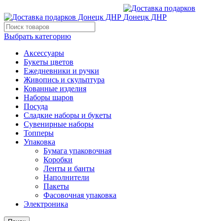
Выбрать категорию
Аксессуары
Букеты цветов
Ежедневники и ручки
Живопись и скульптура
Кованные изделия
Наборы шаров
Посуда
Сладкие наборы и букеты
Сувенирные наборы
Топперы
Упаковка
Бумага упаковочная
Коробки
Ленты и банты
Наполнители
Пакеты
Фасовочная упаковка
Электроника