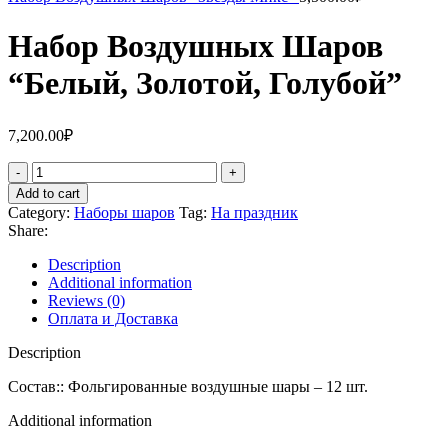
Набор Воздушных Шаров
“Белый, Золотой, Голубой”
7,200.00
₽
Набор
Воздушных
Add to cart
Шаров
Category:
Наборы шаров
Tag:
На праздник
"Белый,
Share:
Золотой,
Голубой"
Description
quantity
Additional information
Reviews (0)
Оплата и Доставка
Description
Состав:: Фольгированные воздушные шары – 12 шт.
Additional information