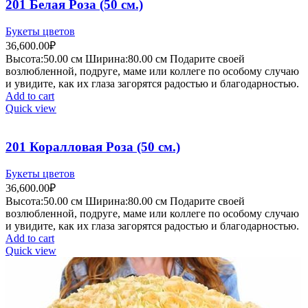
201 Белая Роза (50 см.)
Букеты цветов
36,600.00
₽
Высота:50.
00 см
Ширина:80.0
0 см
Подарите своей
возлюбленной, подруге, маме или коллеге по особому случаю
и увидите, как их глаза загорятся радостью и благодарностью.
Add to cart
Quick view
201 Коралловая Роза (50 см.)
Букеты цветов
36,600.00
₽
Высота:50.
00 см
Ширина:80.0
0 см
Подарите своей
возлюбленной, подруге, маме или коллеге по особому случаю
и увидите, как их глаза загорятся радостью и благодарностью.
Add to cart
Quick view