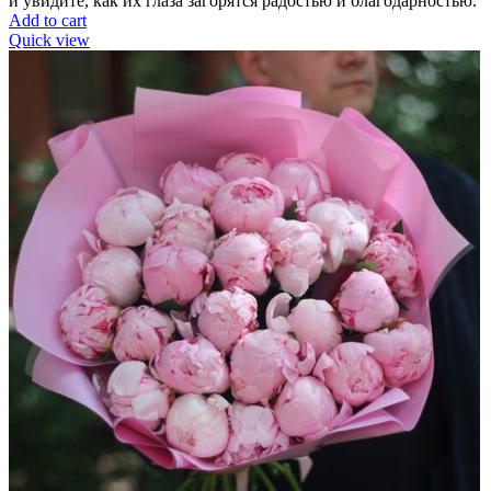
и увидите, как их глаза загорятся радостью и благодарностью.
Add to cart
Quick view