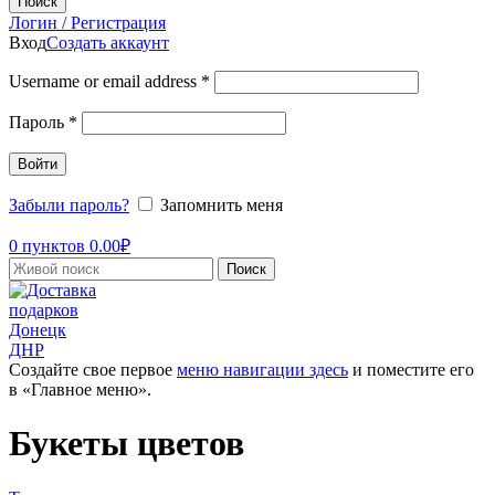
Поиск
Логин / Регистрация
Вход
Создать аккаунт
Username or email address
*
Пароль
*
Войти
Забыли пароль?
Запомнить меня
0
пунктов
0.00
₽
Поиск
Создайте свое первое
меню навигации здесь
и поместите его
в «Главное меню».
Букеты цветов