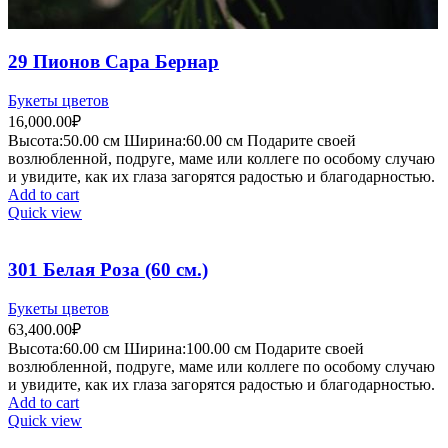
29 Пионов Сара Бернар
Букеты цветов
16,000.00
₽
Высота:50.
00 см
Ширина:60.0
0 см
Подарите своей
возлюбленной, подруге, маме или коллеге по особому случаю
и увидите, как их глаза загорятся радостью и благодарностью.
Add to cart
Quick view
301 Белая Роза (60 см.)
Букеты цветов
63,400.00
₽
Высота:60.
00 см
Ширина:100.0
0 см
Подарите своей
возлюбленной, подруге, маме или коллеге по особому случаю
и увидите, как их глаза загорятся радостью и благодарностью.
Add to cart
Quick view