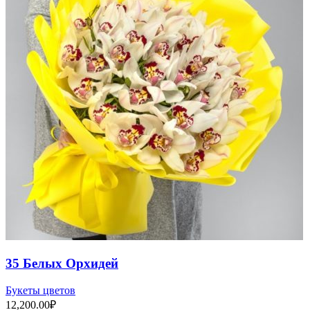
35 Белых Орхидей
Букеты цветов
12,200.00
₽