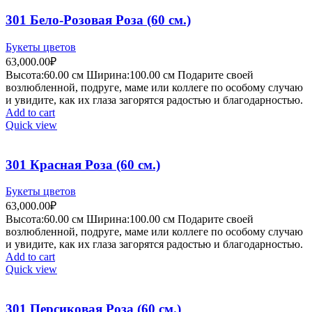
301 Бело-Розовая Роза (60 см.)
Букеты цветов
63,000.00
₽
Высота:60.
00 см
Ширина:100.0
0 см
Подарите своей
возлюбленной, подруге, маме или коллеге по особому случаю
и увидите, как их глаза загорятся радостью и благодарностью.
Add to cart
Quick view
301 Красная Роза (60 см.)
Букеты цветов
63,000.00
₽
Высота:60.
00 см
Ширина:100.0
0 см
Подарите своей
возлюбленной, подруге, маме или коллеге по особому случаю
и увидите, как их глаза загорятся радостью и благодарностью.
Add to cart
Quick view
301 Персиковая Роза (60 см.)