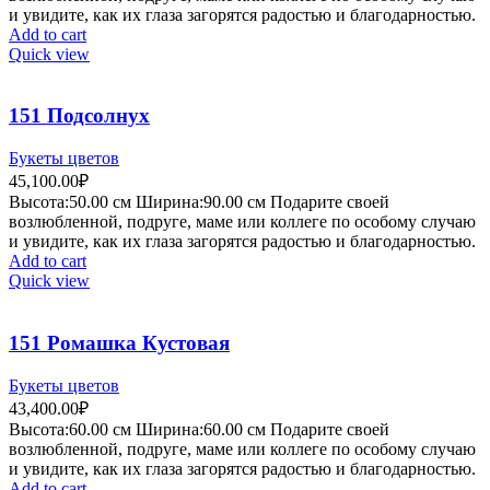
и увидите, как их глаза загорятся радостью и благодарностью.
Add to cart
Quick view
151 Подсолнух
Букеты цветов
45,100.00
₽
Высота:50.
00 см
Ширина:90.0
0 см
Подарите своей
возлюбленной, подруге, маме или коллеге по особому случаю
и увидите, как их глаза загорятся радостью и благодарностью.
Add to cart
Quick view
151 Ромашка Кустовая
Букеты цветов
43,400.00
₽
Высота:60.
00 см
Ширина:60.0
0 см
Подарите своей
возлюбленной, подруге, маме или коллеге по особому случаю
и увидите, как их глаза загорятся радостью и благодарностью.
Add to cart