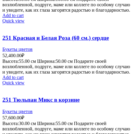
возлюбленной, подруге, маме или коллеге по особому случаю
и увидите, как их глаза загорятся радостью и благодарностью.
Add to cart
Quick view
251 Красная и Белая Роза (60 см.) сердце
Букеты цветов
52,400.00
₽
Высота:55.
00 см
Ширина:50.0
0 см
Подарите своей
возлюбленной, подруге, маме или коллеге по особому случаю
и увидите, как их глаза загорятся радостью и благодарностью.
Add to cart
Quick view
251 Тюльпан Микс в корзине
Букеты цветов
57,600.00
₽
Высота:30.
00 см
Ширина:55.0
0 см
Подарите своей
возлюбленной, подруге, маме или коллеге по особому случаю