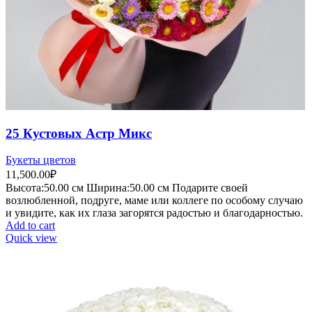
25 Кустовых Астр Микс
Букеты цветов
11,500.00
₽
Высота:50.
00 см
Ширина:50.0
0 см
Подарите своей
возлюбленной, подруге, маме или коллеге по особому случаю
и увидите, как их глаза загорятся радостью и благодарностью.
Add to cart
Quick view