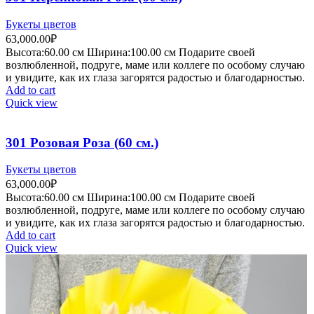
Букеты цветов
63,000.00
₽
Высота:60.
00 см
Ширина:100.0
0 см
Подарите своей
возлюбленной, подруге, маме или коллеге по особому случаю
и увидите, как их глаза загорятся радостью и благодарностью.
Add to cart
Quick view
301 Розовая Роза (60 см.)
Букеты цветов
63,000.00
₽
Высота:60.
00 см
Ширина:100.0
0 см
Подарите своей
возлюбленной, подруге, маме или коллеге по особому случаю
и увидите, как их глаза загорятся радостью и благодарностью.
Add to cart
Quick view