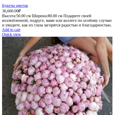
Букеты цветов
36,600.00
₽
Высота:50.
00 см
Ширина:80.0
0 см
Подарите своей
возлюбленной, подруге, маме или коллеге по особому случаю
и увидите, как их глаза загорятся радостью и благодарностью.
Add to cart
Quick view