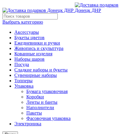
Выбрать категорию
Аксессуары
Букеты цветов
Ежедневники и ручки
Живопись и скульптура
Кованные изделия
Наборы шаров
Посуда
Сладкие наборы и букеты
Сувенирные наборы
Топперы
Упаковка
Бумага упаковочная
Коробки
Ленты и банты
Наполнители
Пакеты
Фасовочная упаковка
Электроника