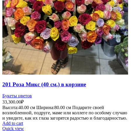
201 Роза Микс (40 см.) в корзине
Букеты цветов
33,300.00
₽
Высота:40.
00 см
Ширина:80.0
0 см
Подарите своей
возлюбленной, подруге, маме или коллеге по особому случаю
и увидите, как их глаза загорятся радостью и благодарностью.
Add to cart
Quick view