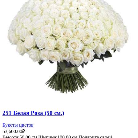
251 Белая Роза (50 см.)
Букеты цветов
53,600.00
₽
Высота:50.
00 см
Ширина:100.0
0 см
Подарите своей