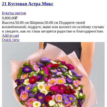
21 Кустовая Астра Микс
Букеты цветов
9,800.00
₽
Высота:50.
00 см
Ширина:50.0
0 см
Подарите своей
возлюбленной, подруге, маме или коллеге по особому случаю
и увидите, как их глаза загорятся радостью и благодарностью.
Add to cart
Quick view