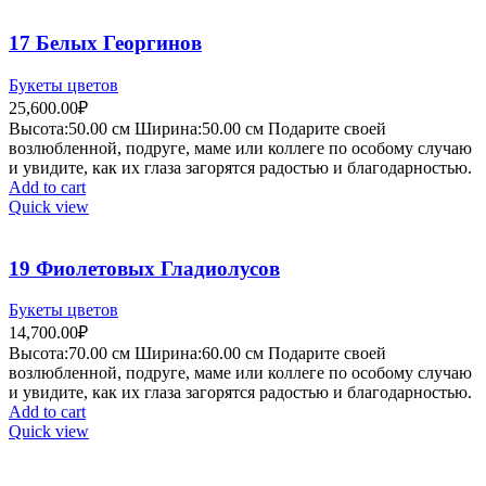
17 Белых Георгинов
Букеты цветов
25,600.00
₽
Высота:50.
00 см
Ширина:50.0
0 см
Подарите своей
возлюбленной, подруге, маме или коллеге по особому случаю
и увидите, как их глаза загорятся радостью и благодарностью.
Add to cart
Quick view
19 Фиолетовых Гладиолусов
Букеты цветов
14,700.00
₽
Высота:70.
00 см
Ширина:60.0
0 см
Подарите своей
возлюбленной, подруге, маме или коллеге по особому случаю
и увидите, как их глаза загорятся радостью и благодарностью.
Add to cart
Quick view