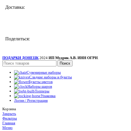
Доставка:
Поделиться:
ПОДАРКИ ДОНЕЦК
2024
ИП Мудрик А.В. ИНН ОГРН
.
Поиск
Сувенирные наборы
Сладкие наборы и букеты
Букеты цветов
Наборы шаров
Топперы
Упаковка
Логин / Регистрация
Корзина
Закрыть
Фильтры
Главная
Меню