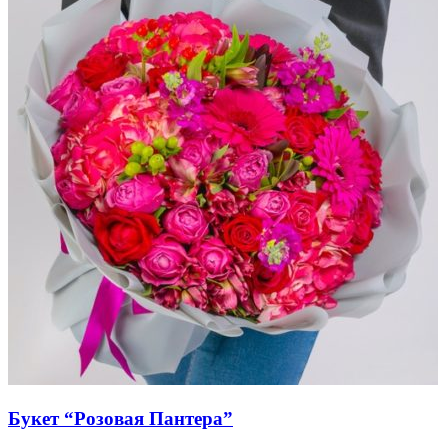
Букет “Розовая Пантера”