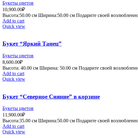
Букеты цветов
10,900.00
₽
Высота:50.
00 см
Ширина:50
.00 см
Подарите своей возлюбленной
Add to cart
Quick view
Букет “Яркий Танец”
Букеты цветов
8,600.00
₽
Высота:
4
0.00 см
Ширина:
50
.00 см
Подарите своей возлюбленно
Add to cart
Quick view
Букет “Северное Сияние” в корзине
Букеты цветов
11,900.00
₽
Высота:35.
00 см
Ширина:50
.00 см
Подарите своей возлюбленной
Add to cart
Quick view