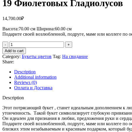
19 Фиолетовых Гладиолусов
14,700.00
₽
Высота:70.
00 см
Ширина:60.0
0 см
Подарите своей возлюбленной, подруге, маме или коллеге по ос
Add to cart
Category:
Букеты цветов
Tag:
На свидание
Share:
Description
Additional information
Reviews (0)
Оплата и Доставка
Description
Этот потрясающий букет , станет идеальным дополнением к лю
утонченность. Такой букет символизирует глубокую привязанно
Он идеален для признания в любви, предложения руки и сердца 
Подарите своей возлюбленной, подруге, маме или коллеге по о
близких этим незабываемым и красивым подарко