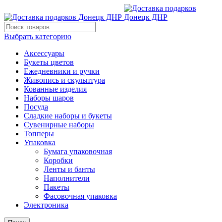
Выбрать категорию
Аксессуары
Букеты цветов
Ежедневники и ручки
Живопись и скульптура
Кованные изделия
Наборы шаров
Посуда
Сладкие наборы и букеты
Сувенирные наборы
Топперы
Упаковка
Бумага упаковочная
Коробки
Ленты и банты
Наполнители
Пакеты
Фасовочная упаковка
Электроника