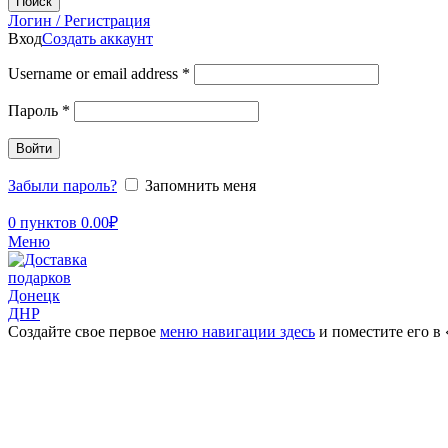
Поиск
Логин / Регистрация
Вход
Создать аккаунт
Username or email address
*
Пароль
*
Войти
Забыли пароль?
Запомнить меня
0
пунктов
0.00
₽
Меню
Создайте свое первое
меню навигации здесь
и поместите его в
Увеличить