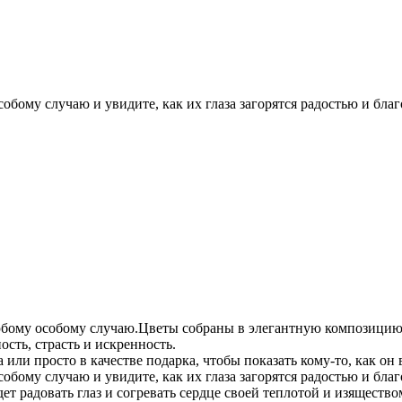
обому случаю и увидите, как их глаза загорятся радостью и бла
бому особому случаю.Цветы собраны в элегантную композицию. 
сть, страсть и искренность.
или просто в качестве подарка, чтобы показать кому-то, как он 
собому случаю и увидите, как их глаза загорятся радостью и бл
м, который будет радовать глаз и согревать сер