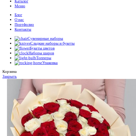
Каталог
Меню
Блог
О нас
Портфолио
Контакты
Сувенирные наборы
Сладкие наборы и букеты
Букеты цветов
Наборы шаров
Топперы
Упаковка
Корзина
Закрыть