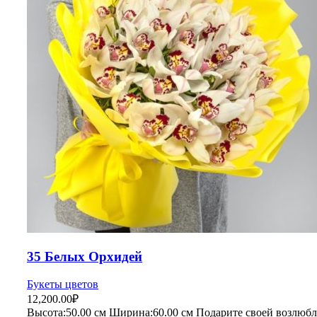
35 Белых Орхидей
Букеты цветов
12,200.00
₽
Высота:50.
00 см
Ширина:60
.00 см
Подарите своей возлюбл