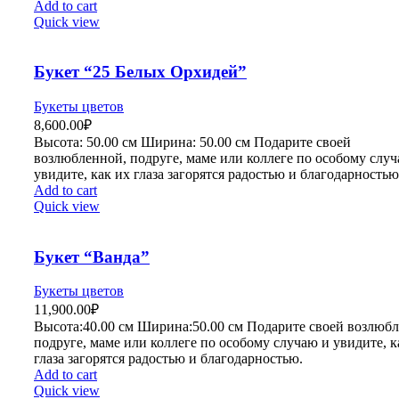
Add to cart
Quick view
Букет “25 Белых Орхидей”
Букеты цветов
8,600.00
₽
Высота:
5
0.00 см
Ширина:
50
.00 см
Подарите своей
возлюбленной, подруге, маме или коллеге по особому слу
увидите, как их глаза загорятся радостью и благодарностью
Add to cart
Quick view
Букет “Ванда”
Букеты цветов
11,900.00
₽
Высота:40.
00 см
Ширина:50
.00 см
Подарите своей возлюбл
подруге, маме или коллеге по особому случаю и увидите, к
глаза загорятся радостью и благодарностью.
Add to cart
Quick view