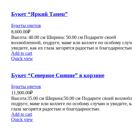
Букет “Яркий Танец”
Букеты цветов
8,600.00
₽
Высота:
4
0.00 см
Ширина:
50
.00 см
Подарите своей
возлюбленной, подруге, маме или коллеге по особому слу
увидите, как их глаза загорятся радостью и благодарностью
Add to cart
Quick view
Букет “Северное Сияние” в корзине
Букеты цветов
11,900.00
₽
Высота:35.
00 см
Ширина:50
.00 см
Подарите своей возлюбл
подруге, маме или коллеге по особому случаю и увидите, к
глаза загорятся радостью и благодарностью.
Add to cart
Quick view