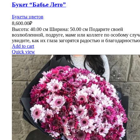
Букет “Бабье Лето”
Букеты цветов
8,600.00
₽
Высота:
4
0.00 см
Ширина:
50
.00 см
Подарите своей
возлюбленной, подруге, маме или коллеге по особому слу
увидите, как их глаза загорятся радостью и благодарностью
Add to cart
Quick view