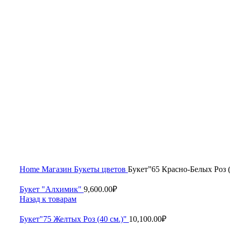
Увеличить
Home
Магазин
Букеты цветов
Букет”65 Красно-Белых Роз (
Букет "Алхимик"
9,600.00
₽
Назад к товарам
Букет"75 Желтых Роз (40 см.)"
10,100.00
₽