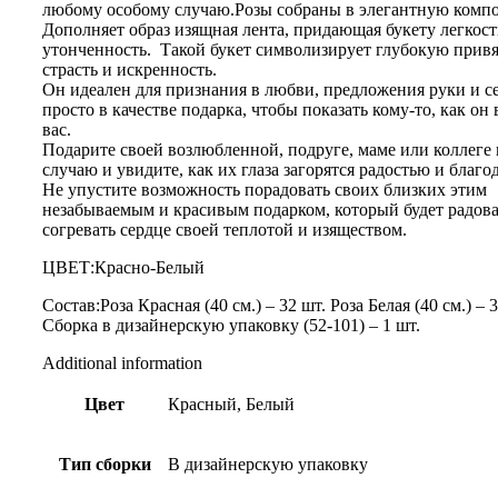
любому особому случаю.Розы собраны в элегантную комп
Дополняет образ изящная лента, придающая букету легкост
утонченность. Такой букет символизирует глубокую привя
страсть и искренность.
Он идеален для признания в любви, предложения руки и с
просто в качестве подарка, чтобы показать кому-то, как он
вас.
Подарите своей возлюбленной, подруге, маме или коллеге
случаю и увидите, как их глаза загорятся радостью и благ
Не упустите возможность порадовать своих близких этим
незабываемым и красивым подарком, который будет радоват
согревать сердце своей теплотой и изяществом.
ЦВЕТ:Красно-Белый
Состав:Роза Красная (40 см.) – 32 шт. Роза Белая (40 см.) – 
Сборка в дизайнерскую упаковку (52-101) – 1 шт.
Additional information
Цвет
Красный, Белый
Тип сборки
В дизайнерскую упаковку