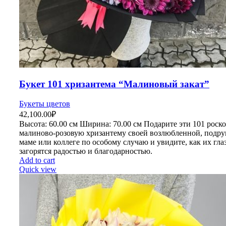
Букет 101 хризантема “Малиновый закат”
Букеты цветов
42,100.00
₽
Высота:
60.00 см
Ширина:
70
.00 см
Подарите эти 101 рос
малиново-розовую хризантему своей возлюбленной, подру
маме или коллеге по особому случаю и увидите, как их гла
загорятся радостью и благодарностью.
Add to cart
Quick view