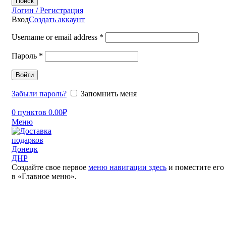
Поиск
Логин / Регистрация
Вход
Создать аккаунт
Username or email address
*
Пароль
*
Войти
Забыли пароль?
Запомнить меня
0
пунктов
0.00
₽
Меню
Создайте свое первое
меню навигации здесь
и поместите его
в «Главное меню».