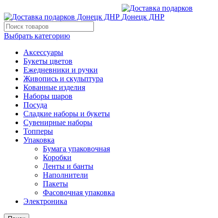
Выбрать категорию
Аксессуары
Букеты цветов
Ежедневники и ручки
Живопись и скульптура
Кованные изделия
Наборы шаров
Посуда
Сладкие наборы и букеты
Сувенирные наборы
Топперы
Упаковка
Бумага упаковочная
Коробки
Ленты и банты
Наполнители
Пакеты
Фасовочная упаковка
Электроника