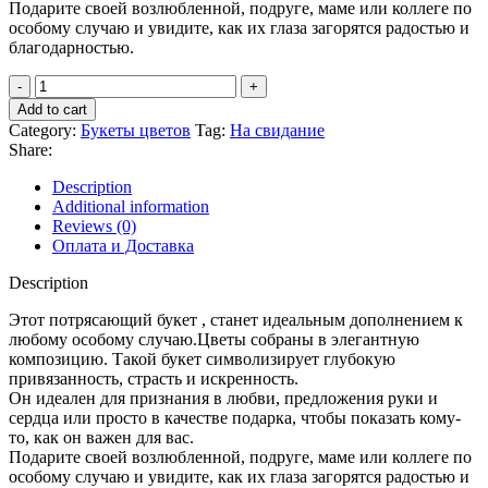
Подарите своей возлюбленной, подруге, маме или коллеге по
особому случаю и увидите, как их глаза загорятся радостью и
благодарностью.
Add to cart
Category:
Букеты цветов
Tag:
На свидание
Share:
Description
Additional information
Reviews (0)
Оплата и Доставка
Description
Этот потрясающий букет , станет идеальным дополнением к
любому особому случаю.Цветы собраны в элегантную
композицию. Такой букет символизирует глубокую
привязанность, страсть и искренность.
Он идеален для признания в любви, предложения руки и
сердца или просто в качестве подарка, чтобы показать кому-
то, как он важен для вас.
Подарите своей возлюбленной, подруге, маме или коллеге по
особому случаю и увидите, как их глаза загорятся радостью и