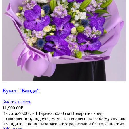
Букет “Ванда”
Букеты цветов
11,900.00
₽
Высота:40.
00 см
Ширина:50
.00 см
Подарите своей
возлюбленной, подруге, маме или коллеге по особому случаю
и увидите, как их глаза загорятся радостью и благодарностью.
Add to cart