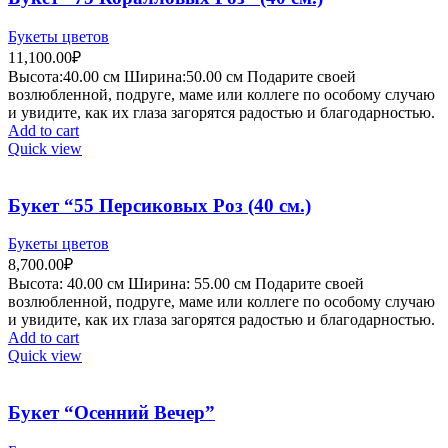
Букеты цветов
11,100.00
₽
Высота:40.
00 см
Ширина:50
.00 см
Подарите своей
возлюбленной, подруге, маме или коллеге по особому случаю
и увидите, как их глаза загорятся радостью и благодарностью.
Add to cart
Quick view
Букет “55 Персиковых Роз (40 см.)
Букеты цветов
8,700.00
₽
Высота:
4
0.00 см
Ширина:
55
.00 см
Подарите своей
возлюбленной, подруге, маме или коллеге по особому случаю
и увидите, как их глаза загорятся радостью и благодарностью.
Add to cart
Quick view
Букет “Осенний Вечер”