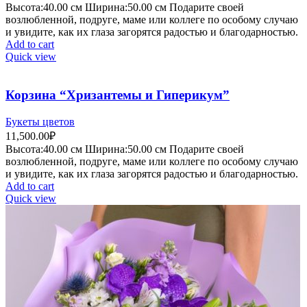
Высота:40.
00 см
Ширина:50
.00 см
Подарите своей
возлюбленной, подруге, маме или коллеге по особому случаю
и увидите, как их глаза загорятся радостью и благодарностью.
Add to cart
Quick view
Корзина “Хризантемы и Гиперикум”
Букеты цветов
11,500.00
₽
Высота:40.
00 см
Ширина:50
.00 см
Подарите своей
возлюбленной, подруге, маме или коллеге по особому случаю
и увидите, как их глаза загорятся радостью и благодарностью.
Add to cart
Quick view