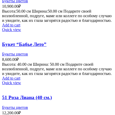
Букеты цветов
10,900.00
₽
Высота:50.
00 см
Ширина:50
.00 см
Подарите своей
возлюбленной, подруге, маме или коллеге по особому случаю
и увидите, как их глаза загорятся радостью и благодарностью.
Add to cart
Quick view
Букет “Бабье Лето”
Букеты цветов
8,600.00
₽
Высота:
4
0.00 см
Ширина:
50
.00 см
Подарите своей
возлюбленной, подруге, маме или коллеге по особому случаю
и увидите, как их глаза загорятся радостью и благодарностью.
Add to cart
Quick view
51 Роза Лиана (40 см.)
Букеты цветов
12,200.00
₽