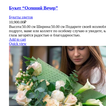
Букет “Осенний Вечер”
Букеты цветов
10,900.00
₽
Высота:50.
00 см
Ширина:50
.00 см
Подарите своей возлюбл
подруге, маме или коллеге по особому случаю и увидите, к
глаза загорятся радостью и благодарностью.
Add to cart
Quick view