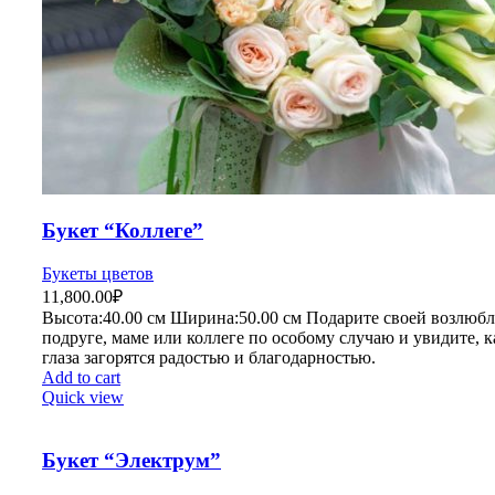
Букет “Коллеге”
Букеты цветов
11,800.00
₽
Высота:40.
00 см
Ширина:50
.00 см
Подарите своей возлюбл
подруге, маме или коллеге по особому случаю и увидите, к
глаза загорятся радостью и благодарностью.
Add to cart
Quick view
Букет “Электрум”