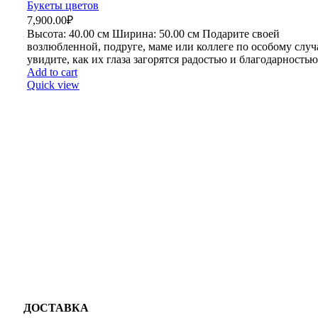
Букеты цветов
7,900.00
₽
Высота:
40.00 см
Ширина:
50
.00 см
Подарите своей
возлюбленной, подруге, маме или коллеге по особому слу
увидите, как их глаза загорятся радостью и благодарностью
Add to cart
Quick view
ДОСТАВКА