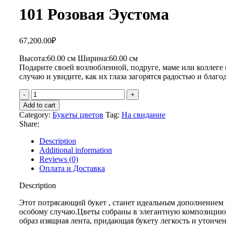
101 Розовая Эустома
67,200.00
₽
Высота:60.
00 см
Ширина:60.0
0 см
Подарите своей возлюбленной, подруге, маме или коллеге
случаю и увидите, как их глаза загорятся радостью и благо
Add to cart
Category:
Букеты цветов
Tag:
На свидание
Share:
Description
Additional information
Reviews (0)
Оплата и Доставка
Description
Этот потрясающий букет , станет идеальным дополнением
особому случаю.Цветы собраны в элегантную композицию
образ изящная лента, придающая букету легкость и утонче