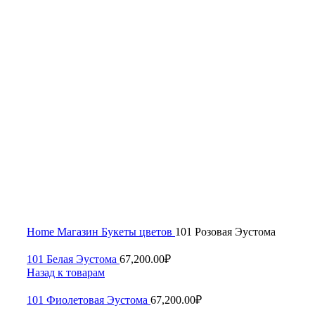
Увеличить
Home
Магазин
Букеты цветов
101 Розовая Эустома
101 Белая Эустома
67,200.00
₽
Назад к товарам
101 Фиолетовая Эустома
67,200.00
₽