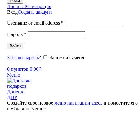
Поиск
Логин / Регистрация
Вход
Создать аккаунт
Username or email address
*
Пароль
*
Войти
Забыли пароль?
Запомнить меня
0
пунктов
0.00
₽
Меню
Создайте свое первое
меню навигации здесь
и поместите его
в «Главное меню».