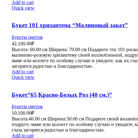
Add to cart
Quick view
Букет 101 хризантема “Малиновый закат”
Букеты цветов
42,100.00
₽
Высота:
60.00 см
Ширина:
70
.00 см
Подарите эти 101 рос
малиново-розовую хризантему своей возлюбленной, подру
маме или коллеге по особому случаю и увидите, как их гла
загорятся радостью и благодарностью.
Add to cart
Quick view
Букет”65 Красно-Белых Роз (40 см.)”
Букеты цветов
10,100.00
₽
Высота:40.
00 см
Ширина:50
.00 см
Подарите своей возлюбл
подруге, маме или коллеге по особому случаю и увидите, к
глаза загорятся радостью и благодарностью.
Add to cart