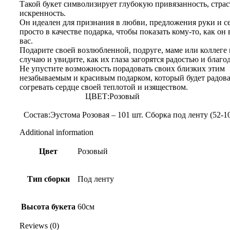
Такой букет символизирует глубокую привязанность, страс
искренность.
Он идеален для признания в любви, предложения руки и с
просто в качестве подарка, чтобы показать кому-то, как он
вас.
Подарите своей возлюбленной, подруге, маме или коллеге
случаю и увидите, как их глаза загорятся радостью и благ
Не упустите возможность порадовать своих близких этим
незабываемым и красивым подарком, который будет радоват
согревать сердце своей теплотой и изя
ЦВЕТ:Розов
Состав:Эустома Розовая – 101 шт. Сборка под ленту (52-10
Additional information
Цвет
Розовый
Тип сборки
Под ленту
Высота букета
60см
Reviews (0)