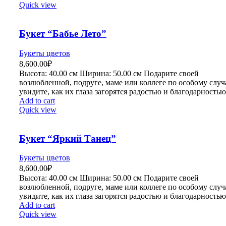
Quick view
Букет “Бабье Лето”
Букеты цветов
8,600.00
₽
Высота:
4
0.00 см
Ширина:
50
.00 см
Подарите своей
возлюбленной, подруге, маме или коллеге по особому слу
увидите, как их глаза загорятся радостью и благодарностью
Add to cart
Quick view
Букет “Яркий Танец”
Букеты цветов
8,600.00
₽
Высота:
4
0.00 см
Ширина:
50
.00 см
Подарите своей
возлюбленной, подруге, маме или коллеге по особому слу
увидите, как их глаза загорятся радостью и благодарностью
Add to cart
Quick view