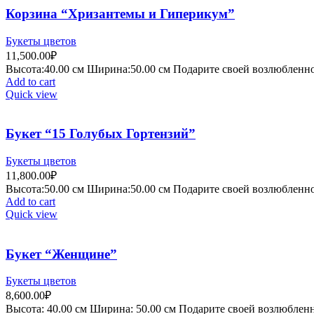
Корзина “Хризантемы и Гиперикум”
Букеты цветов
11,500.00
₽
Высота:40.
00 см
Ширина:50
.00 см
Подарите своей возлюбленной
Add to cart
Quick view
Букет “15 Голубых Гортензий”
Букеты цветов
11,800.00
₽
Высота:50.
00 см
Ширина:50
.00 см
Подарите своей возлюбленной
Add to cart
Quick view
Букет “Женщине”
Букеты цветов
8,600.00
₽
Высота:
4
0.00 см
Ширина:
50
.00 см
Подарите своей возлюбленно