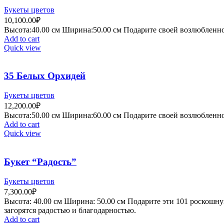
Букеты цветов
10,100.00
₽
Высота:40.
00 см
Ширина:50
.00 см
Подарите своей возлюбленной
Add to cart
Quick view
35 Белых Орхидей
Букеты цветов
12,200.00
₽
Высота:50.
00 см
Ширина:60
.00 см
Подарите своей возлюбленной
Add to cart
Quick view
Букет “Радость”
Букеты цветов
7,300.00
₽
Высота:
40.00 см
Ширина:
50
.00 см
Подарите эти 101 роскошну
загорятся радостью и благодарностью.
Add to cart