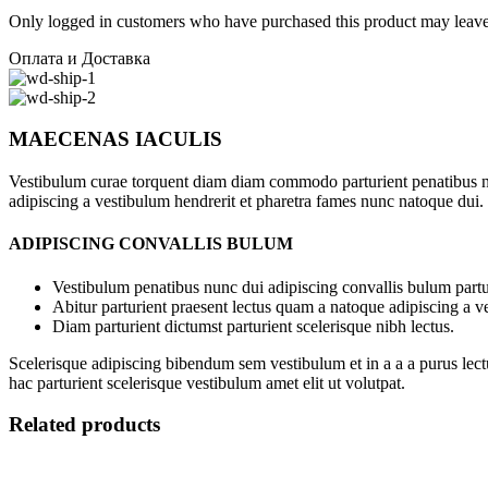
Only logged in customers who have purchased this product may leave
Оплата и Доставка
MAECENAS IACULIS
Vestibulum curae torquent diam diam commodo parturient penatibus nunc
adipiscing a vestibulum hendrerit et pharetra fames nunc natoque dui.
ADIPISCING CONVALLIS BULUM
Vestibulum penatibus nunc dui adipiscing convallis bulum partu
Abitur parturient praesent lectus quam a natoque adipiscing a 
Diam parturient dictumst parturient scelerisque nibh lectus.
Scelerisque adipiscing bibendum sem vestibulum et in a a a purus lect
hac parturient scelerisque vestibulum amet elit ut volutpat.
Related products