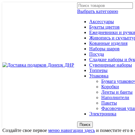
Выбрать категорию
Аксессуары
Букеты цветов
Ежедневники и ручк
Живопись и скульпту
Кованные изделия
Наборы шаров
Посуда
Сладкие наборы и бу
Сувенирные наборы
Топперы
Упаковка
Бумага упаково
Коробки
Ленты и банты
Наполнители
Пакеты
Фасовочная упа
Электроника
Поиск
Создайте свое первое
меню навигации здесь
и поместите его в