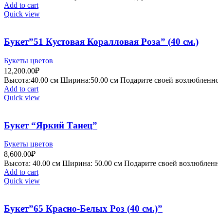
Add to cart
Quick view
Букет”51 Кустовая Коралловая Роза” (40 см.)
Букеты цветов
12,200.00
₽
Высота:40.
00 см
Ширина:50
.00 см
Подарите своей возлюбленной
Add to cart
Quick view
Букет “Яркий Танец”
Букеты цветов
8,600.00
₽
Высота:
4
0.00 см
Ширина:
50
.00 см
Подарите своей возлюбленно
Add to cart
Quick view
Букет”65 Красно-Белых Роз (40 см.)”