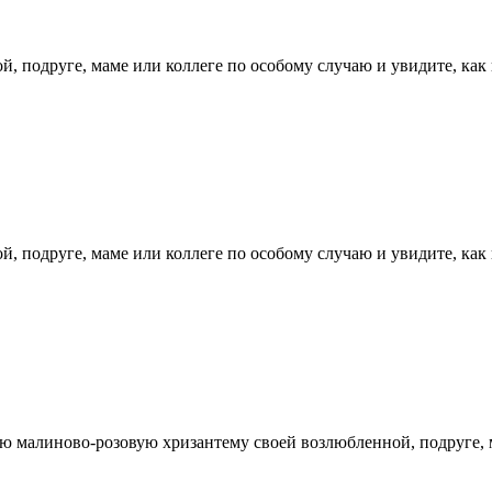
, подруге, маме или коллеге по особому случаю и увидите, как 
, подруге, маме или коллеге по особому случаю и увидите, как 
ю малиново-розовую хризантему своей возлюбленной, подруге, ма