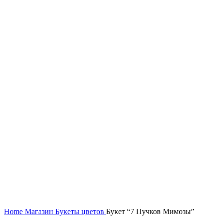
Увеличить
Home
Магазин
Букеты цветов
Букет “7 Пучков Мимозы”