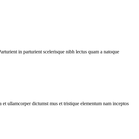
rturient in parturient scelerisque nibh lectus quam a natoque
 a et ullamcorper dictumst mus et tristique elementum nam inceptos