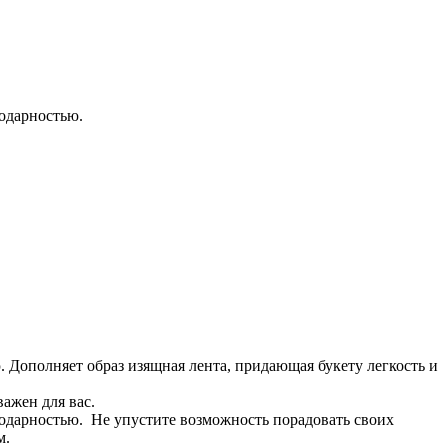
годарностью.
Дополняет образ изящная лента, придающая букету легкость и
важен для вас.
агодарностью. Не упустите возможность порадовать своих
м.