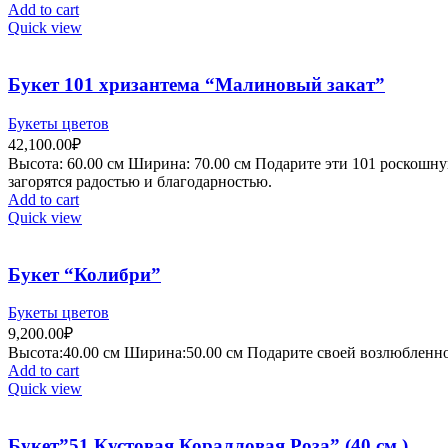
Add to cart
Quick view
Букет 101 хризантема “Малиновый закат”
Букеты цветов
42,100.00
₽
Высота:
60.00 см
Ширина:
70
.00 см
Подарите эти 101 роскошну
загорятся радостью и благодарностью.
Add to cart
Quick view
Букет “Колибри”
Букеты цветов
9,200.00
₽
Высота:4
0.00 см
Ширина:50
.00 см
Подарите своей возлюбленной
Add to cart
Quick view
Букет”51 Кустовая Коралловая Роза” (40 см.)