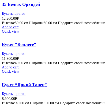
35 Белых Орхидей
Букеты цветов
12,200.00
₽
Высота:50.
00 см
Ширина:60
.00 см
Подарите своей возлюбленной
Add to cart
Quick view
Букет “Коллеге”
Букеты цветов
11,800.00
₽
Высота:40.
00 см
Ширина:50
.00 см
Подарите своей возлюбленной
Add to cart
Quick view
Букет “Яркий Танец”
Букеты цветов
8,600.00
₽
Высота:
4
0.00 см
Ширина:
50
.00 см
Подарите своей возлюбленно