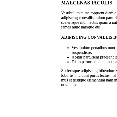
MAECENAS IACULIS
Vestibulum curae torquent diam 
adipiscing convallis bulum parturie
scelerisque nibh lectus quam a nat
fames nunc natoque dui.
ADIPISCING CONVALLIS 
Vestibulum penatibus nunc d
suspendisse.
Abitur parturient praesent 
Diam parturient dictumst par
Scelerisque adipiscing bibendum s
lobortis tincidunt purus lectus ni
mus et tristique elementum nam in
ut volutpat.