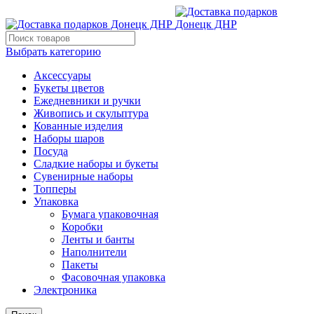
Выбрать категорию
Аксессуары
Букеты цветов
Ежедневники и ручки
Живопись и скульптура
Кованные изделия
Наборы шаров
Посуда
Сладкие наборы и букеты
Сувенирные наборы
Топперы
Упаковка
Бумага упаковочная
Коробки
Ленты и банты
Наполнители
Пакеты
Фасовочная упаковка
Электроника