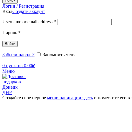
Поиск
Логин / Регистрация
Вход
Создать аккаунт
Username or email address
*
Пароль
*
Войти
Забыли пароль?
Запомнить меня
0
пунктов
0.00
₽
Меню
Создайте свое первое
меню навигации здесь
и поместите его в
Увеличить