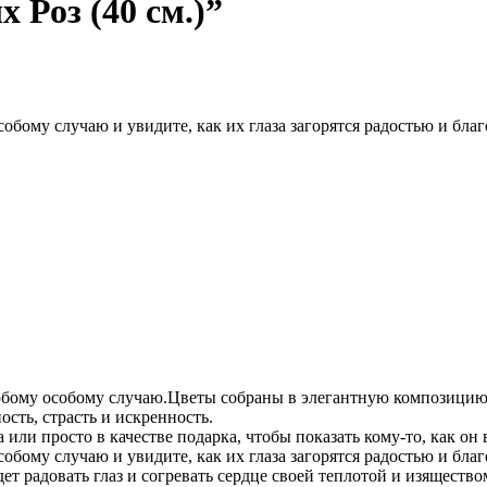
 Роз (40 см.)”
обому случаю и увидите, как их глаза загорятся радостью и бла
бому особому случаю.Цветы собраны в элегантную композицию. 
сть, страсть и искренность.
или просто в качестве подарка, чтобы показать кому-то, как он 
собому случаю и увидите, как их глаза загорятся радостью и бл
т радовать глаз и согревать сердце своей теплотой и изящество