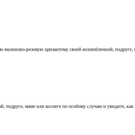
ю малиново-розовую хризантему своей возлюбленной, подруге, ма
, подруге, маме или коллеге по особому случаю и увидите, как 