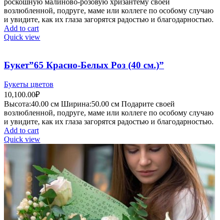
роскошную малиново-розовую хризантему своей
возлюбленной, подруге, маме или коллеге по особому случаю
и увидите, как их глаза загорятся радостью и благодарностью.
Add to cart
Quick view
Букет”65 Красно-Белых Роз (40 см.)”
Букеты цветов
10,100.00
₽
Высота:40.
00 см
Ширина:50
.00 см
Подарите своей
возлюбленной, подруге, маме или коллеге по особому случаю
и увидите, как их глаза загорятся радостью и благодарностью.
Add to cart
Quick view