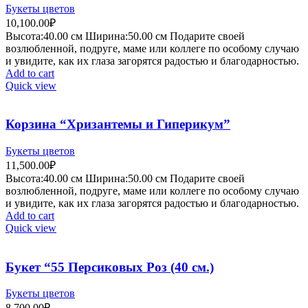
Букеты цветов
10,100.00
₽
Высота:40.
00 см
Ширина:50
.00 см
Подарите своей
возлюбленной, подруге, маме или коллеге по особому случаю
и увидите, как их глаза загорятся радостью и благодарностью.
Add to cart
Quick view
Корзина “Хризантемы и Гиперикум”
Букеты цветов
11,500.00
₽
Высота:40.
00 см
Ширина:50
.00 см
Подарите своей
возлюбленной, подруге, маме или коллеге по особому случаю
и увидите, как их глаза загорятся радостью и благодарностью.
Add to cart
Quick view
Букет “55 Персиковых Роз (40 см.)
Букеты цветов
8,700.00
₽