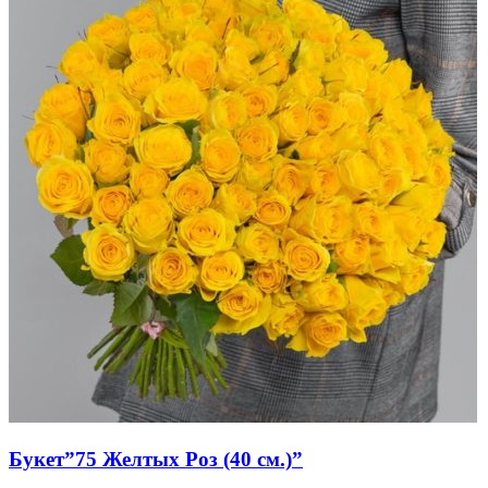
Букет”75 Желтых Роз (40 см.)”