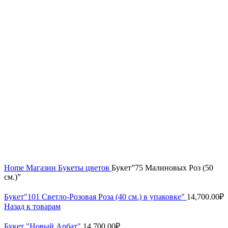
Увеличить
Home
Магазин
Букеты цветов
Букет”75 Малиновых Роз (50
см.)”
Букет"101 Светло-Розовая Роза (40 см.) в упаковке"
14,700.00
₽
Назад к товарам
Букет "Новый Арбат"
14,700.00
₽