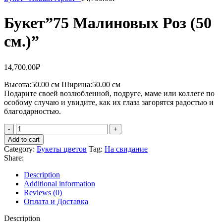
Букет”75 Малиновых Роз (50
см.)”
14,700.00
₽
Высота:50.
00 см
Ширина:50.0
0 см
Подарите своей возлюбленной, подруге, маме или коллеге по
особому случаю и увидите, как их глаза загорятся радостью и
благодарностью.
Add to cart
Category:
Букеты цветов
Tag:
На свидание
Share:
Description
Additional information
Reviews (0)
Оплата и Доставка
Description