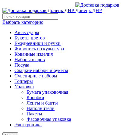
Выбрать категорию
Аксессуары
Букеты цветов
Ежедневники и ручки
Живопись и скульптура
Кованные изделия
Наборы шаров
Посуда
Сладкие наборы и букеты
Сувенирные наборы
Топперы
Упаковка
Бумага упаковочная
Коробки
Ленты и банты
Наполнители
Пакеты
Фасовочная упаковка
Электроника