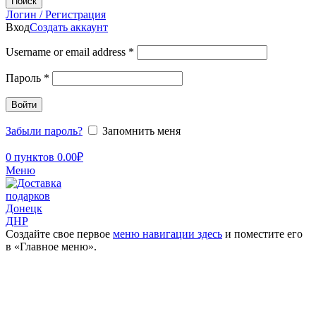
Поиск
Логин / Регистрация
Вход
Создать аккаунт
Username or email address
*
Пароль
*
Войти
Забыли пароль?
Запомнить меня
0
пунктов
0.00
₽
Меню
Создайте свое первое
меню навигации здесь
и поместите его
в «Главное меню».