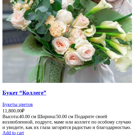
Букет “Коллеге”
Букеты цветов
11,800.00
₽
Высота:40.
00 см
Ширина:50
.00 см
Подарите своей
возлюбленной, подруге, маме или коллеге по особому случаю
и увидите, как их глаза загорятся радостью и благодарностью.
Add to cart