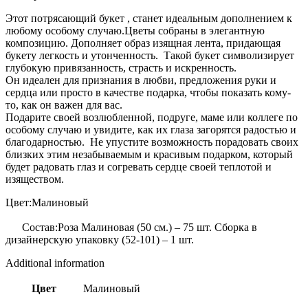
Этот потрясающий букет , станет идеальным дополнением к
любому особому случаю.Цветы собраны в элегантную
композицию. Дополняет образ изящная лента, придающая
букету легкость и утонченность. Такой букет символизирует
глубокую привязанность, страсть и искренность.
Он идеален для признания в любви, предложения руки и
сердца или просто в качестве подарка, чтобы показать кому-
то, как он важен для вас.
Подарите своей возлюбленной, подруге, маме или коллеге по
особому случаю и увидите, как их глаза загорятся радостью и
благодарностью. Не упустите возможность порадовать своих
близких этим незабываемым и красивым подарком, который
будет радовать глаз и согревать сердце своей теплотой и
изяществом.
Цвет:Малиновый
Состав:Роза Малиновая (50 см.) – 75 шт. Сборка в
дизайнерскую упаковку (52-101) – 1 шт.
Additional information
Цвет
Малиновый