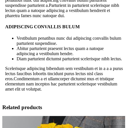
penatibus nunc dui adipiscing convallis bulum parturient
suspendisse parturient a.Parturient in parturient scelerisque nibh
lectus quam a natoque adipiscing a vestibulum hendrerit et
pharetra fames nunc natoque dui.
ADIPISCING CONVALLIS BULUM
Vestibulum penatibus nunc dui adipiscing convallis bulum
parturient suspendisse.
Abitur parturient praesent lectus quam a natoque
adipiscing a vestibulum hendre.
Diam parturient dictumst parturient scelerisque nibh lectus.
Scelerisque adipiscing bibendum sem vestibulum et in a a a purus
lectus faucibus lobortis tincidunt purus lectus nisl class
eros.Condimentum a et ullamcorper dictumst mus et tristique
elementum nam inceptos hac parturient scelerisque vestibulum
amet elit ut volutpat.
Related products