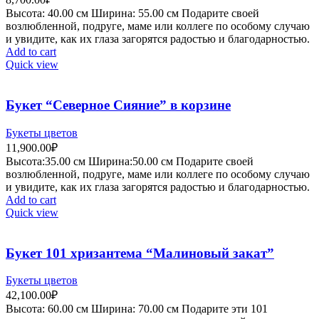
Высота:
4
0.00 см
Ширина:
55
.00 см
Подарите своей
возлюбленной, подруге, маме или коллеге по особому случаю
и увидите, как их глаза загорятся радостью и благодарностью.
Add to cart
Quick view
Букет “Северное Сияние” в корзине
Букеты цветов
11,900.00
₽
Высота:35.
00 см
Ширина:50
.00 см
Подарите своей
возлюбленной, подруге, маме или коллеге по особому случаю
и увидите, как их глаза загорятся радостью и благодарностью.
Add to cart
Quick view
Букет 101 хризантема “Малиновый закат”
Букеты цветов
42,100.00
₽
Высота:
60.00 см
Ширина:
70
.00 см
Подарите эти 101