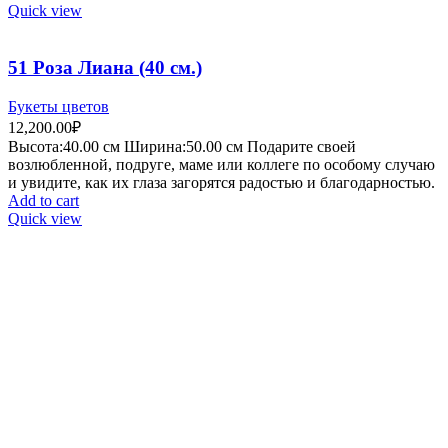
Quick view
51 Роза Лиана (40 см.)
Букеты цветов
12,200.00
₽
Высота:40.
00 см
Ширина:50
.00 см
Подарите своей
возлюбленной, подруге, маме или коллеге по особому случаю
и увидите, как их глаза загорятся радостью и благодарностью.
Add to cart
Quick view