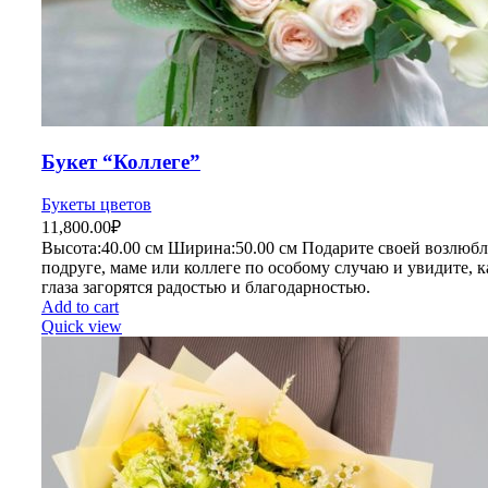
Букет “Коллеге”
Букеты цветов
11,800.00
₽
Высота:40.
00 см
Ширина:50
.00 см
Подарите своей возлюбл
подруге, маме или коллеге по особому случаю и увидите, к
глаза загорятся радостью и благодарностью.
Add to cart
Quick view