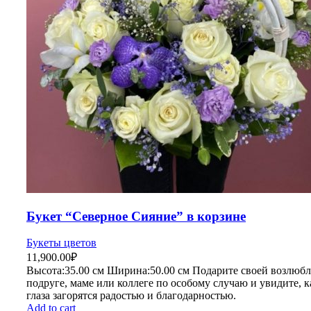
Букет “Северное Сияние” в корзине
Букеты цветов
11,900.00
₽
Высота:35.
00 см
Ширина:50
.00 см
Подарите своей возлюбл
подруге, маме или коллеге по особому случаю и увидите, к
глаза загорятся радостью и благодарностью.
Add to cart