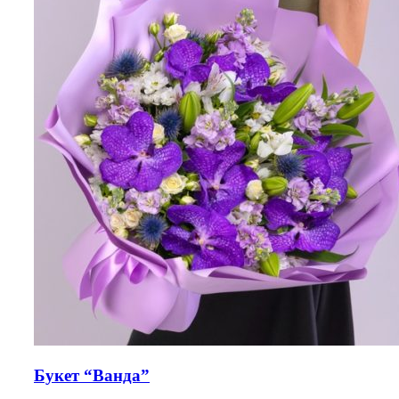
Букет “Ванда”