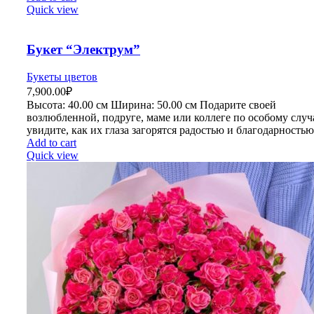
Quick view
Букет “Электрум”
Букеты цветов
7,900.00
₽
Высота:
40.00 см
Ширина:
50
.00 см
Подарите своей
возлюбленной, подруге, маме или коллеге по особому слу
увидите, как их глаза загорятся радостью и благодарностью
Add to cart
Quick view