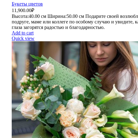
Букеты цветов
11,900.00
₽
Высота:40.
00 см
Ширина:50
.00 см
Подарите своей возлюбл
подруге, маме или коллеге по особому случаю и увидите, к
глаза загорятся радостью и благодарностью.
Add to cart
Quick view