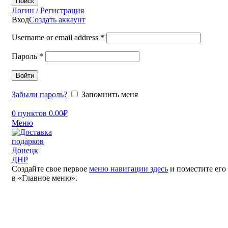
Поиск
Логин / Регистрация
Вход
Создать аккаунт
Username or email address
*
Пароль
*
Войти
Забыли пароль?
Запомнить меня
0
пунктов
0.00
₽
Меню
Создайте свое первое
меню навигации здесь
и поместите его
в «Главное меню».