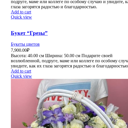
подруге, маме или коллеге по особому случаю и увидите, к
глаза загорятся радостью и благодарностью.
Add to cart
Quick view
Букет “Грезы”
Букеты цветов
7,900.00
₽
Высота:
40.00 см
Ширина:
50
.00 см
Подарите своей
возлюбленной, подруге, маме или коллеге по особому слу
увидите, как их глаза загорятся радостью и благодарностью
Add to cart
Quick view