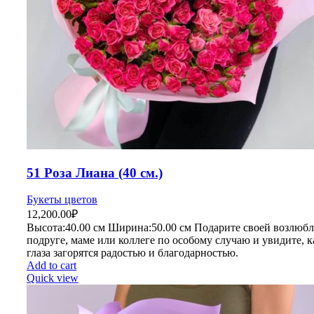
51 Роза Лиана (40 см.)
Букеты цветов
12,200.00
₽
Высота:40.
00 см
Ширина:50
.00 см
Подарите своей возлюбл
подруге, маме или коллеге по особому случаю и увидите, к
глаза загорятся радостью и благодарностью.
Add to cart
Quick view