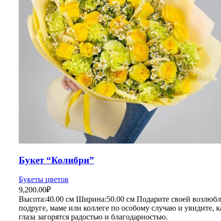
Букет “Колибри”
Букеты цветов
9,200.00
₽
Высота:4
0.00 см
Ширина:50
.00 см
Подарите своей возлюбл
подруге, маме или коллеге по особому случаю и увидите, к
глаза загорятся радостью и благодарностью.