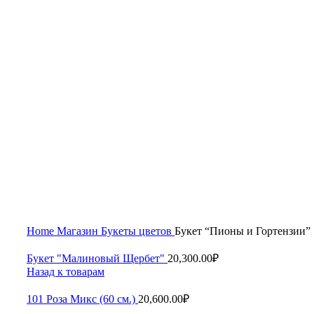
Увеличить
Home
Магазин
Букеты цветов
Букет “Пионы и Гортензии”
Букет "Малиновый Щербет"
20,300.00
₽
Назад к товарам
101 Роза Микс (60 см.)
20,600.00
₽