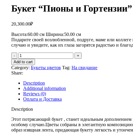
Букет “Пионы и Гортензии”
20,300.00
₽
Высота:60.
00 см
Ширина:50.0
0 см
Подарите своей возлюбленной, подруге, маме или коллеге
случаю и увидите, как их глаза загорятся радостью и благо
Add to cart
Category:
Букеты цветов
Tag:
На свидание
Share:
Description
Additional information
Reviews (0)
Оплата и Доставка
Description
Этот потрясающий букет , станет идеальным дополнением
особому случаю.Цветы собраны в элегантную композицию
образ изящная лента, придающая букету легкость и утонче