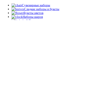
Сувенирные наборы
Сладкие наборы и букеты
Букеты цветов
Наборы шаров
Топперы
Упаковка
Корзина
Закрыть