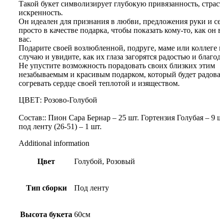
Такой букет символизирует глубокую привязанность, страс
искренность.
Он идеален для признания в любви, предложения руки и с
просто в качестве подарка, чтобы показать кому-то, как он
вас.
Подарите своей возлюбленной, подруге, маме или коллеге
случаю и увидите, как их глаза загорятся радостью и благ
Не упустите возможность порадовать своих близких этим
незабываемым и красивым подарком, который будет радоват
согревать сердце своей теплотой и изяществом.
ЦВЕТ: Розово-Гол
Состав:: Пион Сара Бернар – 25 шт. Гортензия Голубая – 9 
под ленту (26-51) – 1 шт.
Additional information
Цвет
Голубой, Розовый
Тип сборки
Под ленту
Высота букета
60см