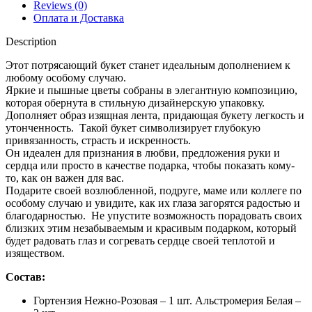
Reviews (0)
Оплата и Доставка
Description
Этот потрясающий букет станет идеальным дополнением к
любому особому случаю.
Яркие и пышные цветы собраны в элегантную композицию,
которая обернута в стильную дизайнерскую упаковку.
Дополняет образ изящная лента, придающая букету легкость и
утонченность. Такой букет символизирует глубокую
привязанность, страсть и искренность.
Он идеален для признания в любви, предложения руки и
сердца или просто в качестве подарка, чтобы показать кому-
то, как он важен для вас.
Подарите своей возлюбленной, подруге, маме или коллеге по
особому случаю и увидите, как их глаза загорятся радостью и
благодарностью. Не упустите возможность порадовать своих
близких этим незабываемым и красивым подарком, который
будет радовать глаз и согревать сердце своей теплотой и
изяществом.
Состав:
Гортензия Нежно-Розовая – 1 шт. Альстромерия Белая –