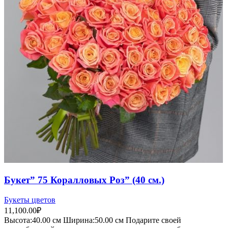
Букет” 75 Коралловых Роз” (40 см.)
Букеты цветов
11,100.00
₽
Высота:40.
00 см
Ширина:50
.00 см
Подарите своей