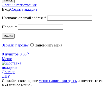
Поиск
Логин / Регистрация
Вход
Создать аккаунт
Username or email address
*
Пароль
*
Войти
Забыли пароль?
Запомнить меня
0
пунктов
0.00
₽
Меню
Создайте свое первое
меню навигации здесь
и поместите его
в «Главное меню».