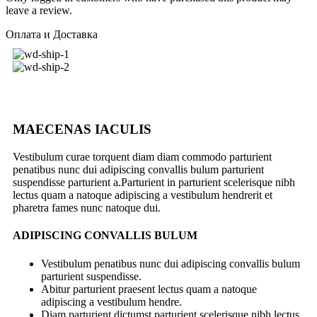
leave a review.
Оплата и Доставка
MAECENAS IACULIS
Vestibulum curae torquent diam diam commodo parturient
penatibus nunc dui adipiscing convallis bulum parturient
suspendisse parturient a.Parturient in parturient scelerisque nibh
lectus quam a natoque adipiscing a vestibulum hendrerit et
pharetra fames nunc natoque dui.
ADIPISCING CONVALLIS BULUM
Vestibulum penatibus nunc dui adipiscing convallis bulum
parturient suspendisse.
Abitur parturient praesent lectus quam a natoque
adipiscing a vestibulum hendre.
Diam parturient dictumst parturient scelerisque nibh lectus.