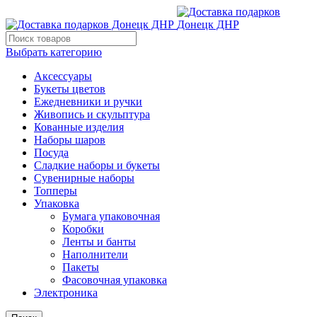
Выбрать категорию
Аксессуары
Букеты цветов
Ежедневники и ручки
Живопись и скульптура
Кованные изделия
Наборы шаров
Посуда
Сладкие наборы и букеты
Сувенирные наборы
Топперы
Упаковка
Бумага упаковочная
Коробки
Ленты и банты
Наполнители
Пакеты
Фасовочная упаковка
Электроника