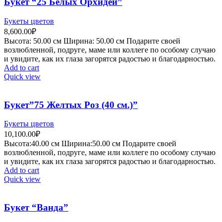
Букет “25 Белых Орхидей”
Букеты цветов
8,600.00
₽
Высота:
5
0.00 см
Ширина:
50
.00 см
Подарите своей
возлюбленной, подруге, маме или коллеге по особому случаю
и увидите, как их глаза загорятся радостью и благодарностью.
Add to cart
Quick view
Букет”75 Желтых Роз (40 см.)”
Букеты цветов
10,100.00
₽
Высота:40.
00 см
Ширина:50
.00 см
Подарите своей
возлюбленной, подруге, маме или коллеге по особому случаю
и увидите, как их глаза загорятся радостью и благодарностью.
Add to cart
Quick view
Букет “Ванда”