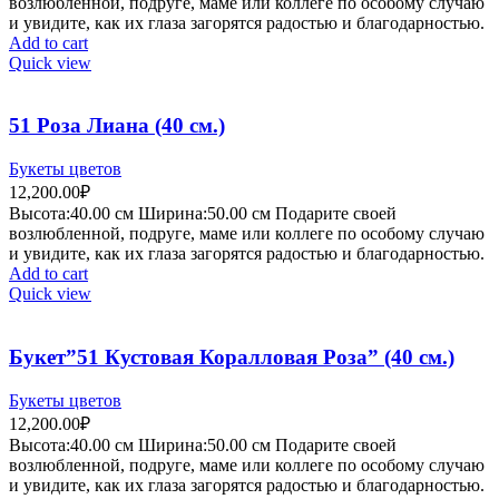
возлюбленной, подруге, маме или коллеге по особому случаю
и увидите, как их глаза загорятся радостью и благодарностью.
Add to cart
Quick view
51 Роза Лиана (40 см.)
Букеты цветов
12,200.00
₽
Высота:40.
00 см
Ширина:50
.00 см
Подарите своей
возлюбленной, подруге, маме или коллеге по особому случаю
и увидите, как их глаза загорятся радостью и благодарностью.
Add to cart
Quick view
Букет”51 Кустовая Коралловая Роза” (40 см.)
Букеты цветов
12,200.00
₽
Высота:40.
00 см
Ширина:50
.00 см
Подарите своей
возлюбленной, подруге, маме или коллеге по особому случаю
и увидите, как их глаза загорятся радостью и благодарностью.