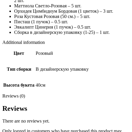
2 шт.
Маттиола Светло-Розовая – 5 шт.
Орхидея Цимбидиум Бордовая (1 цветок) – 3 шт.
Роза Кустовая Розовая (50 см.) – 5 шт.
Писташ (1 пучок) – 0.5 шт.
Эвкалипт Цинерия (1 пучок) – 0.5 шт.
Сборка в дизайнерскую упаковку (1-25) – 1 шт.
Additional information
Цвет
Розовый
Тип сборки
В дизайнерскую упаковку
Высота букета
40см
Reviews (0)
Reviews
There are no reviews yet.
Only logged in customers who have purchased this product may