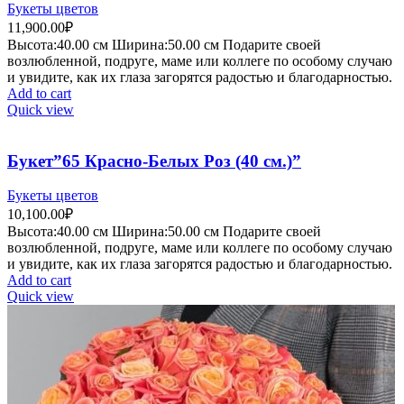
Букеты цветов
11,900.00
₽
Высота:40.
00 см
Ширина:50
.00 см
Подарите своей
возлюбленной, подруге, маме или коллеге по особому случаю
и увидите, как их глаза загорятся радостью и благодарностью.
Add to cart
Quick view
Букет”65 Красно-Белых Роз (40 см.)”
Букеты цветов
10,100.00
₽
Высота:40.
00 см
Ширина:50
.00 см
Подарите своей
возлюбленной, подруге, маме или коллеге по особому случаю
и увидите, как их глаза загорятся радостью и благодарностью.
Add to cart
Quick view