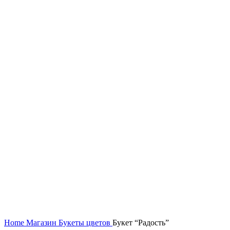
Увеличить
Home
Магазин
Букеты цветов
Букет “Радость”