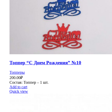
Топпер “С Днем Рождения” №10
Топперы
200.00
₽
Состав: Топпер – 1 шт.
Add to cart
Quick view