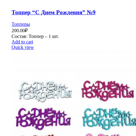
Топпер “С Днем Рождения” №9
Топперы
200.00
₽
Состав: Топпер – 1 шт.
Add to cart
Quick view