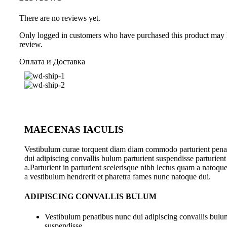
There are no reviews yet.
Only logged in customers who have purchased this product may 
review.
Оплата и Доставка
MAECENAS IACULIS
Vestibulum curae torquent diam diam commodo parturient pena
dui adipiscing convallis bulum parturient suspendisse parturient
a.Parturient in parturient scelerisque nibh lectus quam a natoqu
a vestibulum hendrerit et pharetra fames nunc natoque dui.
ADIPISCING CONVALLIS BULUM
Vestibulum penatibus nunc dui adipiscing convallis bulum
suspendisse.