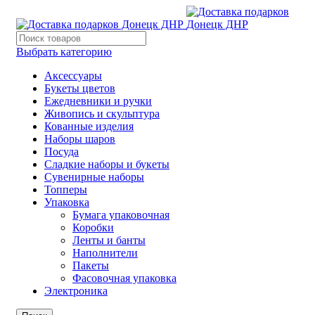
Выбрать категорию
Аксессуары
Букеты цветов
Ежедневники и ручки
Живопись и скульптура
Кованные изделия
Наборы шаров
Посуда
Сладкие наборы и букеты
Сувенирные наборы
Топперы
Упаковка
Бумага упаковочная
Коробки
Ленты и банты
Наполнители
Пакеты
Фасовочная упаковка
Электроника