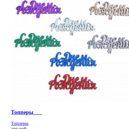
Топперы___
Топперы