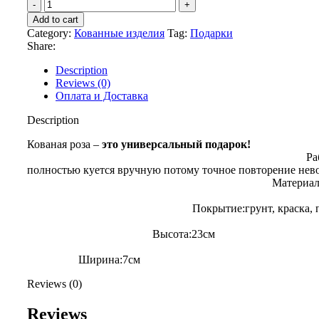
Add to cart
Category:
Кованные изделия
Tag:
Подарки
Share:
Description
Reviews (0)
Оплата и Доставка
Description
Кованая роза –
это универсальный подарок!
Работ
полностью куется вручную потому точное повторение н
Материал:ст
Покрытие:грунт, краска, па
Высота:23
Ширина:7см
Reviews (0)
Reviews