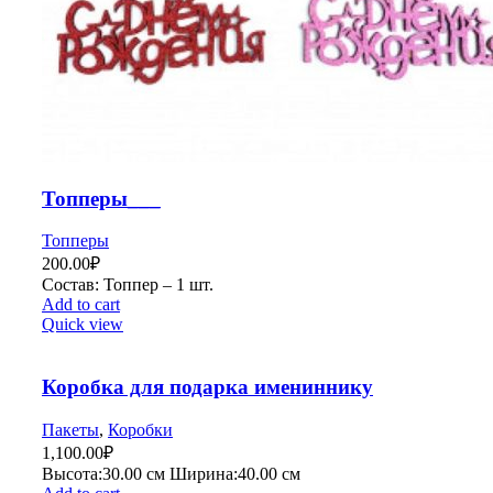
Топперы___
Топперы
200.00
₽
Состав: Топпер – 1 шт.
Add to cart
Quick view
Коробка для подарка имениннику
Пакеты
,
Коробки
1,100.00
₽
Высота:30.
00 см
Ширина:40.0
0 см