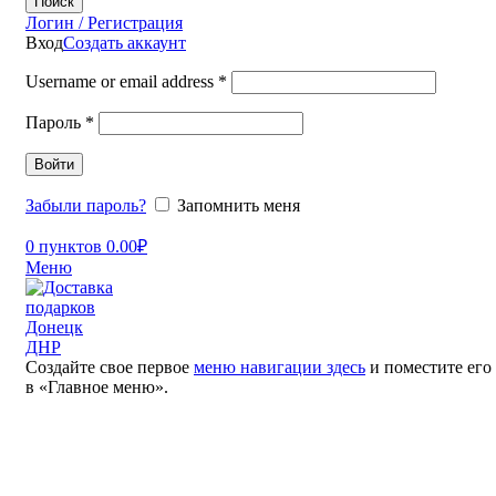
Поиск
Логин / Регистрация
Вход
Создать аккаунт
Username or email address
*
Пароль
*
Войти
Забыли пароль?
Запомнить меня
0
пунктов
0.00
₽
Меню
Создайте свое первое
меню навигации здесь
и поместите его
в «Главное меню».