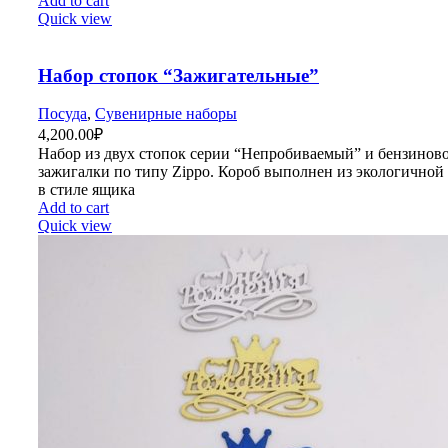
Add to cart
Quick view
Набор стопок “Зажигательные”
Посуда
,
Сувенирные наборы
4,200.00
₽
Набор из двух стопок серии “Непробиваемый” и бензинов
зажигалки по типу Zippo. Короб выполнен из экологичной
в стиле ящика
Add to cart
Quick view