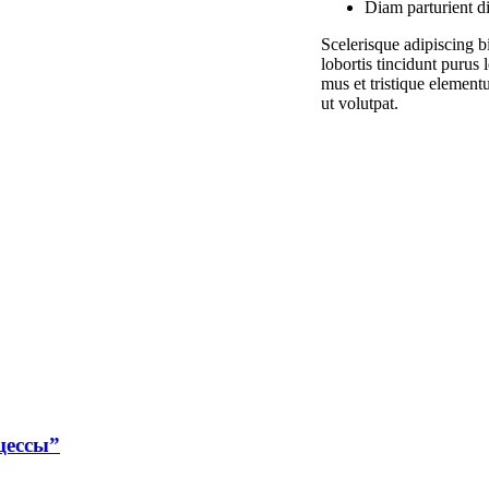
Diam parturient di
Scelerisque adipiscing b
lobortis tincidunt purus
mus et tristique element
ut volutpat.
цессы”