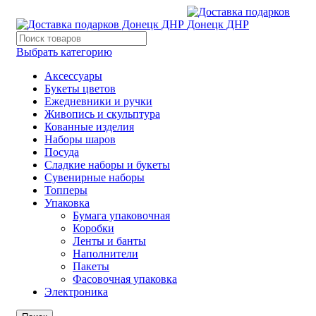
Выбрать категорию
Аксессуары
Букеты цветов
Ежедневники и ручки
Живопись и скульптура
Кованные изделия
Наборы шаров
Посуда
Сладкие наборы и букеты
Сувенирные наборы
Топперы
Упаковка
Бумага упаковочная
Коробки
Ленты и банты
Наполнители
Пакеты
Фасовочная упаковка
Электроника