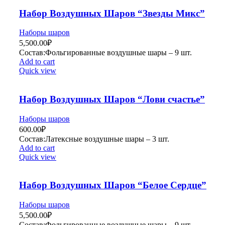
Набор Воздушных Шаров “Звезды Микс”
Наборы шаров
5,500.00
₽
Состав:Фольгированные воздушные шары – 9 шт.
Add to cart
Quick view
Набор Воздушных Шаров “Лови счастье”
Наборы шаров
600.00
₽
Состав:Латексные воздушные шары – 3 шт.
Add to cart
Quick view
Набор Воздушных Шаров “Белое Сердце”
Наборы шаров
5,500.00
₽
Состав:Фольгированные воздушные шары – 9 шт.