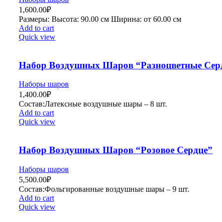
1,600.00
₽
Рaзмеры: Высота: 90.00 см Ширина: от 60.00 см
Add to cart
Quick view
Набор Воздушных Шаров “Разноцветные Сер
Наборы шаров
1,400.00
₽
Состав:Латексные воздушные шары – 8 шт.
Add to cart
Quick view
Набор Воздушных Шаров “Розовое Сердце”
Наборы шаров
5,500.00
₽
Состав:Фольгированные воздушные шары – 9 шт.
Add to cart
Quick view