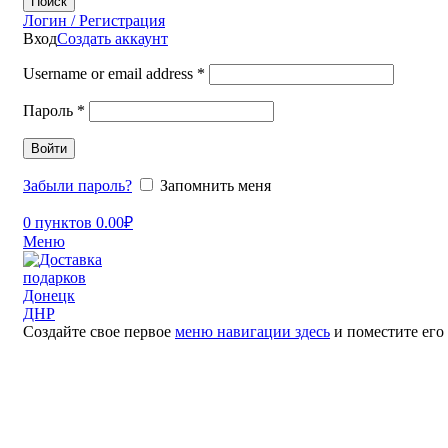
Поиск
Логин / Регистрация
Вход
Создать аккаунт
Username or email address
*
Пароль
*
Войти
Забыли пароль?
Запомнить меня
0
пунктов
0.00
₽
Меню
Создайте свое первое
меню навигации здесь
и поместите его