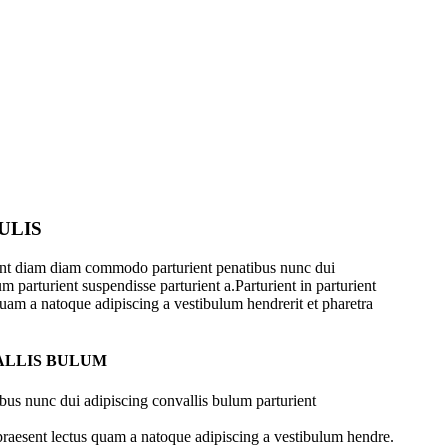
ULIS
ent diam diam commodo parturient penatibus nunc dui
m parturient suspendisse parturient a.Parturient in parturient
quam a natoque adipiscing a vestibulum hendrerit et pharetra
ALLIS BULUM
bus nunc dui adipiscing convallis bulum parturient
 praesent lectus quam a natoque adipiscing a vestibulum hendre.