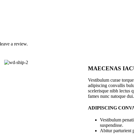
leave a review.
MAECENAS IAC
Vestibulum curae torqu
adipiscing convallis bulu
scelerisque nibh lectus 
fames nunc natoque dui.
ADIPISCING CONV
Vestibulum penati
suspendisse.
Abitur parturient