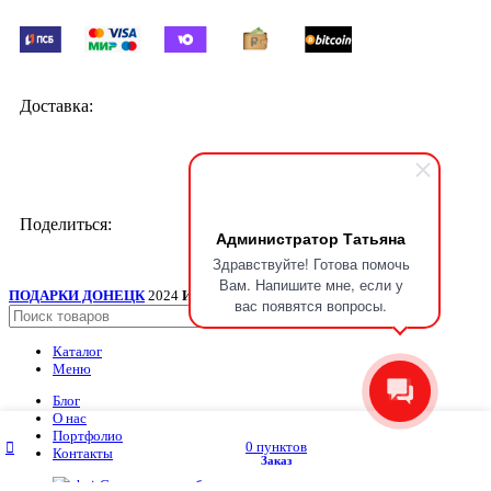
Доставка:
Поделиться:
Администратор Татьяна
Здравствуйте! Готова помочь
Вам. Напишите мне, если у
ПОДАРКИ ДОНЕЦК
2024
ИП Мудрик А.В. ИНН ОГРН
.
вас появятся вопросы.
Поиск
Каталог
Меню
Блог
О нас
Портфолио
Меню
My account
0
пунктов
Контакты
Заказ
Главная
Сувенирные наборы