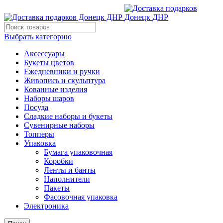
Выбрать категорию
Аксессуары
Букеты цветов
Ежедневники и ручки
Живопись и скульптура
Кованные изделия
Наборы шаров
Посуда
Сладкие наборы и букеты
Сувенирные наборы
Топперы
Упаковка
Бумага упаковочная
Коробки
Ленты и банты
Наполнители
Пакеты
Фасовочная упаковка
Электроника