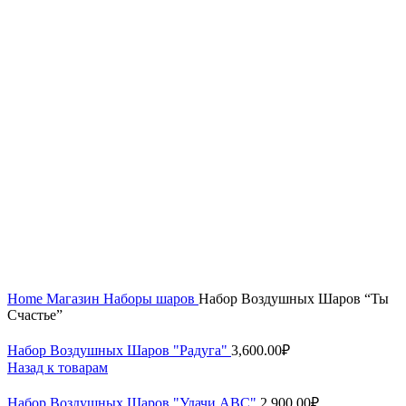
Увеличить
Home
Магазин
Наборы шаров
Набор Воздушных Шаров “Ты
Счастье”
Набор Воздушных Шаров "Радуга"
3,600.00
₽
Назад к товарам
Набор Воздушных Шаров "Удачи АВС"
2,900.00
₽