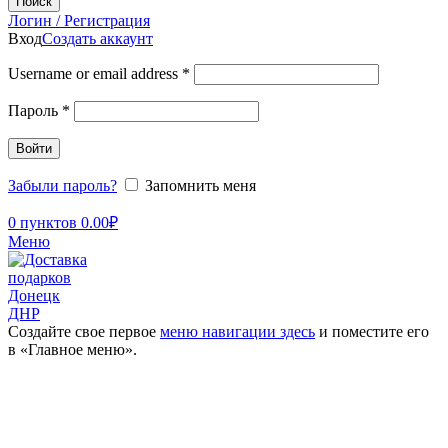
Поиск
Логин / Регистрация
Вход
Создать аккаунт
Username or email address
*
Пароль
*
Войти
Забыли пароль?
Запомнить меня
0
пунктов
0.00
₽
Меню
Создайте свое первое
меню навигации здесь
и поместите его
в «Главное меню».