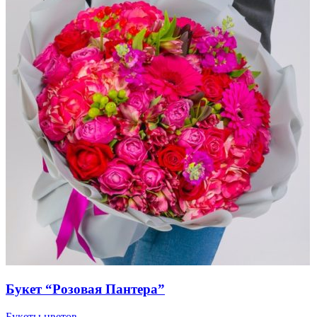
Букет “Розовая Пантера”
Букеты цветов