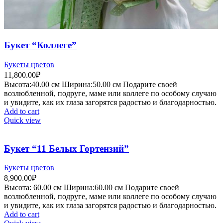
Букет “Коллеге”
Букеты цветов
11,800.00
₽
Высота:40.
00 см
Ширина:50
.00 см
Подарите своей
возлюбленной, подруге, маме или коллеге по особому случаю
и увидите, как их глаза загорятся радостью и благодарностью.
Add to cart
Quick view
Букет “11 Белых Гортензий”
Букеты цветов
8,900.00
₽
Высота:
6
0.00 см
Ширина:60
.00 см
Подарите своей
возлюбленной, подруге, маме или коллеге по особому случаю
и увидите, как их глаза загорятся радостью и благодарностью.
Add to cart