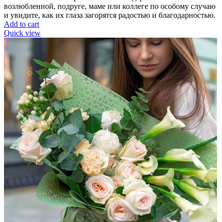
возлюбленной, подруге, маме или коллеге по особому случаю
и увидите, как их глаза загорятся радостью и благодарностью.
Add to cart
Quick view