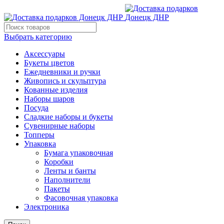
Выбрать категорию
Аксессуары
Букеты цветов
Ежедневники и ручки
Живопись и скульптура
Кованные изделия
Наборы шаров
Посуда
Сладкие наборы и букеты
Сувенирные наборы
Топперы
Упаковка
Бумага упаковочная
Коробки
Ленты и банты
Наполнители
Пакеты
Фасовочная упаковка
Электроника