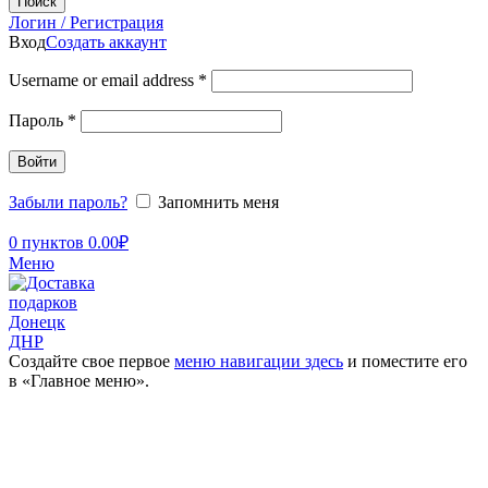
Поиск
Логин / Регистрация
Вход
Создать аккаунт
Username or email address
*
Пароль
*
Войти
Забыли пароль?
Запомнить меня
0
пунктов
0.00
₽
Меню
Создайте свое первое
меню навигации здесь
и поместите его
в «Главное меню».