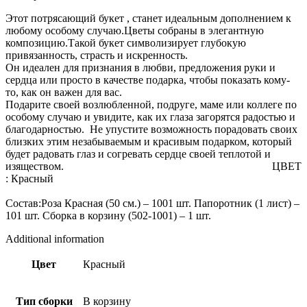
Этот потрясающий букет , станет идеальным дополнением к
любому особому случаю.Цветы собраны в элегантную
композицию.Такой букет символизирует глубокую
привязанность, страсть и искренность.
Он идеален для признания в любви, предложения руки и
сердца или просто в качестве подарка, чтобы показать кому-
то, как он важен для вас.
Подарите своей возлюбленной, подруге, маме или коллеге по
особому случаю и увидите, как их глаза загорятся радостью и
благодарностью. Не упустите возможность порадовать своих
близких этим незабываемым и красивым подарком, который
будет радовать глаз и согревать сердце своей теплотой и
изяществом. ЦВЕТ
: Красный
Состав:Роза Красная (50 см.) – 1001 шт. Папоротник (1 лист) –
101 шт. Сборка в корзину (502-1001) – 1 шт.
Additional information
Цвет
Красный
Тип сборки
В корзину