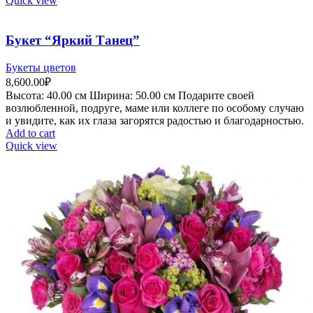
Quick view
Букет “Яркий Танец”
Букеты цветов
8,600.00
₽
Высота:
4
0.00 см
Ширина:
50
.00 см
Подарите своей
возлюбленной, подруге, маме или коллеге по особому случаю
и увидите, как их глаза загорятся радостью и благодарностью.
Add to cart
Quick view