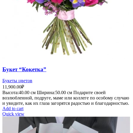
Букет “Кокетка”
Букеты цветов
11,900.00
₽
Высота:40.
00 см
Ширина:50
.00 см
Подарите своей
возлюбленной, подруге, маме или коллеге по особому случаю
и увидите, как их глаза загорятся радостью и благодарностью.
Add to cart
Quick view