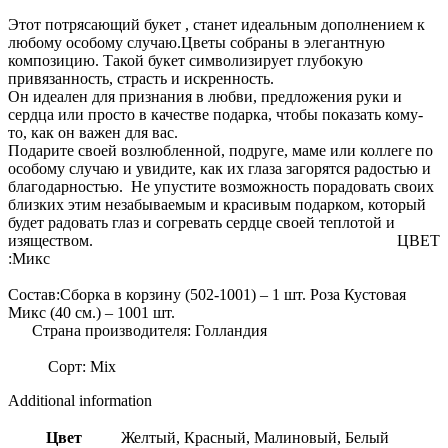
Этот потрясающий букет , станет идеальным дополнением к
любому особому случаю.Цветы собраны в элегантную
композицию. Такой букет символизирует глубокую
привязанность, страсть и искренность.
Он идеален для признания в любви, предложения руки и
сердца или просто в качестве подарка, чтобы показать кому-
то, как он важен для вас.
Подарите своей возлюбленной, подруге, маме или коллеге по
особому случаю и увидите, как их глаза загорятся радостью и
благодарностью. Не упустите возможность порадовать своих
близких этим незабываемым и красивым подарком, который
будет радовать глаз и согревать сердце своей теплотой и
изяществом. ЦВЕТ
:Микс
Состав:Сборка в корзину (502-1001) – 1 шт. Роза Кустовая
Микс (40 см.) – 1001 шт.
Страна производителя: Голландия
Сорт: Mix
Additional information
Цвет
Желтый, Красный, Малиновый, Белый