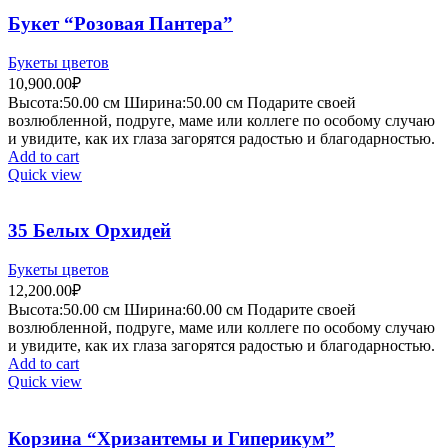
Букет “Розовая Пантера”
Букеты цветов
10,900.00
₽
Высота:50.
00 см
Ширина:50
.00 см
Подарите своей
возлюбленной, подруге, маме или коллеге по особому случаю
и увидите, как их глаза загорятся радостью и благодарностью.
Add to cart
Quick view
35 Белых Орхидей
Букеты цветов
12,200.00
₽
Высота:50.
00 см
Ширина:60
.00 см
Подарите своей
возлюбленной, подруге, маме или коллеге по особому случаю
и увидите, как их глаза загорятся радостью и благодарностью.
Add to cart
Quick view
Корзина “Хризантемы и Гиперикум”