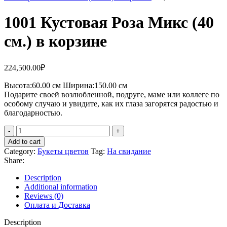
1001 Кустовая Роза Микс (40
см.) в корзине
224,500.00
₽
Высота:60.
00 см
Ширина:150.0
0 см
Подарите своей возлюбленной, подруге, маме или коллеге по
особому случаю и увидите, как их глаза загорятся радостью и
благодарностью.
Add to cart
Category:
Букеты цветов
Tag:
На свидание
Share:
Description
Additional information
Reviews (0)
Оплата и Доставка
Description