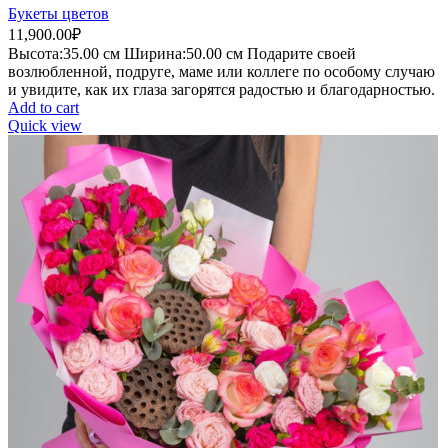
Букеты цветов
11,900.00
₽
Высота:35.
00 см
Ширина:50
.00 см
Подарите своей
возлюбленной, подруге, маме или коллеге по особому случаю
и увидите, как их глаза загорятся радостью и благодарностью.
Add to cart
Quick view