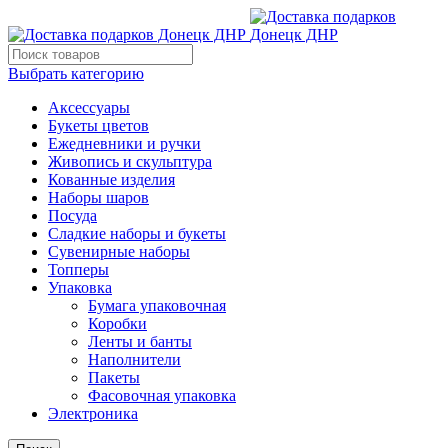
Выбрать категорию
Аксессуары
Букеты цветов
Ежедневники и ручки
Живопись и скульптура
Кованные изделия
Наборы шаров
Посуда
Сладкие наборы и букеты
Сувенирные наборы
Топперы
Упаковка
Бумага упаковочная
Коробки
Ленты и банты
Наполнители
Пакеты
Фасовочная упаковка
Электроника