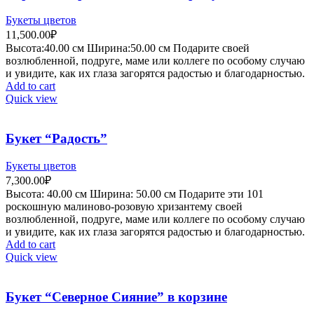
Букеты цветов
11,500.00
₽
Высота:40.
00 см
Ширина:50
.00 см
Подарите своей
возлюбленной, подруге, маме или коллеге по особому случаю
и увидите, как их глаза загорятся радостью и благодарностью.
Add to cart
Quick view
Букет “Радость”
Букеты цветов
7,300.00
₽
Высота:
40.00 см
Ширина:
50
.00 см
Подарите эти 101
роскошную малиново-розовую хризантему своей
возлюбленной, подруге, маме или коллеге по особому случаю
и увидите, как их глаза загорятся радостью и благодарностью.
Add to cart
Quick view
Букет “Северное Сияние” в корзине