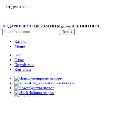
Поделиться:
ПОДАРКИ ДОНЕЦК
2024
ИП Мудрик А.В. ИНН ОГРН
.
Поиск
Каталог
Меню
Блог
О нас
Портфолио
Контакты
Сувенирные наборы
Сладкие наборы и букеты
Букеты цветов
Наборы шаров
Топперы
Упаковка
Корзина
Закрыть