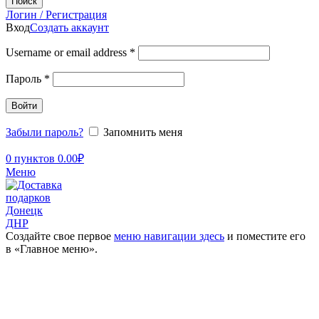
Поиск
Логин / Регистрация
Вход
Создать аккаунт
Username or email address
*
Пароль
*
Войти
Забыли пароль?
Запомнить меня
0
пунктов
0.00
₽
Меню
Создайте свое первое
меню навигации здесь
и поместите его
в «Главное меню».