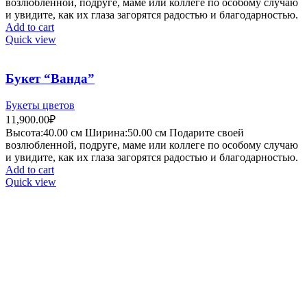
возлюбленной, подруге, маме или коллеге по особому случаю
и увидите, как их глаза загорятся радостью и благодарностью.
Add to cart
Quick view
Букет “Ванда”
Букеты цветов
11,900.00
₽
Высота:40.
00 см
Ширина:50
.00 см
Подарите своей
возлюбленной, подруге, маме или коллеге по особому случаю
и увидите, как их глаза загорятся радостью и благодарностью.
Add to cart
Quick view