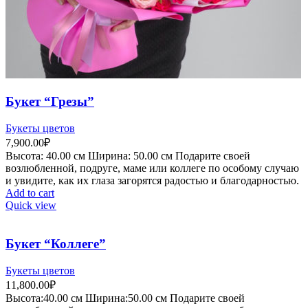
Букет “Грезы”
Букеты цветов
7,900.00
₽
Высота:
40.00 см
Ширина:
50
.00 см
Подарите своей
возлюбленной, подруге, маме или коллеге по особому случаю
и увидите, как их глаза загорятся радостью и благодарностью.
Add to cart
Quick view
Букет “Коллеге”
Букеты цветов
11,800.00
₽
Высота:40.
00 см
Ширина:50
.00 см
Подарите своей