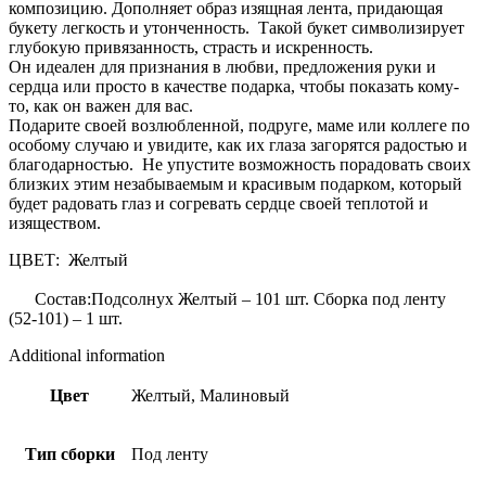
композицию. Дополняет образ изящная лента, придающая
букету легкость и утонченность. Такой букет символизирует
глубокую привязанность, страсть и искренность.
Он идеален для признания в любви, предложения руки и
сердца или просто в качестве подарка, чтобы показать кому-
то, как он важен для вас.
Подарите своей возлюбленной, подруге, маме или коллеге по
особому случаю и увидите, как их глаза загорятся радостью и
благодарностью. Не упустите возможность порадовать своих
близких этим незабываемым и красивым подарком, который
будет радовать глаз и согревать сердце своей теплотой и
изяществом.
ЦВЕТ: Желтый
Состав:Подсолнух Желтый – 101 шт. Сборка под ленту
(52-101) – 1 шт.
Additional information
Цвет
Желтый, Малиновый
Тип сборки
Под ленту