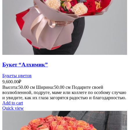
Букет “Алхимик”
Букеты цветов
9,600.00
₽
Высота:5
0.00 см
Ширина:50
.00 см
Подарите своей
возлюбленной, подруге, маме или коллеге по особому случаю
и увидите, как их глаза загорятся радостью и благодарностью.
Add to cart
Quick view