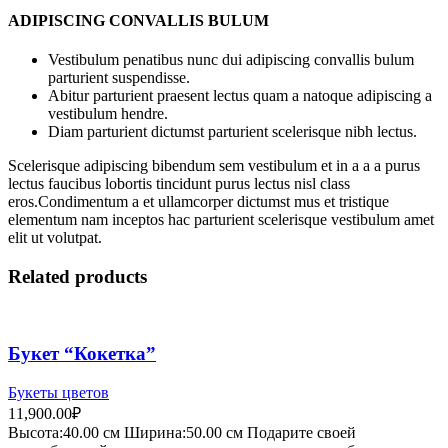
ADIPISCING CONVALLIS BULUM
Vestibulum penatibus nunc dui adipiscing convallis bulum
parturient suspendisse.
Abitur parturient praesent lectus quam a natoque adipiscing a
vestibulum hendre.
Diam parturient dictumst parturient scelerisque nibh lectus.
Scelerisque adipiscing bibendum sem vestibulum et in a a a purus
lectus faucibus lobortis tincidunt purus lectus nisl class
eros.Condimentum a et ullamcorper dictumst mus et tristique
elementum nam inceptos hac parturient scelerisque vestibulum amet
elit ut volutpat.
Related products
Букет “Кокетка”
Букеты цветов
11,900.00
₽
Высота:40.
00 см
Ширина:50
.00 см
Подарите своей