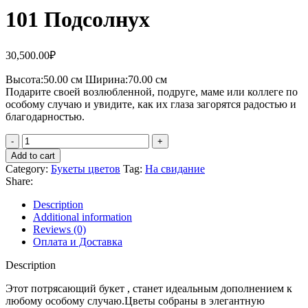
101 Подсолнух
30,500.00
₽
Высота:50.
00 см
Ширина:70.0
0 см
Подарите своей возлюбленной, подруге, маме или коллеге по
особому случаю и увидите, как их глаза загорятся радостью и
благодарностью.
101
Подсолнух
Add to cart
quantity
Category:
Букеты цветов
Tag:
На свидание
Share:
Description
Additional information
Reviews (0)
Оплата и Доставка
Description
Этот потрясающий букет , станет идеальным дополнением к
любому особому случаю.Цветы собраны в элегантную