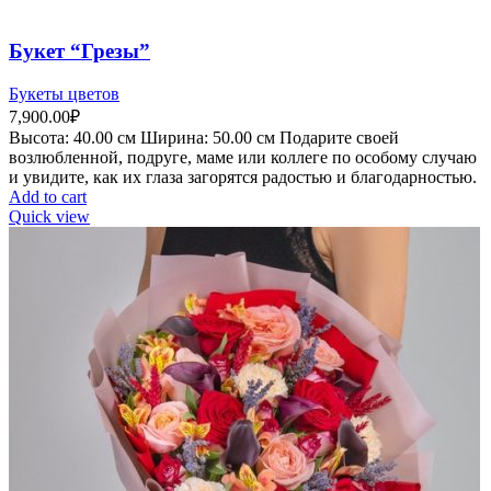
Букет “Грезы”
Букеты цветов
7,900.00
₽
Высота:
40.00 см
Ширина:
50
.00 см
Подарите своей
возлюбленной, подруге, маме или коллеге по особому случаю
и увидите, как их глаза загорятся радостью и благодарностью.
Add to cart
Quick view