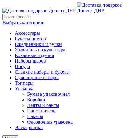
Выбрать категорию
Аксессуары
Букеты цветов
Ежедневники и ручки
Живопись и скульптура
Кованные изделия
Наборы шаров
Посуда
Сладкие наборы и букеты
Сувенирные наборы
Топперы
Упаковка
Бумага упаковочная
Коробки
Ленты и банты
Наполнители
Пакеты
Фасовочная упаковка
Электроника