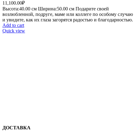
11,100.00
₽
Высота:40.
00 см
Ширина:50
.00 см
Подарите своей
возлюбленной, подруге, маме или коллеге по особому случаю
и увидите, как их глаза загорятся радостью и благодарностью.
Add to cart
Quick view
ДОСТАВКА