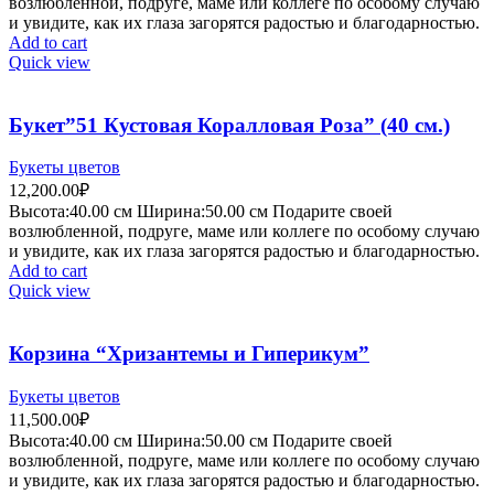
возлюбленной, подруге, маме или коллеге по особому случаю
и увидите, как их глаза загорятся радостью и благодарностью.
Add to cart
Quick view
Букет”51 Кустовая Коралловая Роза” (40 см.)
Букеты цветов
12,200.00
₽
Высота:40.
00 см
Ширина:50
.00 см
Подарите своей
возлюбленной, подруге, маме или коллеге по особому случаю
и увидите, как их глаза загорятся радостью и благодарностью.
Add to cart
Quick view
Корзина “Хризантемы и Гиперикум”
Букеты цветов
11,500.00
₽
Высота:40.
00 см
Ширина:50
.00 см
Подарите своей
возлюбленной, подруге, маме или коллеге по особому случаю
и увидите, как их глаза загорятся радостью и благодарностью.