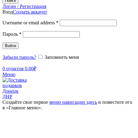
Поиск
Логин / Регистрация
Вход
Создать аккаунт
Username or email address
*
Пароль
*
Войти
Забыли пароль?
Запомнить меня
0
пунктов
0.00
₽
Меню
Создайте свое первое
меню навигации здесь
и поместите его
в «Главное меню».