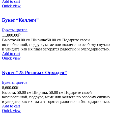
Add to cart
Quick view
Букет “Коллеге”
Букеты цветов
11,800.00
₽
Высота:40.
00 см
Ширина:50
.00 см
Подарите своей
возлюбленной, подруге, маме или коллеге по особому случаю
и увидите, как их глаза загорятся радостью и благодарностью.
Add to cart
Quick view
Букет “25 Розовых Орхидей”
Букеты цветов
8,600.00
₽
Высота:
5
0.00 см
Ширина:
50
.00 см
Подарите своей
возлюбленной, подруге, маме или коллеге по особому случаю
и увидите, как их глаза загорятся радостью и благодарностью.
Add to cart
Quick view