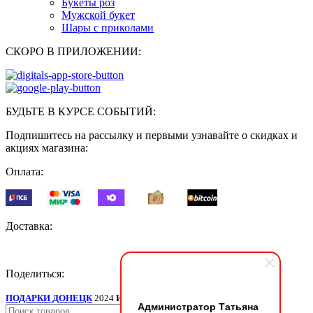
Букеты роз
Мужской букет
Шары с приколами
СКОРО В ПРИЛОЖЕНИИ:
БУДЬТЕ В КУРСЕ СОБЫТИЙ:
Подпишитесь на рассылку и первыми узнавайте о скидках и
акциях магазина:
Оплата:
Доставка:
Поделиться:
ПОДАРКИ ДОНЕЦК
2024
ИП Мудрик А.В. ИНН ОГРН
.
Администратор Татьяна
Поиск