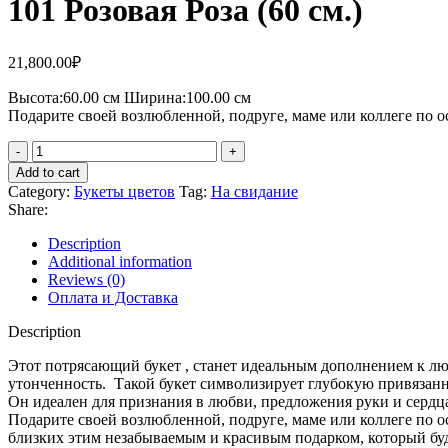
101 Розовая Роза (60 см.)
21,800.00
₽
Высота:60.
00 см
Ширина:100.0
0 см
Подарите своей возлюбленной, подруге, маме или коллеге по ос
Add to cart
Category:
Букеты цветов
Tag:
На свидание
Share:
Description
Additional information
Reviews (0)
Оплата и Доставка
Description
Этот потрясающий букет , станет идеальным дополнением к лю
утонченность. Такой букет символизирует глубокую привязанно
Он идеален для признания в любви, предложения руки и сердца 
Подарите своей возлюбленной, подруге, маме или коллеге по о
близких этим незабываемым и красивым подарком, который буде