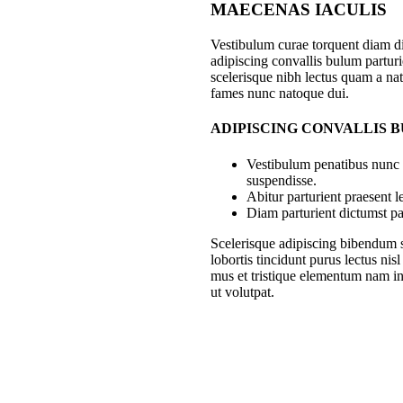
MAECENAS IACULIS
Vestibulum curae torquent diam 
adipiscing convallis bulum parturie
scelerisque nibh lectus quam a nat
fames nunc natoque dui.
ADIPISCING CONVALLIS 
Vestibulum penatibus nunc d
suspendisse.
Abitur parturient praesent 
Diam parturient dictumst par
Scelerisque adipiscing bibendum s
lobortis tincidunt purus lectus ni
mus et tristique elementum nam in
ut volutpat.