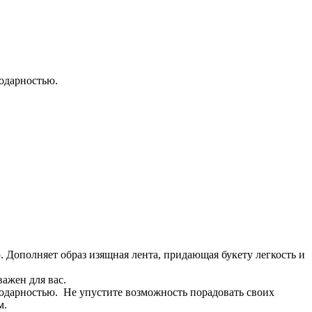
годарностью.
Дополняет образ изящная лента, придающая букету легкость и
важен для вас.
агодарностью. Не упустите возможность порадовать своих
м.