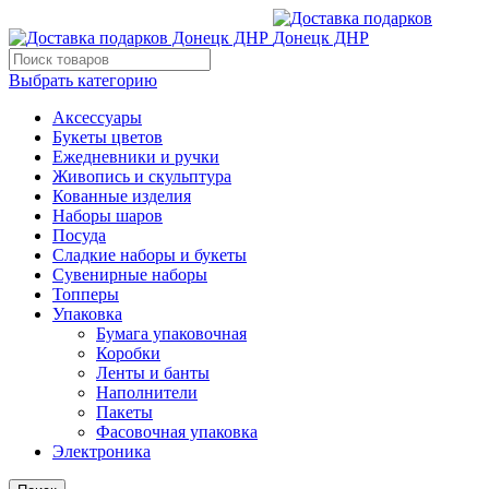
Выбрать категорию
Аксессуары
Букеты цветов
Ежедневники и ручки
Живопись и скульптура
Кованные изделия
Наборы шаров
Посуда
Сладкие наборы и букеты
Сувенирные наборы
Топперы
Упаковка
Бумага упаковочная
Коробки
Ленты и банты
Наполнители
Пакеты
Фасовочная упаковка
Электроника