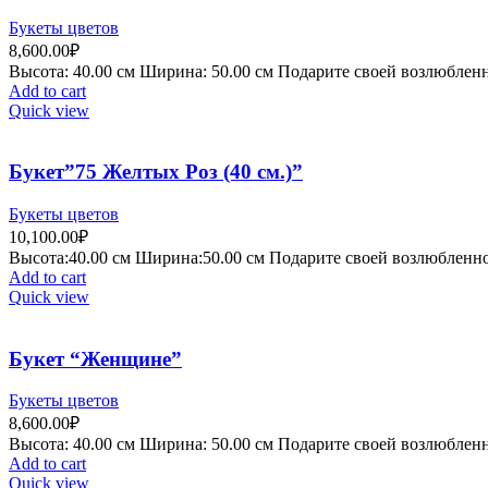
Букеты цветов
8,600.00
₽
Высота:
4
0.00 см
Ширина:
50
.00 см
Подарите своей возлюбленно
Add to cart
Quick view
Букет”75 Желтых Роз (40 см.)”
Букеты цветов
10,100.00
₽
Высота:40.
00 см
Ширина:50
.00 см
Подарите своей возлюбленной
Add to cart
Quick view
Букет “Женщине”
Букеты цветов
8,600.00
₽
Высота:
4
0.00 см
Ширина:
50
.00 см
Подарите своей возлюбленно
Add to cart
Quick view