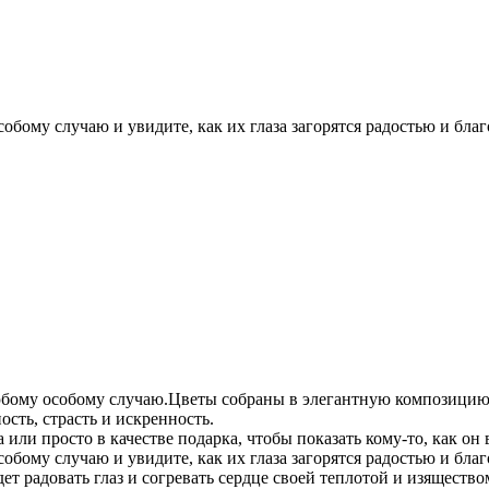
обому случаю и увидите, как их глаза загорятся радостью и бла
бому особому случаю.Цветы собраны в элегантную композицию. 
сть, страсть и искренность.
или просто в качестве подарка, чтобы показать кому-то, как он 
собому случаю и увидите, как их глаза загорятся радостью и бл
т радовать глаз и согревать сердце своей теплотой и изящество