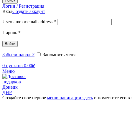
Поиск
Логин / Регистрация
Вход
Создать аккаунт
Username or email address
*
Пароль
*
Войти
Забыли пароль?
Запомнить меня
0
пунктов
0.00
₽
Меню
Создайте свое первое
меню навигации здесь
и поместите его в
Увеличить