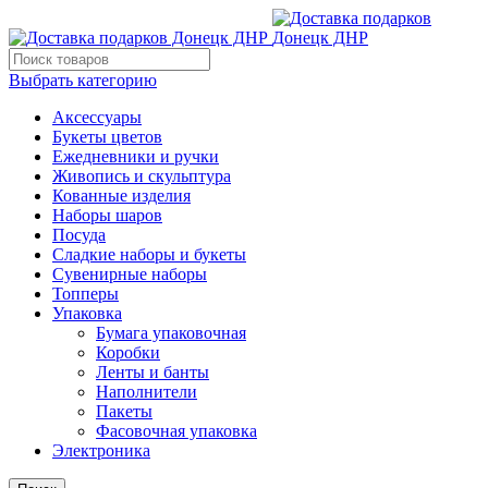
Выбрать категорию
Аксессуары
Букеты цветов
Ежедневники и ручки
Живопись и скульптура
Кованные изделия
Наборы шаров
Посуда
Сладкие наборы и букеты
Сувенирные наборы
Топперы
Упаковка
Бумага упаковочная
Коробки
Ленты и банты
Наполнители
Пакеты
Фасовочная упаковка
Электроника