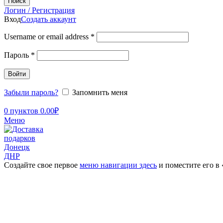
Поиск
Логин / Регистрация
Вход
Создать аккаунт
Username or email address
*
Пароль
*
Войти
Забыли пароль?
Запомнить меня
0
пунктов
0.00
₽
Меню
Создайте свое первое
меню навигации здесь
и поместите его в