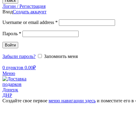
Поиск
Логин / Регистрация
Вход
Создать аккаунт
Username or email address
*
Пароль
*
Войти
Забыли пароль?
Запомнить меня
0
пунктов
0.00
₽
Меню
Создайте свое первое
меню навигации здесь
и поместите его в