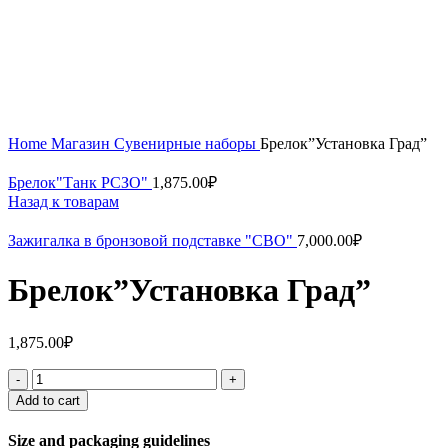
Увеличить
Home
Магазин
Сувенирные наборы
Брелок”Установка Град”
Брелок"Танк РСЗО"
1,875.00
₽
Назад к товарам
Зажигалка в бронзовой подставке "СВО"
7,000.00
₽
Брелок”Установка Град”
1,875.00
₽
Add to cart
Size and packaging guidelines