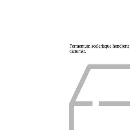
Fermentum scelerisque hendrerit p
dictumst.