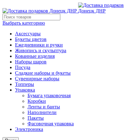
Выбрать категорию
Аксессуары
Букеты цветов
Ежедневники и ручки
Живопись и скульптура
Кованные изделия
Наборы шаров
Посуда
Сладкие наборы и букеты
Сувенирные наборы
Топперы
Упаковка
Бумага упаковочная
Коробки
Ленты и банты
Наполнители
Пакеты
Фасовочная упаковка
Электроника