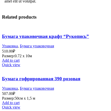
amet elit ut volutpat.
Related products
Бумага упаковочная крафт “Рукопись”
Упаковка
,
Бумага упаковочная
510.00
₽
Размер:0.72 х 10м
Add to cart
Quick view
Бумага гофрированная 390 розовая
Упаковка
,
Бумага упаковочная
507.00
₽
Размер:50см х 1,5 м
Add to cart
Quick view