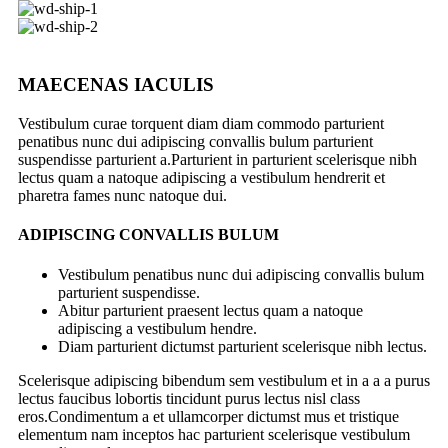
MAECENAS IACULIS
Vestibulum curae torquent diam diam commodo parturient
penatibus nunc dui adipiscing convallis bulum parturient
suspendisse parturient a.Parturient in parturient scelerisque nibh
lectus quam a natoque adipiscing a vestibulum hendrerit et
pharetra fames nunc natoque dui.
ADIPISCING CONVALLIS BULUM
Vestibulum penatibus nunc dui adipiscing convallis bulum
parturient suspendisse.
Abitur parturient praesent lectus quam a natoque
adipiscing a vestibulum hendre.
Diam parturient dictumst parturient scelerisque nibh lectus.
Scelerisque adipiscing bibendum sem vestibulum et in a a a purus
lectus faucibus lobortis tincidunt purus lectus nisl class
eros.Condimentum a et ullamcorper dictumst mus et tristique
elementum nam inceptos hac parturient scelerisque vestibulum