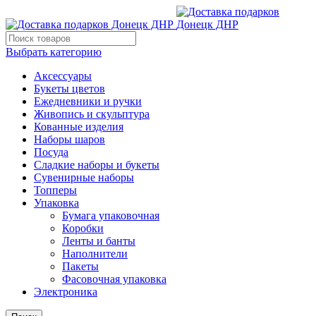
Выбрать категорию
Аксессуары
Букеты цветов
Ежедневники и ручки
Живопись и скульптура
Кованные изделия
Наборы шаров
Посуда
Сладкие наборы и букеты
Сувенирные наборы
Топперы
Упаковка
Бумага упаковочная
Коробки
Ленты и банты
Наполнители
Пакеты
Фасовочная упаковка
Электроника