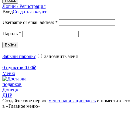
Поиск
Логин / Регистрация
Вход
Создать аккаунт
Username or email address
*
Пароль
*
Войти
Забыли пароль?
Запомнить меня
0
пунктов
0.00
₽
Меню
Создайте свое первое
меню навигации здесь
и поместите его
в «Главное меню».