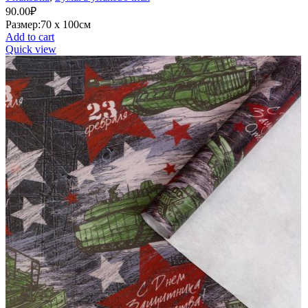
90.00
₽
Размер:70 х 100см
Add to cart
Quick view