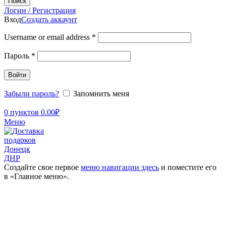
Поиск
Логин / Регистрация
Вход
Создать аккаунт
Username or email address
*
Пароль
*
Войти
Забыли пароль?
Запомнить меня
0
пунктов
0.00
₽
Меню
Создайте свое первое
меню навигации здесь
и поместите его
в «Главное меню».