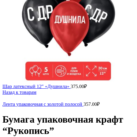
Шар латексный 12" «Душнила»
375.00
₽
Назад к товарам
Лента упаковочная с золотой полосой
357.00
₽
Бумага упаковочная крафт
“Рукопись”