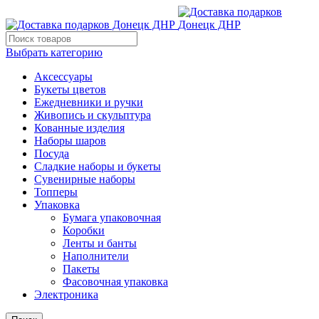
Выбрать категорию
Аксессуары
Букеты цветов
Ежедневники и ручки
Живопись и скульптура
Кованные изделия
Наборы шаров
Посуда
Сладкие наборы и букеты
Сувенирные наборы
Топперы
Упаковка
Бумага упаковочная
Коробки
Ленты и банты
Наполнители
Пакеты
Фасовочная упаковка
Электроника