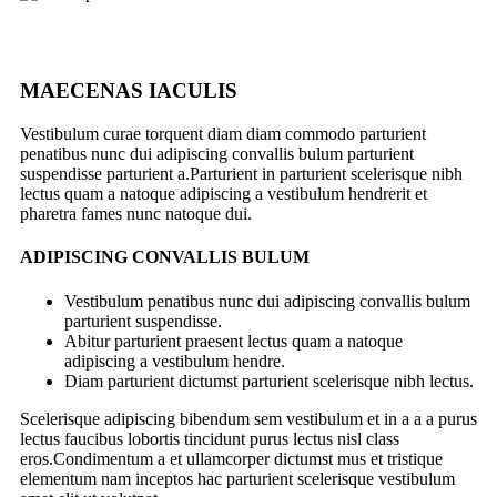
MAECENAS IACULIS
Vestibulum curae torquent diam diam commodo parturient
penatibus nunc dui adipiscing convallis bulum parturient
suspendisse parturient a.Parturient in parturient scelerisque nibh
lectus quam a natoque adipiscing a vestibulum hendrerit et
pharetra fames nunc natoque dui.
ADIPISCING CONVALLIS BULUM
Vestibulum penatibus nunc dui adipiscing convallis bulum
parturient suspendisse.
Abitur parturient praesent lectus quam a natoque
adipiscing a vestibulum hendre.
Diam parturient dictumst parturient scelerisque nibh lectus.
Scelerisque adipiscing bibendum sem vestibulum et in a a a purus
lectus faucibus lobortis tincidunt purus lectus nisl class
eros.Condimentum a et ullamcorper dictumst mus et tristique
elementum nam inceptos hac parturient scelerisque vestibulum