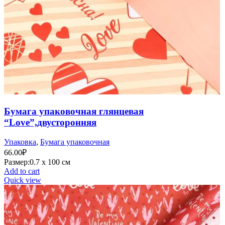
Бумага упаковочная глянцевая
“Love”,двусторонняя
Упаковка
,
Бумага упаковочная
66.00
₽
Размер:0.7 х 100 см
Add to cart
Quick view