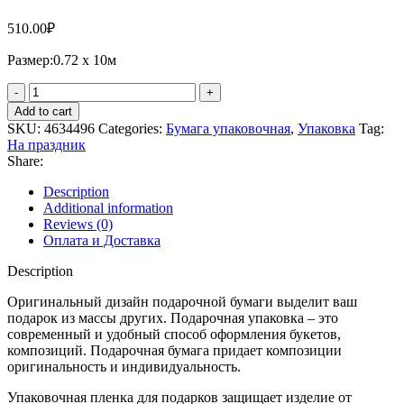
510.00
₽
Размер:0.72 х 10м
Add to cart
SKU:
4634496
Categories:
Бумага упаковочная
,
Упаковка
Tag:
На праздник
Share:
Description
Additional information
Reviews (0)
Оплата и Доставка
Description
Оригинальный дизайн подарочной бумаги выделит ваш
подарок из массы других. Подарочная упаковка – это
современный и удобный способ оформления букетов,
композиций. Подарочная бумага придает композиции
оригинальность и индивидуальность.
Упаковочная пленка для подарков защищает изделие от