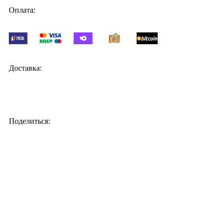
Оплата:
Доставка:
Поделиться:
ПОДАРКИ ДОНЕЦК
2024
ИП Мудрик А.В. ИНН ОГРН
.
Поиск
Каталог
Меню
Блог
О нас
Портфолио