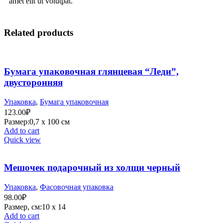
amet elit ut volutpat.
Related products
Бумага упаковочная глянцевая “Леди”,
двусторонняя
Упаковка
,
Бумага упаковочная
123.00
₽
Размер:0,7 х 100 см
Add to cart
Quick view
Мешочек подарочный из холщи черный
Упаковка
,
Фасовочная упаковка
98.00
₽
Размер, см:10 х 14
Add to cart