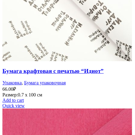
Бумага крафтовая с печатью “Идиот”
Упаковка
,
Бумага упаковочная
66.00
₽
Размер:0.7 х 100 см
Add to cart
Quick view