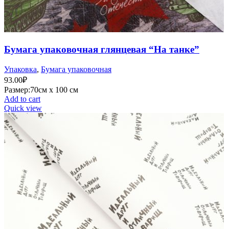
Бумага упаковочная глянцевая “На танке”
Упаковка
,
Бумага упаковочная
93.00
₽
Размер:70см х 100 см
Add to cart
Quick view