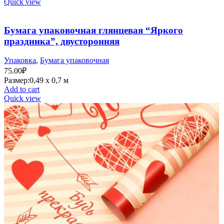
Quick view
Бумага упаковочная глянцевая “Яркого
праздника”, двусторонняя
Упаковка
,
Бумага упаковочная
75.00
₽
Размер:0,49 х 0,7 м
Add to cart
Quick view