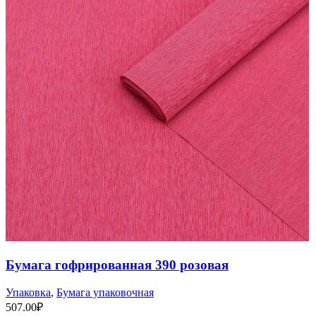
Бумага гофрированная 390 розовая
Упаковка
,
Бумага упаковочная
507.00
₽