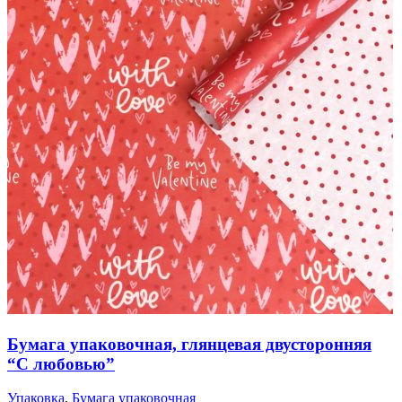
Бумага упаковочная, глянцевая двусторонняя
“С любовью”
Упаковка
,
Бумага упаковочная