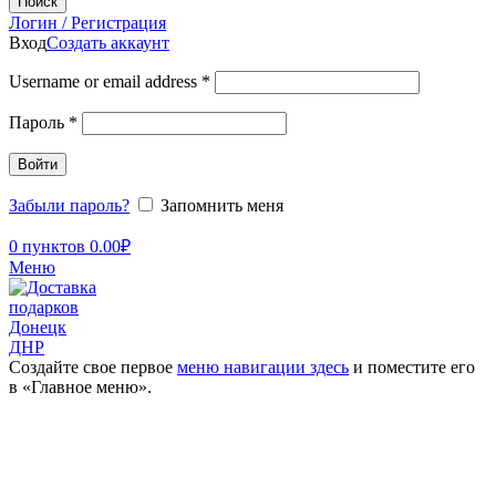
Поиск
Логин / Регистрация
Вход
Создать аккаунт
Username or email address
*
Пароль
*
Войти
Забыли пароль?
Запомнить меня
0
пунктов
0.00
₽
Меню
Создайте свое первое
меню навигации здесь
и поместите его
в «Главное меню».