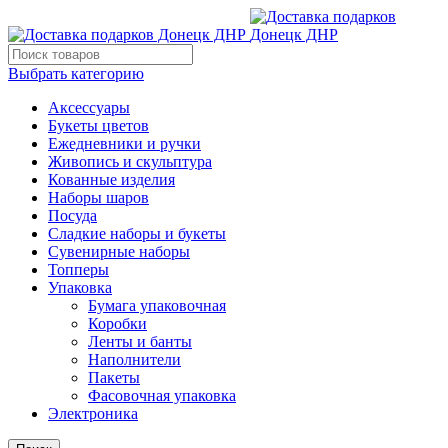
Выбрать категорию
Аксессуары
Букеты цветов
Ежедневники и ручки
Живопись и скульптура
Кованные изделия
Наборы шаров
Посуда
Сладкие наборы и букеты
Сувенирные наборы
Топперы
Упаковка
Бумага упаковочная
Коробки
Ленты и банты
Наполнители
Пакеты
Фасовочная упаковка
Электроника