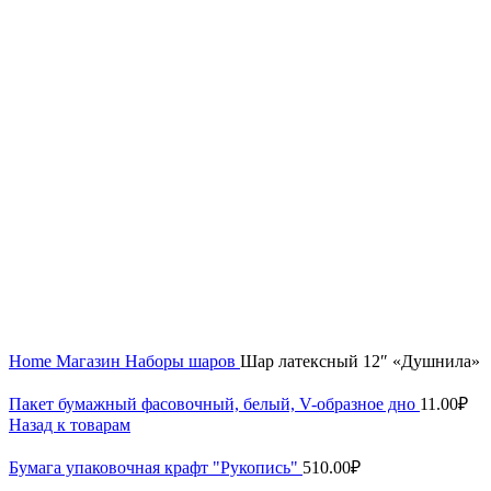
Увеличить
Home
Магазин
Наборы шаров
Шар латексный 12″ «Душнила»
Пакет бумажный фасовочный, белый, V-образное дно
11.00
₽
Назад к товарам
Бумага упаковочная крафт "Рукопись"
510.00
₽