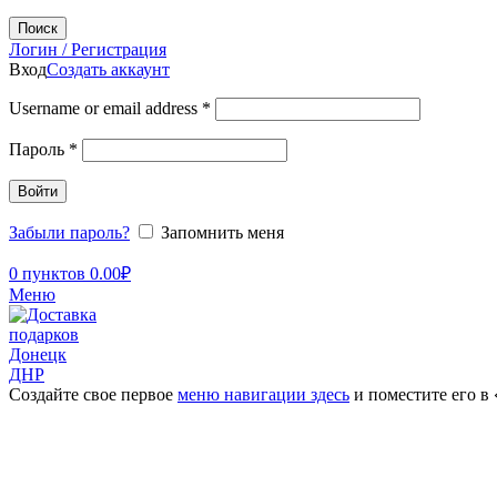
Поиск
Логин / Регистрация
Вход
Создать аккаунт
Username or email address
*
Пароль
*
Войти
Забыли пароль?
Запомнить меня
0
пунктов
0.00
₽
Меню
Создайте свое первое
меню навигации здесь
и поместите его в