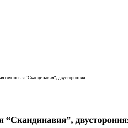
ая глянцевая “Скандинавия”, двусторонняя
я “Скандинавия”, двустороння