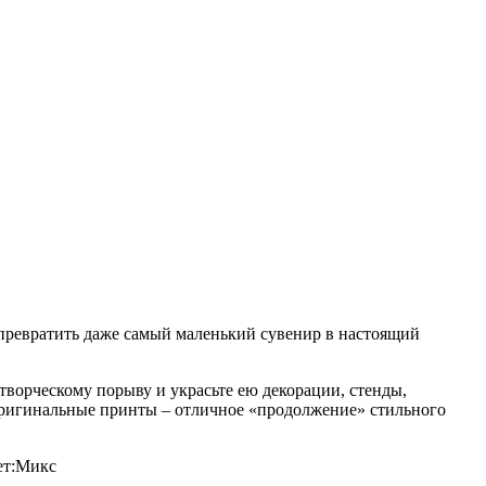
 превратить даже самый маленький сувенир в настоящий
творческому порыву и украсьте ею декорации, стенды,
ё оригинальные принты – отличное «продолжение» стильного
кс