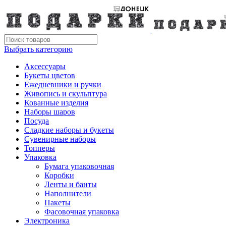
Выбрать категорию
Аксессуары
Букеты цветов
Ежедневники и ручки
Живопись и скульптура
Кованные изделия
Наборы шаров
Посуда
Сладкие наборы и букеты
Сувенирные наборы
Топперы
Упаковка
Бумага упаковочная
Коробки
Ленты и банты
Наполнители
Пакеты
Фасовочная упаковка
Электроника