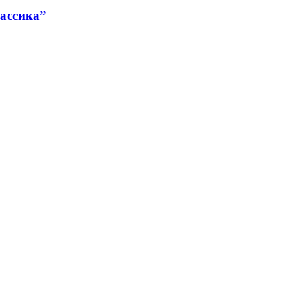
ассика”