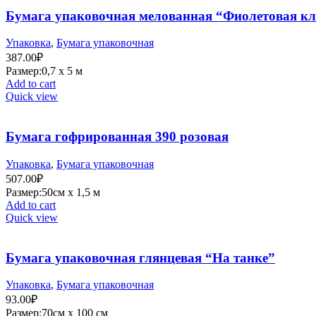
Бумага упаковочная мелованная “Фиолетовая кл
Упаковка
,
Бумага упаковочная
387.00
₽
Размер:0,7 х 5 м
Add to cart
Quick view
Бумага гофрированная 390 розовая
Упаковка
,
Бумага упаковочная
507.00
₽
Размер:50см х 1,5 м
Add to cart
Quick view
Бумага упаковочная глянцевая “На танке”
Упаковка
,
Бумага упаковочная
93.00
₽
Размер:70см х 100 см