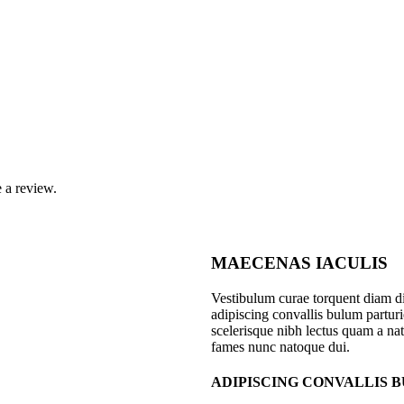
 a review.
MAECENAS IACULIS
Vestibulum curae torquent diam 
adipiscing convallis bulum parturie
scelerisque nibh lectus quam a nat
fames nunc natoque dui.
ADIPISCING CONVALLIS 