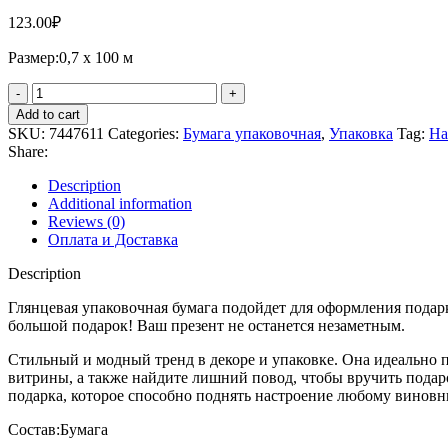
123.00
₽
Размер:0,7 х 100 м
Add to cart
SKU:
7447611
Categories:
Бумага упаковочная
,
Упаковка
Tag:
На
Share:
Description
Additional information
Reviews (0)
Оплата и Доставка
Description
Глянцевая упаковочная бумага подойдет для оформления подарк
большой подарок! Ваш презент не останется незаметным.
Стильный и модный тренд в декоре и упаковке. Она идеально п
витрины, а также найдите лишний повод, чтобы вручить подар
подарка, которое способно поднять настроение любому виновн
Состав:Бум