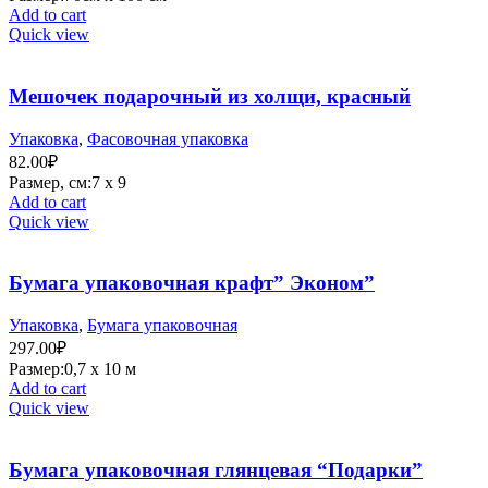
Add to cart
Quick view
Мешочек подарочный из холщи, красный
Упаковка
,
Фасовочная упаковка
82.00
₽
Размер, см:7 х 9
Add to cart
Quick view
Бумага упаковочная крафт” Эконом”
Упаковка
,
Бумага упаковочная
297.00
₽
Размер:0,7 х 10 м
Add to cart
Quick view
Бумага упаковочная глянцевая “Подарки”