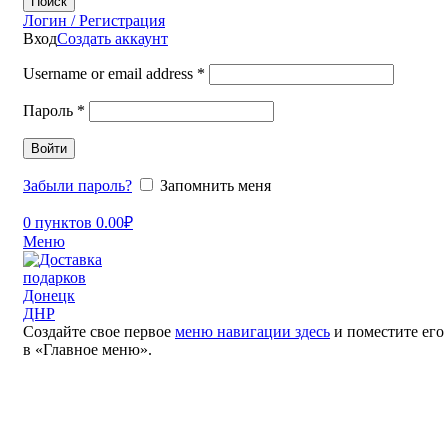
Поиск
Логин / Регистрация
Вход
Создать аккаунт
Username or email address
*
Пароль
*
Войти
Забыли пароль?
Запомнить меня
0
пунктов
0.00
₽
Меню
Создайте свое первое
меню навигации здесь
и поместите его
в «Главное меню».