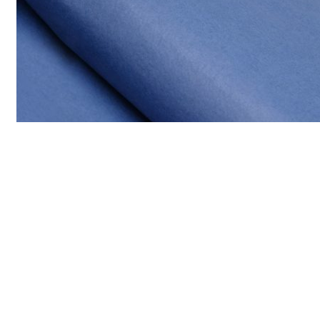
Бумага упаковочная тишью, синяя