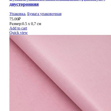
двусторонняя
Упаковка
,
Бумага упаковочная
75.00
₽
Размер:0.5 х 0,7 см
Add to cart
Quick view