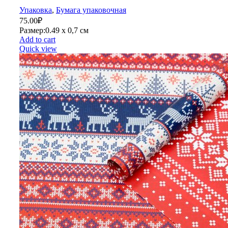
Упаковка
,
Бумага упаковочная
75.00
₽
Размер:0.49 х 0,7 см
Add to cart
Quick view