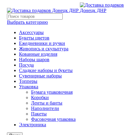
Выбрать категорию
Аксессуары
Букеты цветов
Ежедневники и ручки
Живопись и скульптура
Кованные изделия
Наборы шаров
Посуда
Сладкие наборы и букеты
Сувенирные наборы
Топперы
Упаковка
Бумага упаковочная
Коробки
Ленты и банты
Наполнители
Пакеты
Фасовочная упаковка
Электроника