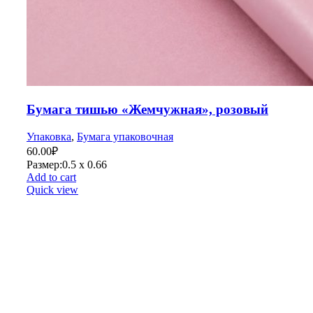
Бумага тишью «Жемчужная», розовый
Упаковка
,
Бумага упаковочная
60.00
₽
Размер:0.5 х 0.66
Add to cart
Quick view