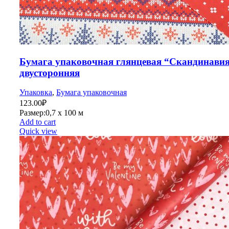
Бумага упаковочная глянцевая “Скандинавия
двусторонняя
Упаковка
,
Бумага упаковочная
123.00
₽
Размер:0,7 х 100 м
Add to cart
Quick view