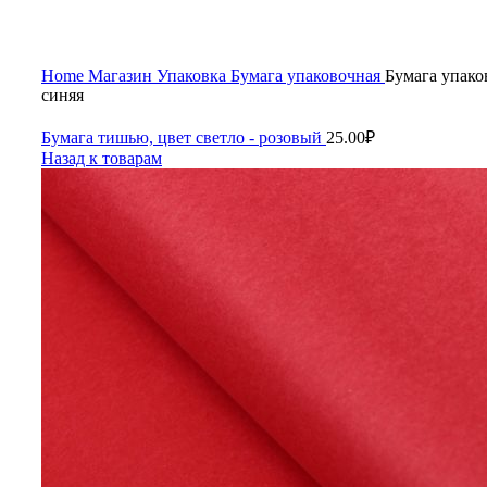
Home
Магазин
Упаковка
Бумага упаковочная
Бумага упако
синяя
Бумага тишью, цвет светло - розовый
25.00
₽
Назад к товарам