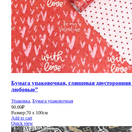
Бумага упаковочная, глянцевая двусторонняя
любовью”
Упаковка
,
Бумага упаковочная
90.00
₽
Размер:70 х 100см
Add to cart
Quick view