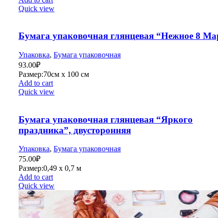
Quick view
Бумага упаковочная глянцевая “Нежное 8 Ма
Упаковка
,
Бумага упаковочная
93.00
₽
Размер:70см х 100 см
Add to cart
Quick view
Бумага упаковочная глянцевая “Яркого
праздника”, двусторонняя
Упаковка
,
Бумага упаковочная
75.00
₽
Размер:0,49 х 0,7 м
Add to cart
Quick view