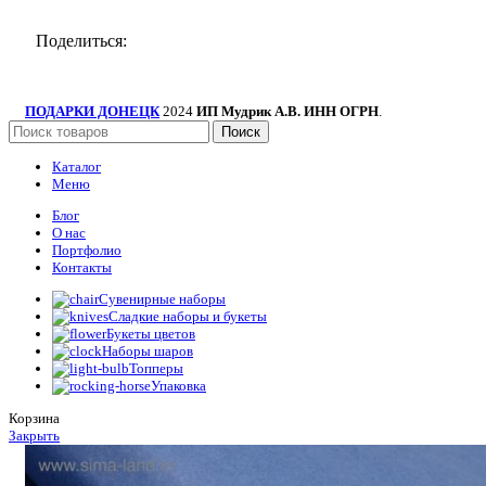
Поделиться:
ПОДАРКИ ДОНЕЦК
2024
ИП Мудрик А.В. ИНН ОГРН
.
Поиск
Каталог
Меню
Блог
О нас
Портфолио
Контакты
Сувенирные наборы
Сладкие наборы и букеты
Букеты цветов
Наборы шаров
Топперы
Упаковка
Корзина
Закрыть