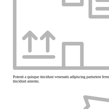
Potenti a quisque tincidunt venenatis adipiscing parturient fer
tincidunt
amentu
.