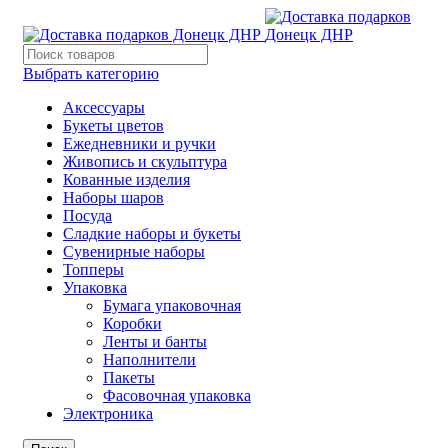
Выбрать категорию
Аксессуары
Букеты цветов
Ежедневники и ручки
Живопись и скульптура
Кованные изделия
Наборы шаров
Посуда
Сладкие наборы и букеты
Сувенирные наборы
Топперы
Упаковка
Бумага упаковочная
Коробки
Ленты и банты
Наполнители
Пакеты
Фасовочная упаковка
Электроника