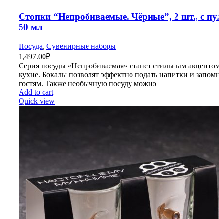
Стопки “Непробиваемые. Чёрные”, 2 шт., с пу
50 мл
Посуда
,
Сувенирные наборы
1,497.00
₽
Серия посуды «Непробиваемая» станет стильным акцентом
кухне. Бокалы позволят эффектно подать напитки и запом
гостям. Также необычную посуду можно
Add to cart
Quick view