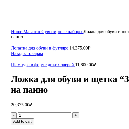
Home
Магазин
Сувенирные наборы
Ложка для обуви и щет
панно
Лопатка для обуви в футляре
14,375.00
₽
Назад к товарам
Шампура в форме диких зверей
11,800.00
₽
Ложка для обуви и щетка “
на панно
20,375.00
₽
Add to cart