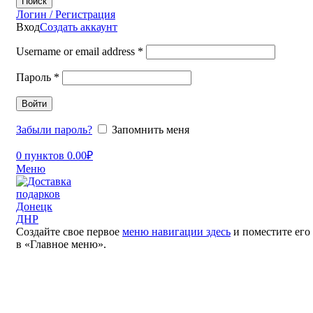
Поиск
Логин / Регистрация
Вход
Создать аккаунт
Username or email address
*
Пароль
*
Войти
Забыли пароль?
Запомнить меня
0
пунктов
0.00
₽
Меню
Создайте свое первое
меню навигации здесь
и поместите его
в «Главное меню».