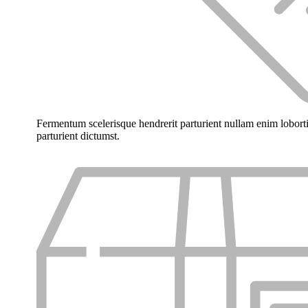
Fermentum scelerisque hendrerit parturient nullam enim lobortis
parturient dictumst.