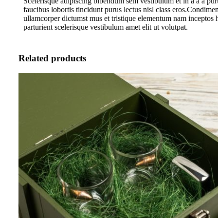
Scelerisque adipiscing bibendum sem vestibulum et in a a a pur
faucibus lobortis tincidunt purus lectus nisl class eros.Condime
ullamcorper dictumst mus et tristique elementum nam inceptos 
parturient scelerisque vestibulum amet elit ut volutpat.
Related products