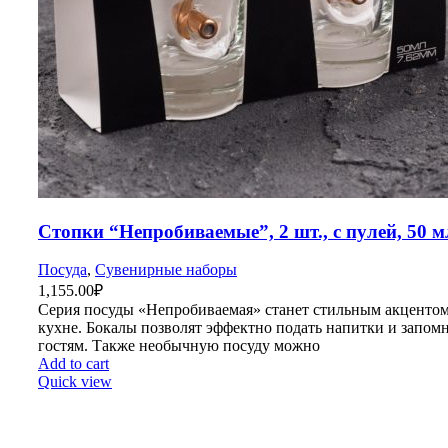
Стопки “Непробиваемые”, 2 шт., с пулей, 50 м
Посуда
,
Сувенирные наборы
1,155.00
₽
Серия посуды «Непробиваемая» станет стильным акцентом
кухне. Бокалы позволят эффектно подать напитки и запом
гостям. Также необычную посуду можно
Add to cart
Quick view