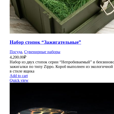
Набор стопок “Зажигательные”
Посуда
,
Сувенирные наборы
4,200.00
₽
Набор из двух стопок серии “Непробиваемый” и бензинов
зажигалки по типу Zippo. Короб выполнен из экологичной
в стиле ящика
Add to cart
Quick view