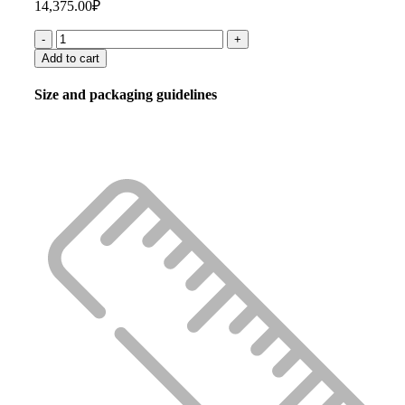
14,375.00
₽
Add to cart
Size and packaging guidelines