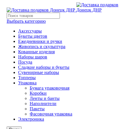
Выбрать категорию
Аксессуары
Букеты цветов
Ежедневники и ручки
Живопись и скульптура
Кованные изделия
Наборы шаров
Посуда
Сладкие наборы и букеты
Сувенирные наборы
Топперы
Упаковка
Бумага упаковочная
Коробки
Ленты и банты
Наполнители
Пакеты
Фасовочная упаковка
Электроника