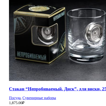
Стакан “Непробиваемый. Диск”, для виски, 2
Посуда
,
Сувенирные наборы
1,875.00
₽