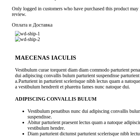
Only logged in customers who have purchased this product may 
review.
Оплата и Доставка
MAECENAS IACULIS
Vestibulum curae torquent diam diam commodo parturient pena
dui adipiscing convallis bulum parturient suspendisse parturient
a.Parturient in parturient scelerisque nibh lectus quam a natoqu
a vestibulum hendrerit et pharetra fames nunc natoque dui.
ADIPISCING CONVALLIS BULUM
Vestibulum penatibus nunc dui adipiscing convallis bulum
suspendisse.
Abitur parturient praesent lectus quam a natoque adipisci
vestibulum hendre.
Diam parturient dictumst parturient scelerisque nibh lectu