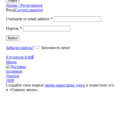
Поиск
Логин / Регистрация
Вход
Создать аккаунт
Username or email address
*
Пароль
*
Войти
Забыли пароль?
Запомнить меня
0
пунктов
0.00
₽
Меню
Создайте свое первое
меню навигации здесь
и поместите его
в «Главное меню».