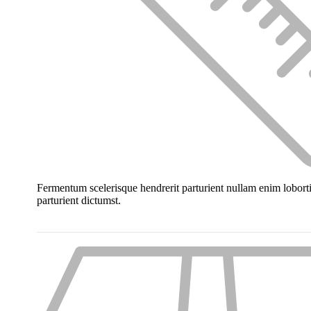
Fermentum scelerisque hendrerit parturient nullam enim lobortis
parturient dictumst.