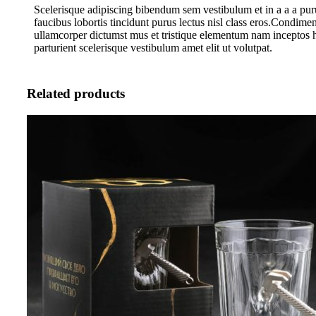
Scelerisque adipiscing bibendum sem vestibulum et in a a a pur
faucibus lobortis tincidunt purus lectus nisl class eros.Condime
ullamcorper dictumst mus et tristique elementum nam inceptos 
parturient scelerisque vestibulum amet elit ut volutpat.
Related products