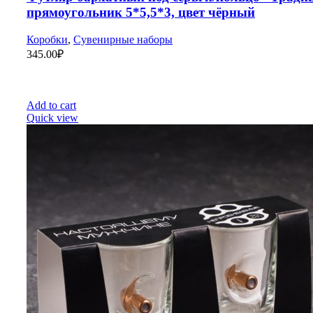
прямоугольник 5*5,5*3, цвет чёрный
Коробки
,
Сувенирные наборы
345.00
₽
Add to cart
Quick view