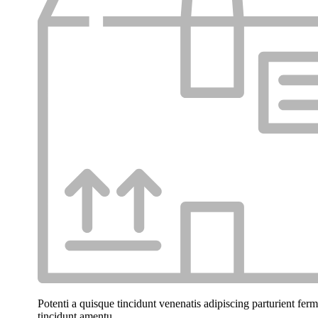
Potenti a quisque tincidunt venenatis adipiscing parturient fer
tincidunt
amentu
.