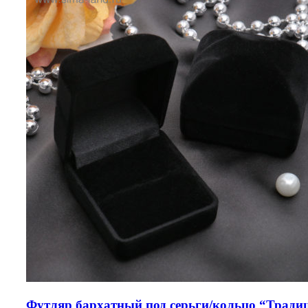
Футляр бархатный под серьги/кольцо “Тради