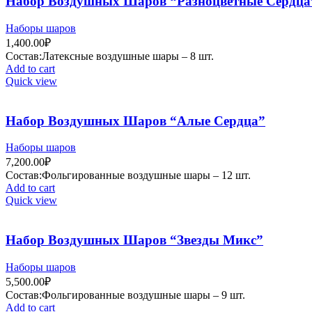
Набор Воздушных Шаров “Разноцветные Сердца
Наборы шаров
1,400.00
₽
Состав:Латексные воздушные шары – 8 шт.
Add to cart
Quick view
Набор Воздушных Шаров “Алые Сердца”
Наборы шаров
7,200.00
₽
Состав:Фольгированные воздушные шары – 12 шт.
Add to cart
Quick view
Набор Воздушных Шаров “Звезды Микс”
Наборы шаров
5,500.00
₽
Состав:Фольгированные воздушные шары – 9 шт.
Add to cart