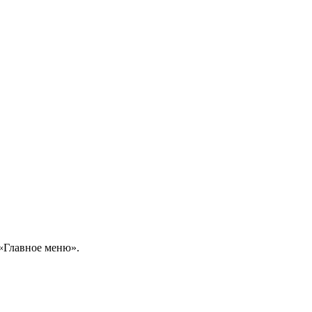
 «Главное меню».