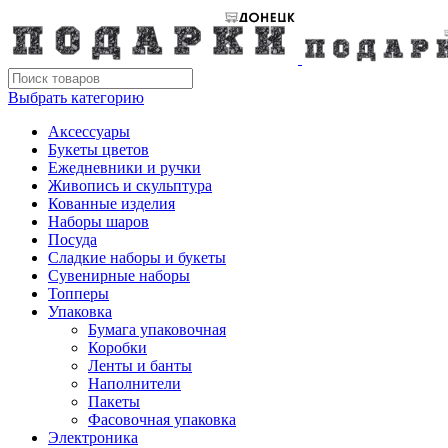
Выбрать категорию
Аксессуары
Букеты цветов
Ежедневники и ручки
Живопись и скульптура
Кованные изделия
Наборы шаров
Посуда
Сладкие наборы и букеты
Сувенирные наборы
Топперы
Упаковка
Бумага упаковочная
Коробки
Ленты и банты
Наполнители
Пакеты
Фасовочная упаковка
Электроника