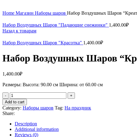
Увеличить
Home
Магазин
Наборы шаров
Набор Воздушных Шаров “Креа
Набор Воздушных Шаров "Падающие снежинки"
1,400.00
₽
Назад к товарам
Набор Воздушных Шаров "Красотка"
1,400.00
₽
Набор Воздушных Шаров “Кр
1,400.00
₽
Рaзмеры: Высота: 90.00 см Ширина: от 60.00 см
Add to cart
Category:
Наборы шаров
Tag:
На праздник
Share:
Description
Additional information
Reviews (0)