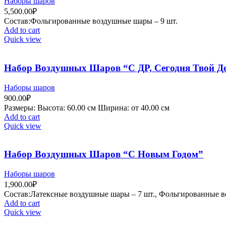
Наборы шаров
5,500.00
₽
Состав:Фольгированные воздушные шары – 9 шт.
Add to cart
Quick view
Набор Воздушных Шаров “С ДР, Сегодня Твой Де
Наборы шаров
900.00
₽
Рaзмеры: Высота: 60.00 см Ширина: от 40.00 см
Add to cart
Quick view
Набор Воздушных Шаров “С Новым Годом”
Наборы шаров
1,900.00
₽
Состав:Латексные воздушные шары – 7 шт., Фольгированные в
Add to cart
Quick view