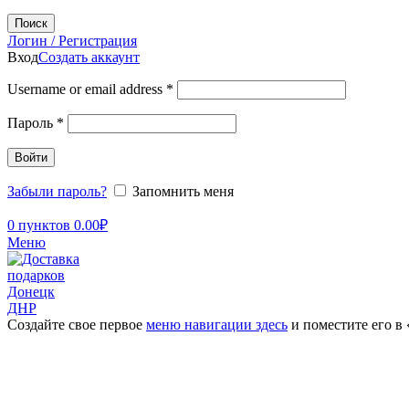
Поиск
Логин / Регистрация
Вход
Создать аккаунт
Username or email address
*
Пароль
*
Войти
Забыли пароль?
Запомнить меня
0
пунктов
0.00
₽
Меню
Создайте свое первое
меню навигации здесь
и поместите его в