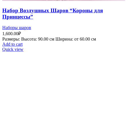
Набор Воздушных Шаров “Короны для
Принцессы”
Наборы шаров
1,600.00
₽
Рaзмеры: Высота: 90.00 см Ширина: от 60.00 см
Add to cart
Quick view