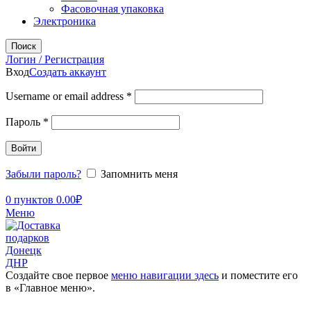
Фасовочная упаковка
Электроника
Поиск
Логин / Регистрация
Вход
Создать аккаунт
Username or email address
*
Пароль
*
Войти
Забыли пароль?
Запомнить меня
0
пунктов
0.00
₽
Меню
Создайте свое первое
меню навигации здесь
и поместите его
в «Главное меню».