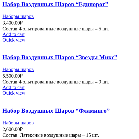
Набор Воздушных Шаров “Единорог”
Наборы шаров
3,400.00
₽
Состав:Фольгированные воздушные шары – 5 шт.
Add to cart
Quick view
Набор Воздушных Шаров “Звезды Микс”
Наборы шаров
5,500.00
₽
Состав:Фольгированные воздушные шары – 9 шт.
Add to cart
Quick view
Набор Воздушных Шаров “Фламинго”
Наборы шаров
2,600.00
₽
Состав: Латексные воздушные шары – 15 шт.