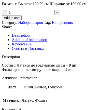
Рaзмеры: Высота: 130.00 см Ширина: от 100.00 см
Набор
Воздушных
Add to cart
Шаров
Category:
Наборы шаров
Tag:
На праздник
"На
Share:
Выписку
Мальчик"
Description
quantity
Additional information
Reviews (0)
Оплата и Доставка
Description
Состав:: Латексные воздушные шары – 9 шт.,
Фольгированные воздушные шары – 4 шт.
Additional information
Цвет
Синий, Белый, Голубой
Материал
Латекс, Фольга
Reviews (0)