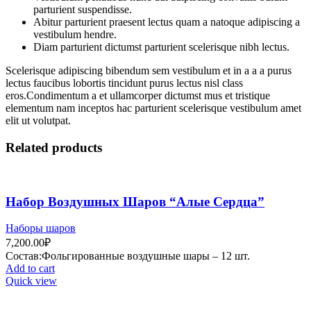
parturient suspendisse.
Abitur parturient praesent lectus quam a natoque adipiscing a
vestibulum hendre.
Diam parturient dictumst parturient scelerisque nibh lectus.
Scelerisque adipiscing bibendum sem vestibulum et in a a a purus
lectus faucibus lobortis tincidunt purus lectus nisl class
eros.Condimentum a et ullamcorper dictumst mus et tristique
elementum nam inceptos hac parturient scelerisque vestibulum amet
elit ut volutpat.
Related products
Набор Воздушных Шаров “Алые Сердца”
Наборы шаров
7,200.00
₽
Состав:Фольгированные воздушные шары – 12 шт.
Add to cart
Quick view