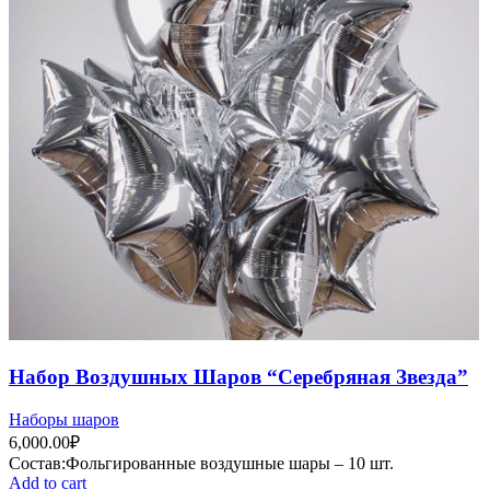
Набор Воздушных Шаров “Серебряная Звезда”
Наборы шаров
6,000.00
₽
Состав:Фольгированные воздушные шары – 10 шт.
Add to cart