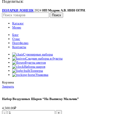
Поделиться:
ПОДАРКИ ДОНЕЦК
2024
ИП Мудрик А.В. ИНН ОГРН
.
Поиск
Каталог
Меню
Блог
О нас
Портфолио
Контакты
Сувенирные наборы
Сладкие наборы и букеты
Букеты цветов
Наборы шаров
Топперы
Упаковка
Корзина
Закрыть
Набор Воздушных Шаров “На Выписку Мальчик”
4,500.00
₽
Набор