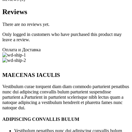
Reviews
There are no reviews yet.
Only logged in customers who have purchased this product may
leave a review.
Оплата и Доставка
MAECENAS IACULIS
Vestibulum curae torquent diam diam commodo parturient penatibus
nunc dui adipiscing convallis bulum parturient suspendisse
parturient a.Parturient in parturient scelerisque nibh lectus quam a
natoque adipiscing a vestibulum hendrerit et pharetra fames nunc
natoque dui.
ADIPISCING CONVALLIS BULUM
Vestibulum penatibus nunc dui adipiscing convallis bulum