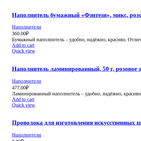
Наполнитель бумажный «Фэнтези», микс, розов
Наполнители
360.00
₽
Бумажный наполнитель – удобно, надёжно, красиво. Отлич
Add to cart
Quick view
Наполнитель ламинированный, 50 г, розовое 
Наполнители
477.00
₽
Ламинированный наполнитель – удобно, надёжно, красиво
Add to cart
Quick view
Проволока для изготовления искусственных цве
Наполнители