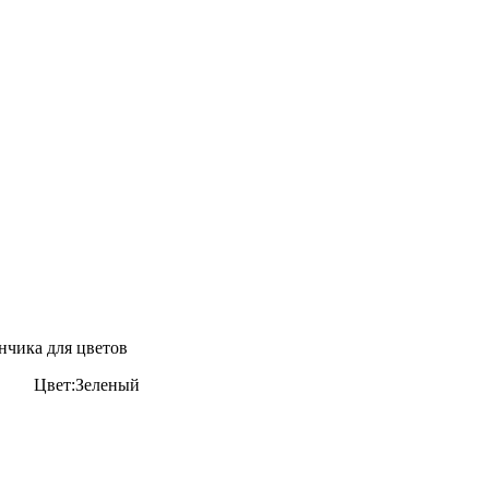
анчика для цветов
л
Цвет:Зеленый