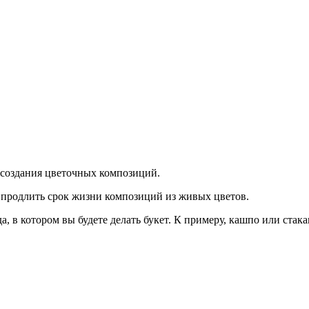
 создания цветочных композиций.
т продлить срок жизни композиций из живых цветов.
, в котором вы будете делать букет. К примеру, кашпо или стак
нополистиро