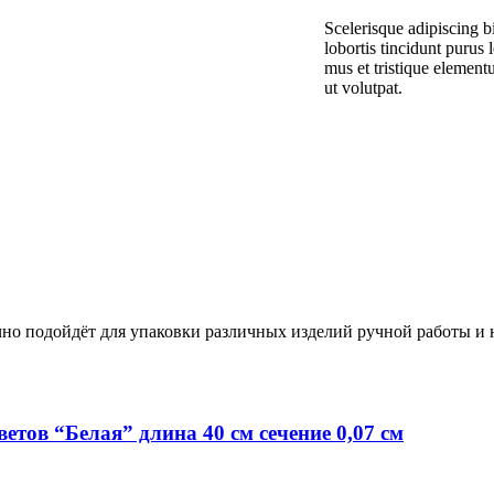
Scelerisque adipiscing b
lobortis tincidunt purus
mus et tristique element
ut volutpat.
но подойдёт для упаковки различных изделий ручной работы и 
етов “Белая” длина 40 см сечение 0,07 см