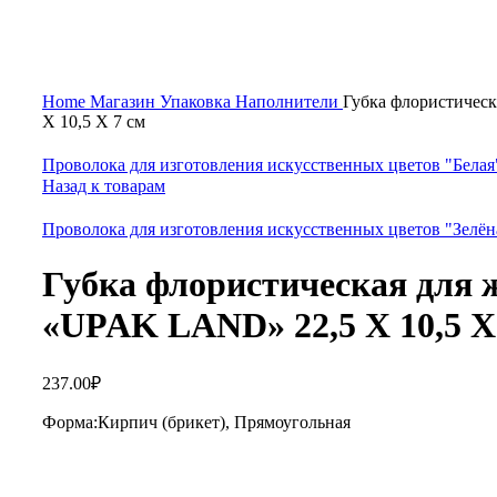
Увеличить
Home
Магазин
Упаковка
Наполнители
Губка флористичес
Х 10,5 Х 7 см
Проволока для изготовления искусственных цветов "Белая"
Назад к товарам
Проволока для изготовления искусственных цветов "Зелёна
Губка флористическая для 
«UPAK LAND» 22,5 Х 10,5 Х
237.00
₽
Форма:Кирпич (брикет), Прямоугольная