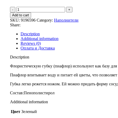
Add to cart
SKU:
9196596
Category:
Наполнители
Share:
Description
Additional information
Reviews (0)
Оплата и Доставка
Description
Флористическую губку (пиафлор) используют как базу для
Пиафлор впитывает воду и питает ей цветы, что позволяе
Губка легко режется ножом. Ей можно придать форму сосуда
Состав:Пе
Additional information
Цвет
Зеленый