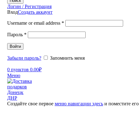
Поиск
Логин / Регистрация
Вход
Создать аккаунт
Username or email address
*
Пароль
*
Войти
Забыли пароль?
Запомнить меня
0
пунктов
0.00
₽
Меню
Создайте свое первое
меню навигации здесь
и поместите его