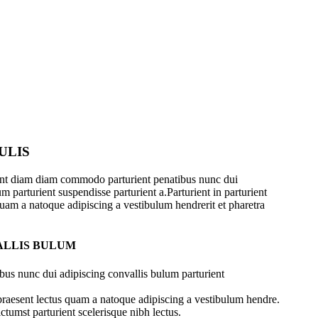
ULIS
ent diam diam commodo parturient penatibus nunc dui
m parturient suspendisse parturient a.Parturient in parturient
quam a natoque adipiscing a vestibulum hendrerit et pharetra
ALLIS BULUM
bus nunc dui adipiscing convallis bulum parturient
 praesent lectus quam a natoque adipiscing a vestibulum hendre.
ctumst parturient scelerisque nibh lectus.