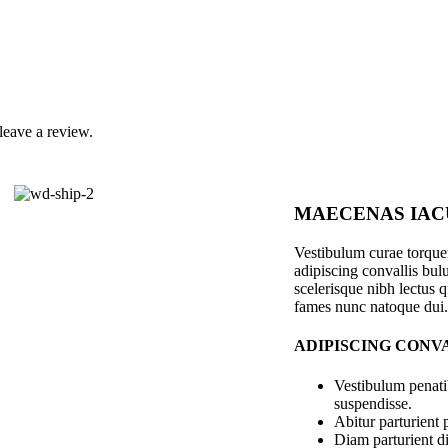
leave a review.
MAECENAS IAC
Vestibulum curae torqu
adipiscing convallis bulu
scelerisque nibh lectus 
fames nunc natoque dui.
ADIPISCING CONV
Vestibulum penati
suspendisse.
Abitur parturient
Diam parturient di