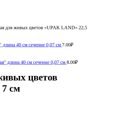
кая для живых цветов «UPAK LAND» 22,5
 длина 40 см сечение 0,07 см
7.00
₽
я" длина 40 см сечение 0,07 см
8.00
₽
живых цветов
 7 см