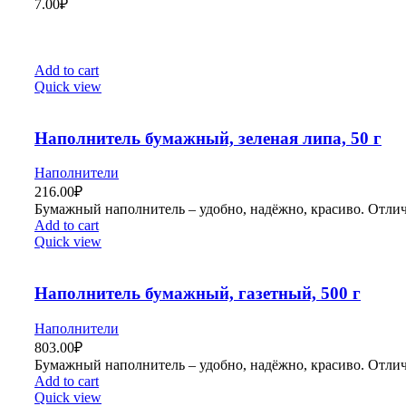
7.00
₽
Add to cart
Quick view
Наполнитель бумажный, зеленая липа, 50 г
Наполнители
216.00
₽
Бумажный наполнитель – удобно, надёжно, красиво. Отлич
Add to cart
Quick view
Наполнитель бумажный, газетный, 500 г
Наполнители
803.00
₽
Бумажный наполнитель – удобно, надёжно, красиво. Отлич
Add to cart
Quick view