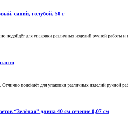
ый, синий, голубой, 50 г
но подойдёт для упаковки различных изделий ручной работы и 
золото
. Отлично подойдёт для упаковки различных изделий ручной ра
тов “Зелёная” длина 40 см сечение 0,07 см