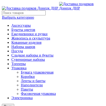
Выбрать категорию
Аксессуары
Букеты цветов
Ежедневники и ручки
Живопись и скульптура
Кованные изделия
Наборы шаров
Посуда
Сладкие наборы и букеты
Сувенирные наборы
Топперы
Упаковка
Бумага упаковочная
Коробки
Ленты и банты
Наполнители
Пакеты
Фасовочная упаковка
Электроника