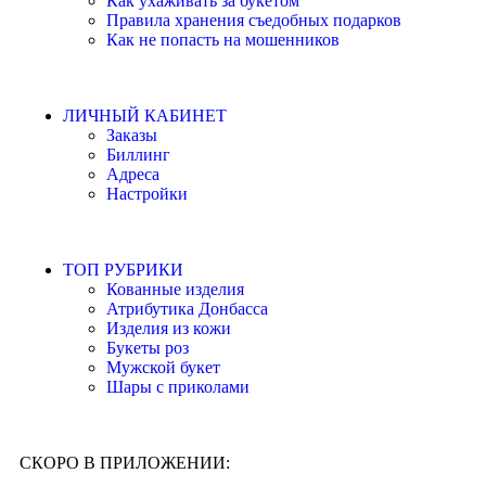
Как ухаживать за букетом
Правила хранения съедобных подарков
Как не попасть на мошенников
ЛИЧНЫЙ КАБИНЕТ
Заказы
Биллинг
Адреса
Настройки
ТОП РУБРИКИ
Кованные изделия
Атрибутика Донбасса
Изделия из кожи
Букеты роз
Мужской букет
Шары с приколами
СКОРО В ПРИЛОЖЕНИИ: