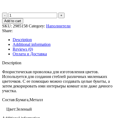
Add to cart
SKU:
2985158
Category:
Наполнители
Share:
Description
Additional information
Reviews (0)
Оплата и Доставка
Description
Флористическая проволока для изготовления цветов.
Используется для создания стеблей различных миленьких
цветочков. С ее помощью можно создавать целые букеты, а
затем декорировать ими интерьеры комнат или даже дачного
участка.
Состав:Бумага,Металл
Цвет:Зеленый