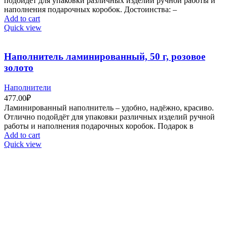
подойдёт для упаковки различных изделий ручной работы и
наполнения подарочных коробок. Достоинства: –
Add to cart
Quick view
Наполнитель ламинированный, 50 г, розовое
золото
Наполнители
477.00
₽
Ламинированный наполнитель – удобно, надёжно, красиво.
Отлично подойдёт для упаковки различных изделий ручной
работы и наполнения подарочных коробок. Подарок в
Add to cart
Quick view