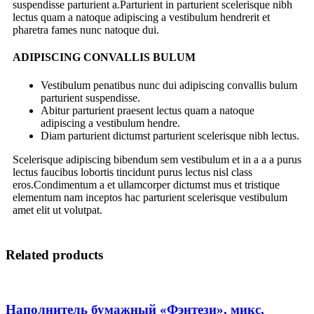
suspendisse parturient a.Parturient in parturient scelerisque nibh
lectus quam a natoque adipiscing a vestibulum hendrerit et
pharetra fames nunc natoque dui.
ADIPISCING CONVALLIS BULUM
Vestibulum penatibus nunc dui adipiscing convallis bulum
parturient suspendisse.
Abitur parturient praesent lectus quam a natoque
adipiscing a vestibulum hendre.
Diam parturient dictumst parturient scelerisque nibh lectus.
Scelerisque adipiscing bibendum sem vestibulum et in a a a purus
lectus faucibus lobortis tincidunt purus lectus nisl class
eros.Condimentum a et ullamcorper dictumst mus et tristique
elementum nam inceptos hac parturient scelerisque vestibulum
amet elit ut volutpat.
Related products
Наполнитель бумажный «Фэнтези», микс,