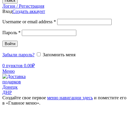
Поиск
Логин / Регистрация
Вход
Создать аккаунт
Username or email address
*
Пароль
*
Войти
Забыли пароль?
Запомнить меня
0
пунктов
0.00
₽
Меню
Создайте свое первое
меню навигации здесь
и поместите его
в «Главное меню».