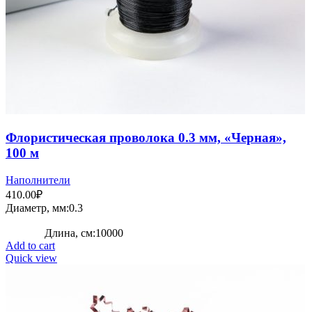
Флористическая проволока 0.3 мм, «Черная»,
100 м
Наполнители
410.00
₽
Диаметр, мм:0.3
Длина, см:10000
Add to cart
Quick view