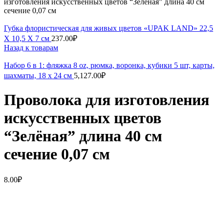
изготовления искусственных цветов “Зелёная” длина 40 см
сечение 0,07 см
Губка флористическая для живых цветов «UPAK LAND» 22,5
Х 10,5 Х 7 см
237.00
₽
Назад к товарам
Набор 6 в 1: фляжка 8 oz, рюмка, воронка, кубики 5 шт, карты,
шахматы, 18 х 24 см
5,127.00
₽
Проволока для изготовления
искусственных цветов
“Зелёная” длина 40 см
сечение 0,07 см
8.00
₽