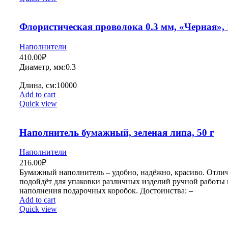
Флористическая проволока 0.3 мм, «Черная», 
Наполнители
410.00
₽
Диаметр, мм:0
Длина, см:10000
Add to cart
Quick view
Наполнитель бумажный, зеленая липа, 50 г
Наполнители
216.00
₽
Бумажный наполнитель – удобно, надёжно, красиво. Отли
подойдёт для упаковки различных изделий ручной работы 
наполнения подарочных коробок. Достоинства: –
Add to cart
Quick view