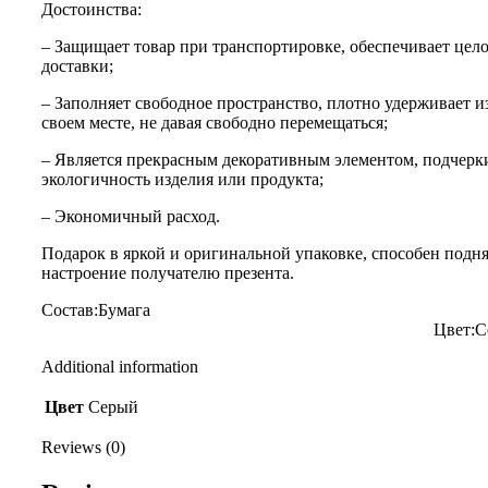
Достоинства:
– Защищает товар при транспортировке, обеспечивает цел
доставки;
– Заполняет свободное пространство, плотно удерживает и
своем месте, не давая свободно перемещаться;
– Является прекрасным декоративным элементом, подчерк
экологичность изделия или продукта;
– Экономичный расход.
Подарок в яркой и оригинальной упаковке, способен подн
настроение получателю презента.
Состав:Бум
Цвет:
Additional information
Цвет
Серый
Reviews (0)