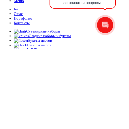
Меню
вас появятся вопросы.
Блог
О нас
Портфолио
Контакты
Сувенирные наборы
Сладкие наборы и букеты
Букеты цветов
Наборы шаров
Топперы
Упаковка
Корзина
Закрыть