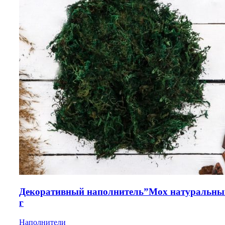
Декоративный наполнитель”Мох натуральны
г
Наполнители