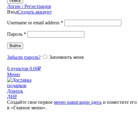
Поиск
Логин / Регистрация
Вход
Создать аккаунт
Username or email address
*
Пароль
*
Войти
Забыли пароль?
Запомнить меня
0
пунктов
0.00
₽
Меню
Создайте свое первое
меню навигации здесь
и поместите его
в «Главное меню».