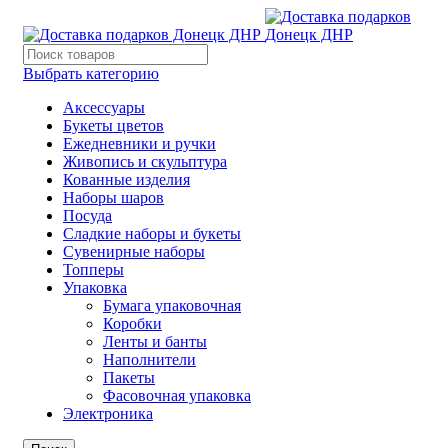
Выбрать категорию
Аксессуары
Букеты цветов
Ежедневники и ручки
Живопись и скульптура
Кованные изделия
Наборы шаров
Посуда
Сладкие наборы и букеты
Сувенирные наборы
Топперы
Упаковка
Бумага упаковочная
Коробки
Ленты и банты
Наполнители
Пакеты
Фасовочная упаковка
Электроника