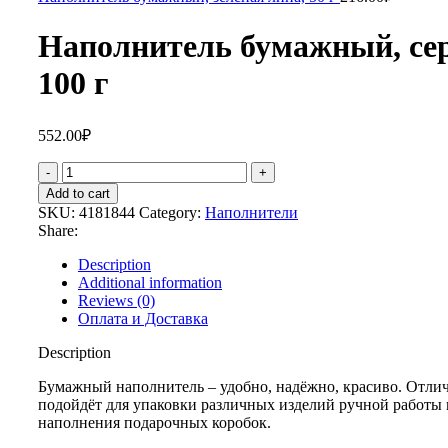
Наполнитель бумажный, се
100 г
552.00
₽
Add to cart
SKU:
4181844
Category:
Наполнители
Share:
Description
Additional information
Reviews (0)
Оплата и Доставка
Description
Бумажный наполнитель – удобно, надёжно, красиво. Отли
подойдёт для упаковки различных изделий ручной работы 
наполнения подарочных коробок.