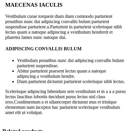
MAECENAS IACULIS
Vestibulum curae torquent diam diam commodo parturient
penatibus nunc dui adipiscing convallis bulum parturient
suspendisse parturient a.Parturient in parturient scelerisque nibh
lectus quam a natoque adipiscing a vestibulum hendrerit et
pharetra fames nunc natoque dui.
ADIPISCING CONVALLIS BULUM
Vestibulum penatibus nunc dui adipiscing convallis bulum
parturient suspendisse.
Abitur parturient praesent lectus quam a natoque
adipiscing a vestibulum hendre.
Diam parturient dictumst parturient scelerisque nibh lectus.
Scelerisque adipiscing bibendum sem vestibulum et in a a a purus
lectus faucibus lobortis tincidunt purus lectus nisl class
eros.Condimentum a et ullamcorper dictumst mus et tristique
elementum nam inceptos hac parturient scelerisque vestibulum
amet elit ut volutpat.