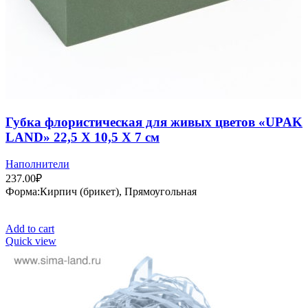
Губка флористическая для живых цветов «UPAK
LAND» 22,5 Х 10,5 Х 7 см
Наполнители
237.00
₽
Форма:Кирпич (брикет), Прямоугольная
Add to cart
Quick view