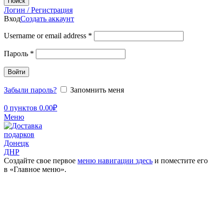
Поиск
Логин / Регистрация
Вход
Создать аккаунт
Username or email address
*
Пароль
*
Войти
Забыли пароль?
Запомнить меня
0
пунктов
0.00
₽
Меню
Создайте свое первое
меню навигации здесь
и поместите его
в «Главное меню».