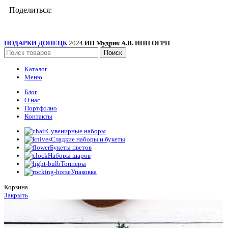
Поделиться:
ПОДАРКИ ДОНЕЦК
2024
ИП Мудрик А.В. ИНН ОГРН
.
Поиск
Каталог
Меню
Блог
О нас
Портфолио
Контакты
Сувенирные наборы
Сладкие наборы и букеты
Букеты цветов
Наборы шаров
Топперы
Упаковка
Корзина
Закрыть