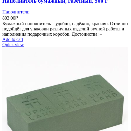
Наполнитель бумажный, газетный, 500 г
Наполнители
803.00
₽
Бумажный наполнитель – удобно, надёжно, красиво. Отлично
подойдёт для упаковки различных изделий ручной работы и
наполнения подарочных коробок. Достоинства: –
Add to cart
Quick view