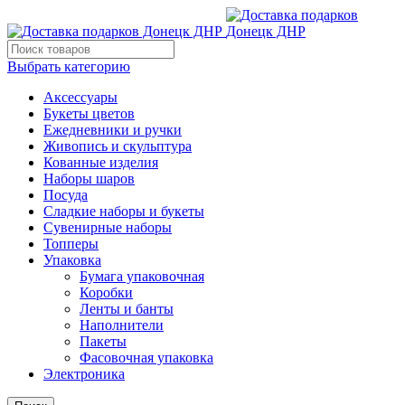
Выбрать категорию
Аксессуары
Букеты цветов
Ежедневники и ручки
Живопись и скульптура
Кованные изделия
Наборы шаров
Посуда
Сладкие наборы и букеты
Сувенирные наборы
Топперы
Упаковка
Бумага упаковочная
Коробки
Ленты и банты
Наполнители
Пакеты
Фасовочная упаковка
Электроника