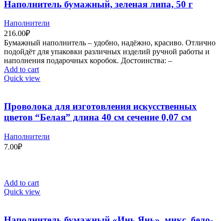
Наполнитель бумажный, зеленая липа, 50 г
Наполнители
216.00
₽
Бумажный наполнитель – удобно, надёжно, красиво. Отлично
подойдёт для упаковки различных изделий ручной работы и
наполнения подарочных коробок. Достоинства: –
Add to cart
Quick view
Проволока для изготовления искусственных
цветов “Белая” длина 40 см сечение 0,07 см
Наполнители
7.00
₽
Add to cart
Quick view
Наполнитель бумажный «Инь Янь», микс, бело-