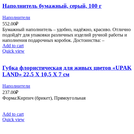
Наполнитель бумажный, серый, 100 г
Наполнители
552.00
₽
Бумажный наполнитель – удобно, надёжно, красиво. Отлично
подойдёт для упаковки различных изделий ручной работы и
наполнения подарочных коробок. Достоинства: –
Add to cart
Quick view
Губка флористическая для живых цветов «UPAK
LAND» 22,5 Х 10,5 Х 7 см
Наполнители
237.00
₽
Форма:Кирпич (брикет), Прямоугольная
Add to cart
Quick view