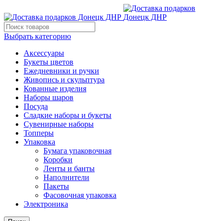
Выбрать категорию
Аксессуары
Букеты цветов
Ежедневники и ручки
Живопись и скульптура
Кованные изделия
Наборы шаров
Посуда
Сладкие наборы и букеты
Сувенирные наборы
Топперы
Упаковка
Бумага упаковочная
Коробки
Ленты и банты
Наполнители
Пакеты
Фасовочная упаковка
Электроника