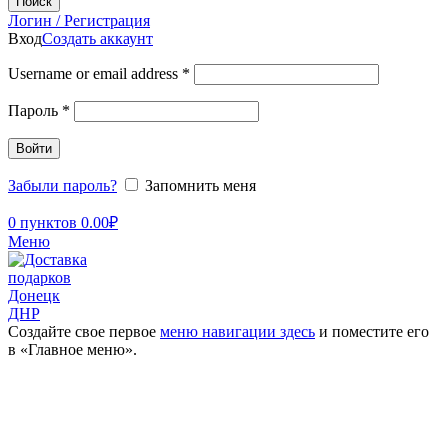
Поиск
Логин / Регистрация
Вход
Создать аккаунт
Username or email address
*
Пароль
*
Войти
Забыли пароль?
Запомнить меня
0
пунктов
0.00
₽
Меню
Создайте свое первое
меню навигации здесь
и поместите его
в «Главное меню».