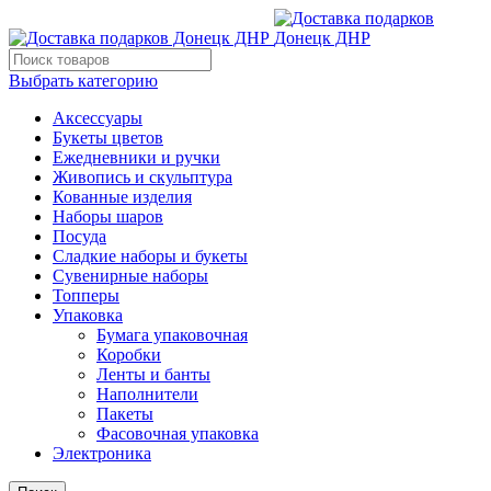
Выбрать категорию
Аксессуары
Букеты цветов
Ежедневники и ручки
Живопись и скульптура
Кованные изделия
Наборы шаров
Посуда
Сладкие наборы и букеты
Сувенирные наборы
Топперы
Упаковка
Бумага упаковочная
Коробки
Ленты и банты
Наполнители
Пакеты
Фасовочная упаковка
Электроника