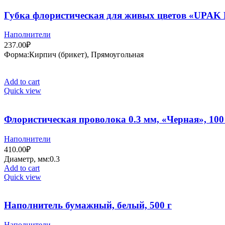
Губка флористическая для живых цветов «UPAK L
Наполнители
237.00
₽
Форма:Кирпич (брикет), Прямоугольная
Add to cart
Quick view
Флористическая проволока 0.3 мм, «Черная», 100
Наполнители
410.00
₽
Диаметр, мм:0
Add to cart
Quick view
Наполнитель бумажный, белый, 500 г
Наполнители