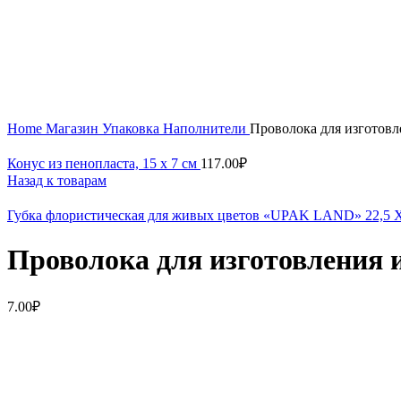
Увеличить
Home
Магазин
Упаковка
Наполнители
Проволока для изготовл
Конус из пенопласта, 15 х 7 см
117.00
₽
Назад к товарам
Губка флористическая для живых цветов «UPAK LAND» 22,5 Х
Проволока для изготовления и
7.00
₽