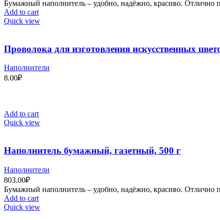
Бумажный наполнитель – удобно, надёжно, красиво. Отлично п
Add to cart
Quick view
Проволока для изготовления искусственных цветов
Наполнители
8.00
₽
Add to cart
Quick view
Наполнитель бумажный, газетный, 500 г
Наполнители
803.00
₽
Бумажный наполнитель – удобно, надёжно, красиво. Отлично п
Add to cart
Quick view