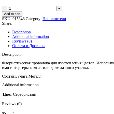
Add to cart
SKU:
915348
Category:
Наполнители
Share:
Description
Additional information
Reviews (0)
Оплата и Доставка
Description
Флористическая проволока для изготовления цветов. Используе
ими интерьеры комнат или даже дачного участка.
Состав:Бу
Additional information
Цвет
Серебристый
Reviews (0)