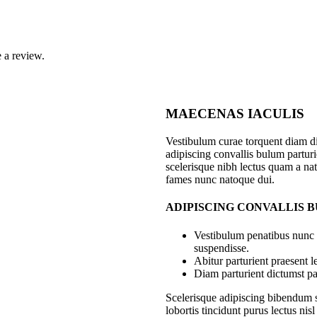
 a review.
MAECENAS IACULIS
Vestibulum curae torquent diam 
adipiscing convallis bulum parturie
scelerisque nibh lectus quam a nat
fames nunc natoque dui.
ADIPISCING CONVALLIS 
Vestibulum penatibus nunc d
suspendisse.
Abitur parturient praesent 
Diam parturient dictumst par
Scelerisque adipiscing bibendum s
lobortis tincidunt purus lectus ni