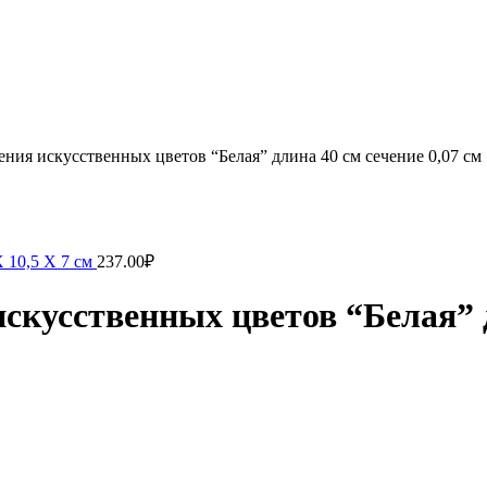
ения искусственных цветов “Белая” длина 40 см сечение 0,07 см
 10,5 Х 7 см
237.00
₽
скусственных цветов “Белая” д