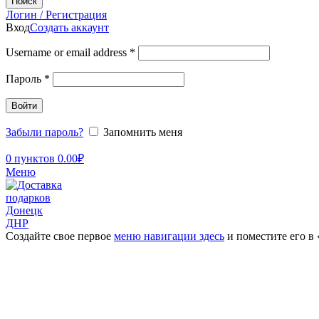
Поиск
Логин / Регистрация
Вход
Создать аккаунт
Username or email address
*
Пароль
*
Войти
Забыли пароль?
Запомнить меня
0
пунктов
0.00
₽
Меню
Создайте свое первое
меню навигации здесь
и поместите его в