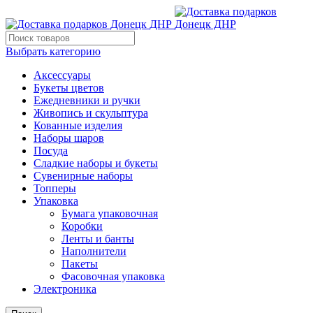
Выбрать категорию
Аксессуары
Букеты цветов
Ежедневники и ручки
Живопись и скульптура
Кованные изделия
Наборы шаров
Посуда
Сладкие наборы и букеты
Сувенирные наборы
Топперы
Упаковка
Бумага упаковочная
Коробки
Ленты и банты
Наполнители
Пакеты
Фасовочная упаковка
Электроника