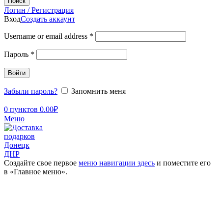
Поиск
Логин / Регистрация
Вход
Создать аккаунт
Username or email address
*
Пароль
*
Войти
Забыли пароль?
Запомнить меня
0
пунктов
0.00
₽
Меню
Создайте свое первое
меню навигации здесь
и поместите его
в «Главное меню».