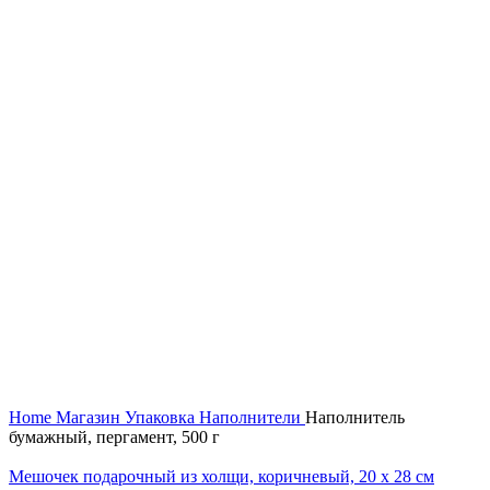
Увеличить
Home
Магазин
Упаковка
Наполнители
Наполнитель
бумажный, пергамент, 500 г
Мешочек подарочный из холщи, коричневый, 20 х 28 см