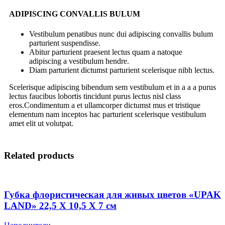
ADIPISCING CONVALLIS BULUM
Vestibulum penatibus nunc dui adipiscing convallis bulum
parturient suspendisse.
Abitur parturient praesent lectus quam a natoque
adipiscing a vestibulum hendre.
Diam parturient dictumst parturient scelerisque nibh lectus.
Scelerisque adipiscing bibendum sem vestibulum et in a a a purus
lectus faucibus lobortis tincidunt purus lectus nisl class
eros.Condimentum a et ullamcorper dictumst mus et tristique
elementum nam inceptos hac parturient scelerisque vestibulum
amet elit ut volutpat.
Related products
Губка флористическая для живых цветов «UPAK
LAND» 22,5 Х 10,5 Х 7 см