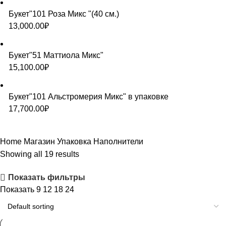
Букет"101 Роза Микс "(40 см.)
13,000.00
₽
Букет"51 Маттиола Микс"
15,100.00
₽
Букет"101 Альстромерия Микс" в упаковке
17,700.00
₽
Home
Магазин
Упаковка
Наполнители
Showing all 19 results
Показать фильтры
Показать
9
12
18
24