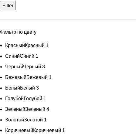
Filter
Фильтр по цвету
Красный
Красный
1
Синий
Синий
1
Черный
Черный
3
Бежевый
Бежевый
1
Белый
Белый
3
Голубой
Голубой
1
Зеленый
Зеленый
4
Золотой
Золотой
1
Коричневый
Коричневый
1